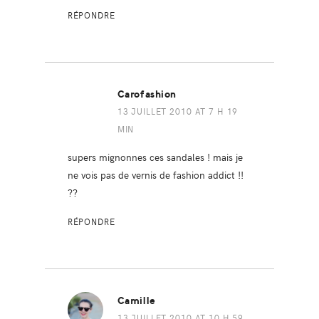
RÉPONDRE
Carofashion
13 JUILLET 2010 AT 7 H 19
MIN
supers mignonnes ces sandales ! mais je
ne vois pas de vernis de fashion addict !!
??
RÉPONDRE
Camille
13 JUILLET 2010 AT 10 H 59