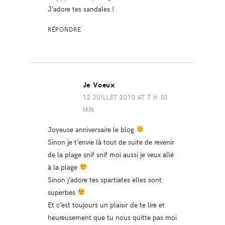
J’adore tes sandales !
RÉPONDRE
Je Voeux
12 JUILLET 2010 AT 7 H 50
MIN
Joyeuse anniversaire le blog
Sinon je t’envie là tout de suite de revenir
de la plage snif snif moi aussi je veux allé
à la plage
Sinon j’adore tes spartiates elles sont
superbes
Et c’est toujours un plaisir de te lire et
heureusement que tu nous quitte pas moi