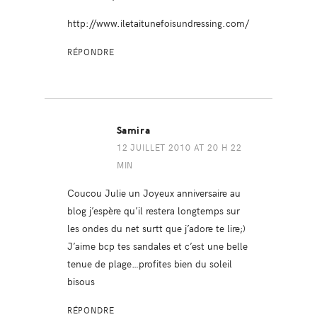
http://www.iletaitunefoisundressing.com/
RÉPONDRE
Samira
12 JUILLET 2010 AT 20 H 22
MIN
Coucou Julie un Joyeux anniversaire au
blog j’espère qu’il restera longtemps sur
les ondes du net surtt que j’adore te lire;)
J’aime bcp tes sandales et c’est une belle
tenue de plage…profites bien du soleil
bisous
RÉPONDRE