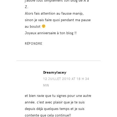
Z.
Alors fais attention au fausse manip,
sinon je vais faire quoi pendant ma pause
au boulot
Joyeux anniversaire à ton blog !!
RÉPONDRE
Dreamylacey
12 JUILLET 2010 AT 18 H 34
MIN
et bien ravie que tu signes pour une autre
année. c’est avec plaisir que je te suis
depuis déjà quelques temps et je suis
contente que cela continue!!