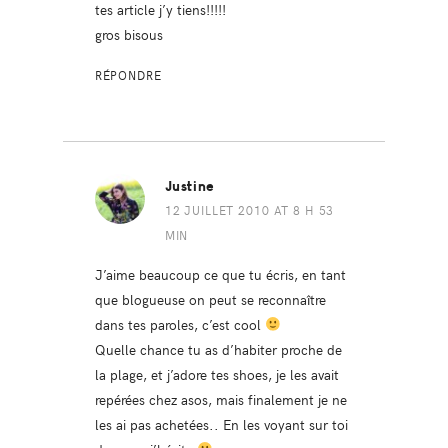
tes article j’y tiens!!!!!
gros bisous
RÉPONDRE
Justine
12 JUILLET 2010 AT 8 H 53
MIN
J’aime beaucoup ce que tu écris, en tant
que blogueuse on peut se reconnaître
dans tes paroles, c’est cool
Quelle chance tu as d’habiter proche de
la plage, et j’adore tes shoes, je les avait
repérées chez asos, mais finalement je ne
les ai pas achetées.. En les voyant sur toi