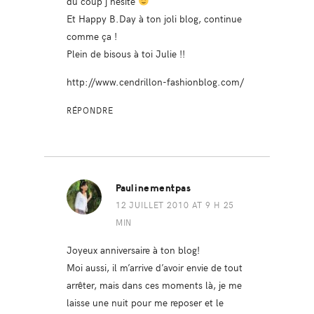
du coup j’hésite
Et Happy B.Day à ton joli blog, continue
comme ça !
Plein de bisous à toi Julie !!
http://www.cendrillon-fashionblog.com/
RÉPONDRE
Paulinementpas
12 JUILLET 2010 AT 9 H 25
MIN
Joyeux anniversaire à ton blog!
Moi aussi, il m’arrive d’avoir envie de tout
arrêter, mais dans ces moments là, je me
laisse une nuit pour me reposer et le