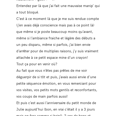
Entendez par là que j’ai fait une mauvaise manip’ qui
a tout bloqué.
C’est à ce moment là que je me suis rendue compte
(j’en avais déjà conscience mais pas à ce point là)
que même si je poste beaucoup moins qu’avant,
même si l’ambiance fraiche et légère des débuts a
un peu disparu, même si parfois, j’ai bien envie
d’arrêter pour de multiples raisons, j’y suis vraiment
attachée à ce petit espace mine d’un crayon!
Tout ça pour en venir où?
Au fait que vous n’êtes pas prêtes de me voir
déguerpir de si tôt et puis, j’avais aussi envie d’une
petite séquence émotion, en vous remerciant pour
vos visites, vos petits mots gentils et reconfortants,
vos coups de main parfois aussi!
Et puis c’est aussi l’anniversaire du petit monde de
Julie aujourd’hui (bon, en vrai c’était il y a 3 jours
mais on fera comme si hein!), 2 ans de bons et