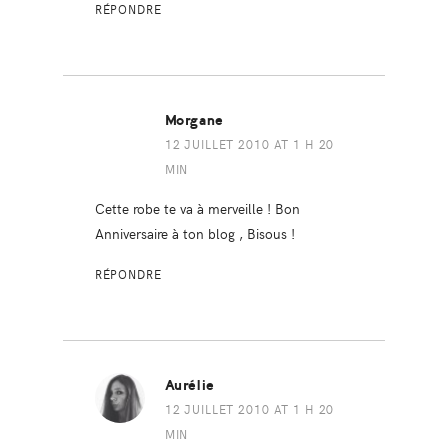
RÉPONDRE
Morgane
12 JUILLET 2010 AT 1 H 20
MIN
Cette robe te va à merveille ! Bon
Anniversaire à ton blog , Bisous !
RÉPONDRE
Aurélie
12 JUILLET 2010 AT 1 H 20
MIN