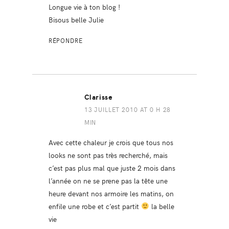
Longue vie à ton blog !
Bisous belle Julie
RÉPONDRE
Clarisse
13 JUILLET 2010 AT 0 H 28
MIN
Avec cette chaleur je crois que tous nos
looks ne sont pas très recherché, mais
c’est pas plus mal que juste 2 mois dans
l’année on ne se prene pas la tête une
heure devant nos armoire les matins, on
enfile une robe et c’est partit
la belle
vie