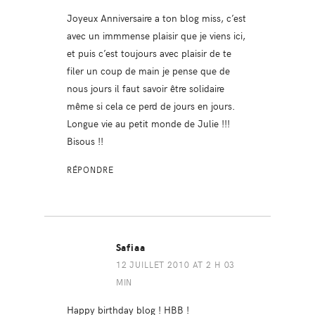
Joyeux Anniversaire a ton blog miss, c’est
avec un immmense plaisir que je viens ici,
et puis c’est toujours avec plaisir de te
filer un coup de main je pense que de
nous jours il faut savoir être solidaire
même si cela ce perd de jours en jours.
Longue vie au petit monde de Julie !!!
Bisous !!
RÉPONDRE
Safiaa
12 JUILLET 2010 AT 2 H 03
MIN
Happy birthday blog ! HBB !