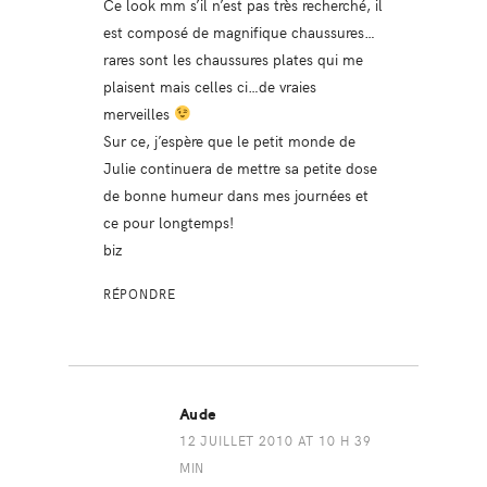
Ce look mm s’il n’est pas très recherché, il
est composé de magnifique chaussures…
rares sont les chaussures plates qui me
plaisent mais celles ci…de vraies
merveilles
Sur ce, j’espère que le petit monde de
Julie continuera de mettre sa petite dose
de bonne humeur dans mes journées et
ce pour longtemps!
biz
RÉPONDRE
Aude
12 JUILLET 2010 AT 10 H 39
MIN