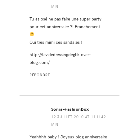
MIN
Tu as osé ne pas faire une super party
pour cet anniversaire ?! Franchement…
Oui très mimi ces sandales !
http://levidedressingdeglik.over-
blog.com/
RÉPONDRE
Sonia-FashionBox
12 JUILLET 2010 AT 11 H 42
MIN
Yeahhhh baby ! Joyeux blog anniversaire