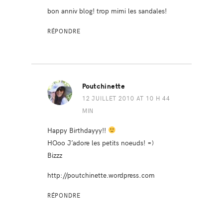
bon anniv blog! trop mimi les sandales!
RÉPONDRE
Poutchinette
12 JUILLET 2010 AT 10 H 44
MIN
Happy Birthdayyy!!
HOoo J’adore les petits noeuds! =)
Bizzz
http://poutchinette.wordpress.com
RÉPONDRE