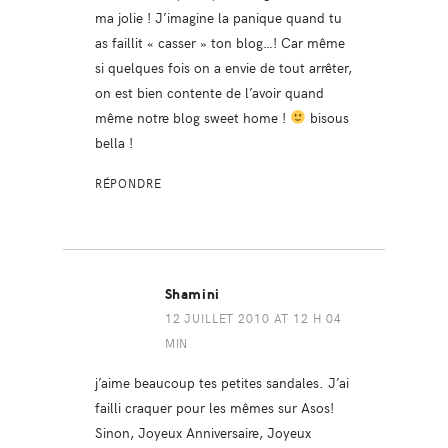
ma jolie ! J’imagine la panique quand tu
as faillit « casser » ton blog…! Car même
si quelques fois on a envie de tout arrêter,
on est bien contente de l’avoir quand
même notre blog sweet home !
bisous
bella !
RÉPONDRE
Shamini
12 JUILLET 2010 AT 12 H 04
MIN
j’aime beaucoup tes petites sandales. J’ai
failli craquer pour les mêmes sur Asos!
Sinon, Joyeux Anniversaire, Joyeux