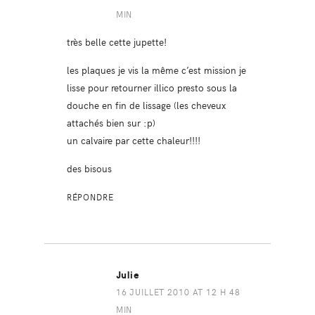
MIN
très belle cette jupette!
les plaques je vis la même c’est mission je
lisse pour retourner illico presto sous la
douche en fin de lissage (les cheveux
attachés bien sur :p)
un calvaire par cette chaleur!!!!
des bisous
RÉPONDRE
Julie
16 JUILLET 2010 AT 12 H 48
MIN