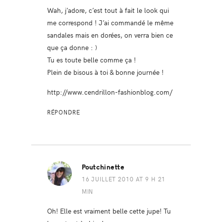
Wah, j’adore, c’est tout à fait le look qui
me correspond ! J’ai commandé le même
sandales mais en dorées, on verra bien ce
que ça donne : )
Tu es toute belle comme ça !
Plein de bisous à toi & bonne journée !
http://www.cendrillon-fashionblog.com/
RÉPONDRE
Poutchinette
16 JUILLET 2010 AT 9 H 21
MIN
Oh! Elle est vraiment belle cette jupe! Tu