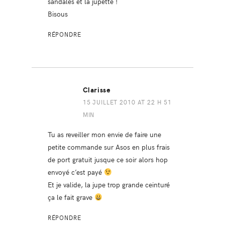
sandales et la jupette !
Bisous
RÉPONDRE
Clarisse
15 JUILLET 2010 AT 22 H 51
MIN
Tu as reveiller mon envie de faire une
petite commande sur Asos en plus frais
de port gratuit jusque ce soir alors hop
envoyé c’est payé
Et je valide, la jupe trop grande ceinturé
ça le fait grave
RÉPONDRE