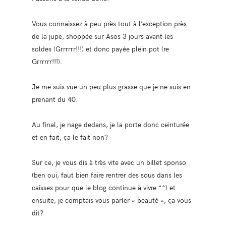
Vous connaissez à peu près tout à l’exception près
de la jupe, shoppée sur Asos 3 jours avant les
soldes (Grrrrrr!!!) et donc payée plein pot (re
Grrrrrr!!!).
Je me suis vue un peu plus grasse que je ne suis en
prenant du 40.
Au final, je nage dedans, je la porte donc ceinturée
et en fait, ça le fait non?
Sur ce, je vous dis à très vite avec un billet sponso
(ben oui, faut bien faire rentrer des sous dans les
caisses pour que le blog continue à vivre ^^) et
ensuite, je comptais vous parler « beauté », ça vous
dit?