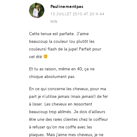
Paulinementpas
15 JUILLET 2010 AT 20 H 44
MIN
Cette tenue est parfaite. J’aime
beaucoup la couleur (ou plutôt les
couleurs) flash de la jupe! Parfait pour
cet été
Et tu as raison, même en 40, ça ne
choque absolument pas.
En ce qui concerne les cheveux, pour ma
part je n’utilise jamais (mais jamais!) de fer
à lisser. Les cheveux en ressortent
beaucoup trop abîmés. Je dois d’ailleurs
être une des rares clientes chez le coiffeur
à refuser qu’on me coiffe avec les
plaques. Mais j’aime mes cheveux, je ne