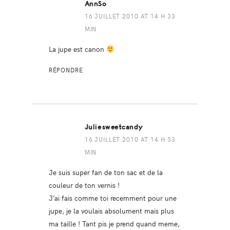
AnnSo
16 JUILLET 2010 AT 14 H 33
MIN
La jupe est canon
RÉPONDRE
Juliesweetcandy
16 JUILLET 2010 AT 14 H 53
MIN
Je suis super fan de ton sac et de la
couleur de ton vernis !
J’ai fais comme toi recemment pour une
jupe, je la voulais absolument mais plus
ma taille ! Tant pis je prend quand meme,