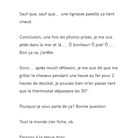
Sauf que, sauf que…. une tignasse pareille ça tient
chaud.
Conclusion, une fois les photos prises, je me suis
jetée dans la mer et là….. Ô bonheur! Ô joie! Ô …..
Bon ça va, j’arrête.
Donc…. après moult réflexion, je me suis dit que me
griller le cheveux pendant une heure au fer pour 2
heures de résultat, je pouvais bien m’en passer tant
que le thermostat dépassera les 30°.
Pourquoi je vous parle de ça? Bonne question.
Tout le monde s’en fiche, ok.
Passons à la tenue donc.