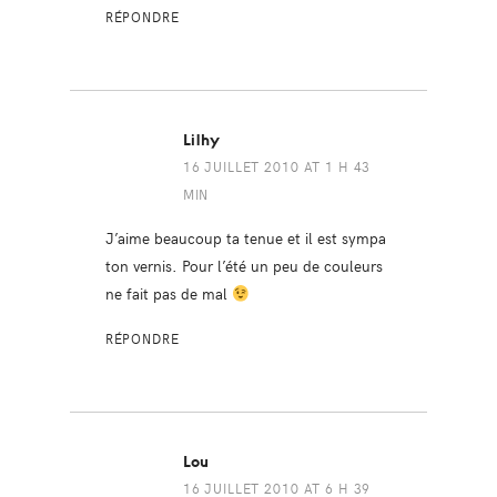
RÉPONDRE
Lilhy
16 JUILLET 2010 AT 1 H 43
MIN
J’aime beaucoup ta tenue et il est sympa
ton vernis. Pour l’été un peu de couleurs
ne fait pas de mal
RÉPONDRE
Lou
16 JUILLET 2010 AT 6 H 39