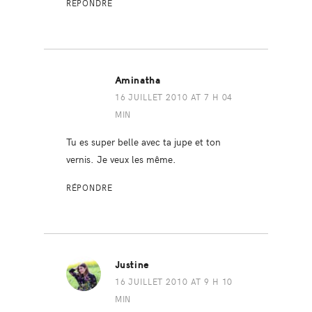
RÉPONDRE
Aminatha
16 JUILLET 2010 AT 7 H 04
MIN
Tu es super belle avec ta jupe et ton
vernis. Je veux les même.
RÉPONDRE
Justine
16 JUILLET 2010 AT 9 H 10
MIN