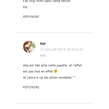
t’es trop mimi dans cette tenue!
biz
RÉPONDRE
Kat
15 JUILLET 2010 AT 20 H 35
MIN
elle est très jolie cette jupette, et l’effet
est pas mal en effet
et j’aime b cp tes ptites sandales ^^
RÉPONDRE