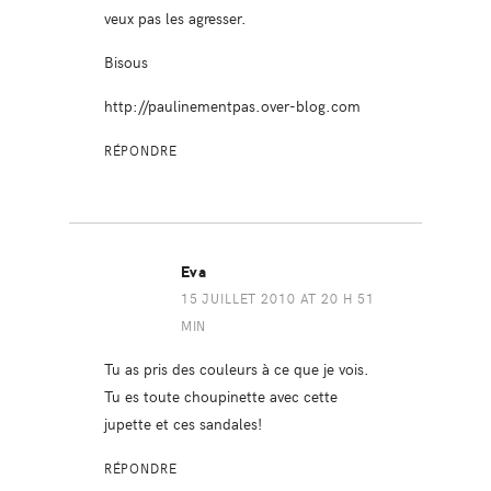
veux pas les agresser.
Bisous
http://paulinementpas.over-blog.com
RÉPONDRE
Eva
15 JUILLET 2010 AT 20 H 51
MIN
Tu as pris des couleurs à ce que je vois.
Tu es toute choupinette avec cette
jupette et ces sandales!
RÉPONDRE