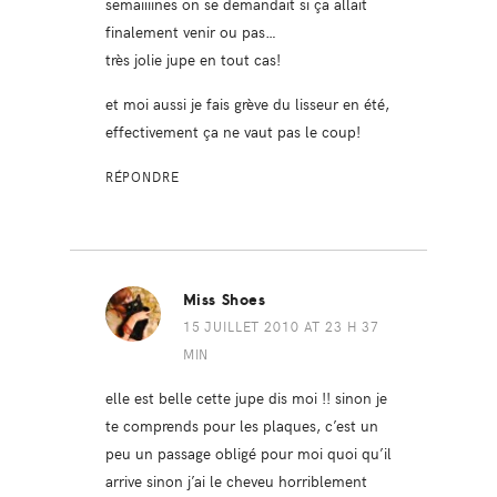
semaiiiines on se demandait si ça allait
finalement venir ou pas…
très jolie jupe en tout cas!
et moi aussi je fais grève du lisseur en été,
effectivement ça ne vaut pas le coup!
RÉPONDRE
Miss Shoes
15 JUILLET 2010 AT 23 H 37
MIN
elle est belle cette jupe dis moi !! sinon je
te comprends pour les plaques, c’est un
peu un passage obligé pour moi quoi qu’il
arrive sinon j’ai le cheveu horriblement