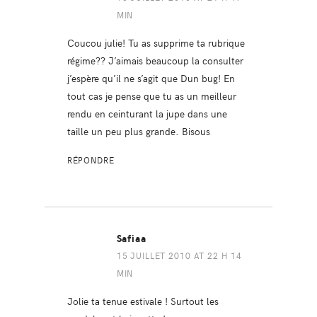
MIN
Coucou julie! Tu as supprime ta rubrique
régime?? J’aimais beaucoup la consulter
j’espère qu’il ne s’agit que Dun bug! En
tout cas je pense que tu as un meilleur
rendu en ceinturant la jupe dans une
taille un peu plus grande. Bisous
RÉPONDRE
Safiaa
15 JUILLET 2010 AT 22 H 14
MIN
Jolie ta tenue estivale ! Surtout les