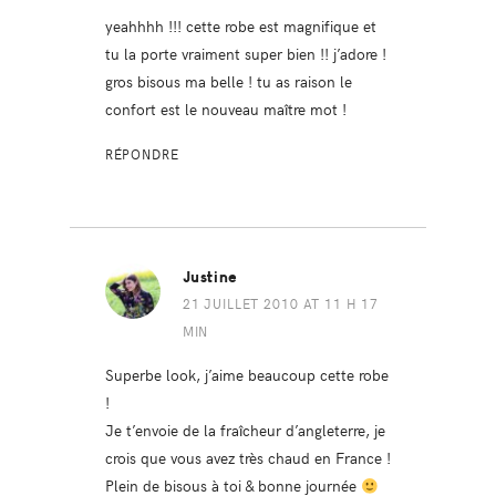
yeahhhh !!! cette robe est magnifique et
tu la porte vraiment super bien !! j’adore !
gros bisous ma belle ! tu as raison le
confort est le nouveau maître mot !
RÉPONDRE
Justine
21 JUILLET 2010 AT 11 H 17
MIN
Superbe look, j’aime beaucoup cette robe
!
Je t’envoie de la fraîcheur d’angleterre, je
crois que vous avez très chaud en France !
Plein de bisous à toi & bonne journée