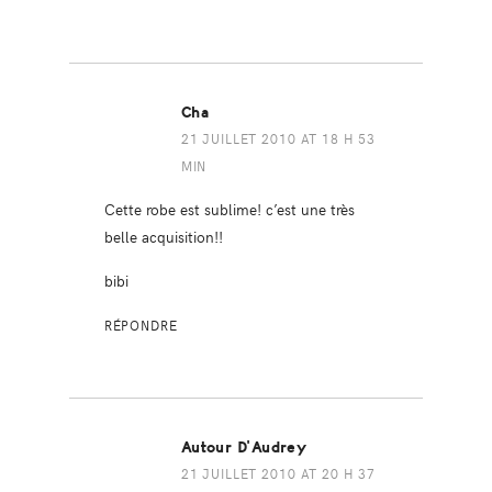
Cha
21 JUILLET 2010 AT 18 H 53
MIN
Cette robe est sublime! c’est une très
belle acquisition!!
bibi
RÉPONDRE
Autour D'Audrey
21 JUILLET 2010 AT 20 H 37