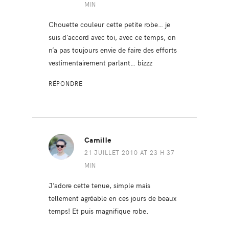
MIN
Chouette couleur cette petite robe… je
suis d’accord avec toi, avec ce temps, on
n’a pas toujours envie de faire des efforts
vestimentairement parlant… bizzz
RÉPONDRE
Camille
21 JUILLET 2010 AT 23 H 37
MIN
J’adore cette tenue, simple mais
tellement agréable en ces jours de beaux
temps! Et puis magnifique robe.