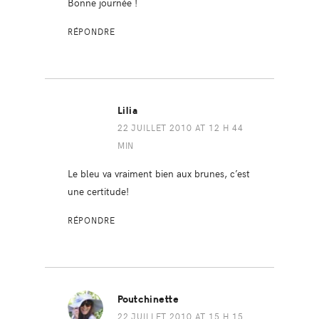
Bonne journée !
RÉPONDRE
Lilia
22 JUILLET 2010 AT 12 H 44
MIN
Le bleu va vraiment bien aux brunes, c’est
une certitude!
RÉPONDRE
Poutchinette
22 JUILLET 2010 AT 15 H 15