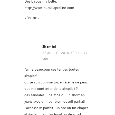
Des bisous ma belle.
http://www.cucullapraline.com
RÉPONDRE
Shamini
22 JUILLET 2010 AT 11 H 17
MIN
j’aime beaucoup ces tenues toutes
simples!
oui je suis comme toi, en été, je ne peux
que me contenter de la simplicité!
des sandales, une robe ou un short en
jeans avec un haut bien loose!! parfait!
l’accessoire parfait: un sac ou un chapeau
et évidemment les lunettes de soleil