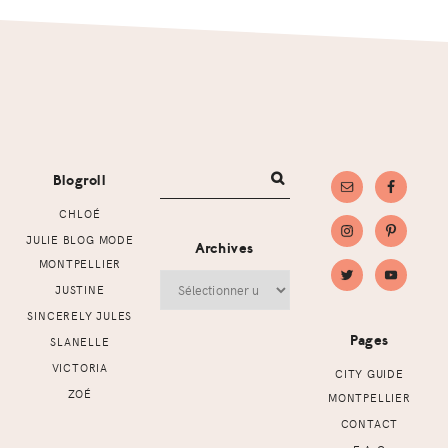
Footer
Blogroll
CHLOÉ
JULIE BLOG MODE
Archives
MONTPELLIER
Archives
JUSTINE
SINCERELY JULES
Pages
SLANELLE
VICTORIA
CITY GUIDE
ZOÉ
MONTPELLIER
CONTACT