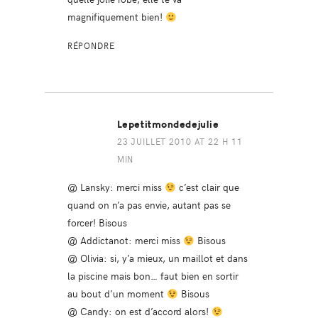
magnifiquement bien!
RÉPONDRE
Lepetitmondedejulie
23 JUILLET 2010 AT 22 H 11
MIN
@ Lansky: merci miss
c’est clair que
quand on n’a pas envie, autant pas se
forcer! Bisous
@ Addictanot: merci miss
Bisous
@ Olivia: si, y’a mieux, un maillot et dans
la piscine mais bon… faut bien en sortir
au bout d’un moment
Bisous
@ Candy: on est d’accord alors!