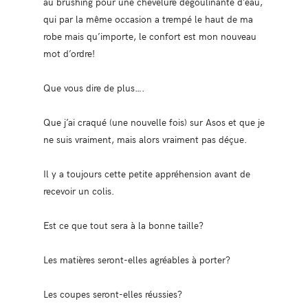
au brushing pour une chevelure dégoulinante d’eau,
qui par la même occasion a trempé le haut de ma
robe mais qu’importe, le confort est mon nouveau
mot d’ordre!
Que vous dire de plus….
Que j’ai craqué (une nouvelle fois) sur Asos et que je
ne suis vraiment, mais alors vraiment pas déçue.
Il y a toujours cette petite appréhension avant de
recevoir un colis.
Est ce que tout sera à la bonne taille?
Les matières seront-elles agréables à porter?
Les coupes seront-elles réussies?