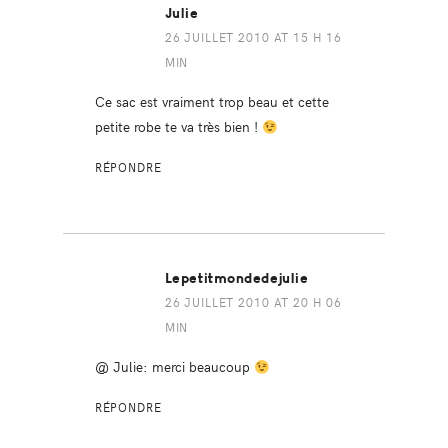
Julie
26 JUILLET 2010 AT 15 H 16
MIN
Ce sac est vraiment trop beau et cette
petite robe te va très bien !
RÉPONDRE
Lepetitmondedejulie
26 JUILLET 2010 AT 20 H 06
MIN
@ Julie: merci beaucoup
RÉPONDRE