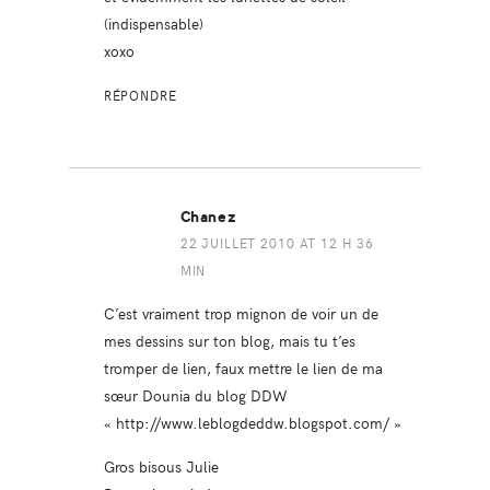
(indispensable)
xoxo
RÉPONDRE
Chanez
22 JUILLET 2010 AT 12 H 36
MIN
C’est vraiment trop mignon de voir un de
mes dessins sur ton blog, mais tu t’es
tromper de lien, faux mettre le lien de ma
sœur Dounia du blog DDW
« http://www.leblogdeddw.blogspot.com/ »
Gros bisous Julie