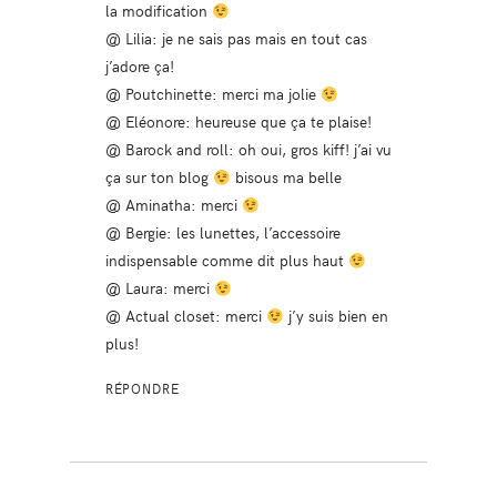
la modification
@ Lilia: je ne sais pas mais en tout cas
j’adore ça!
@ Poutchinette: merci ma jolie
@ Eléonore: heureuse que ça te plaise!
@ Barock and roll: oh oui, gros kiff! j’ai vu
ça sur ton blog
bisous ma belle
@ Aminatha: merci
@ Bergie: les lunettes, l’accessoire
indispensable comme dit plus haut
@ Laura: merci
@ Actual closet: merci
j’y suis bien en
plus!
RÉPONDRE