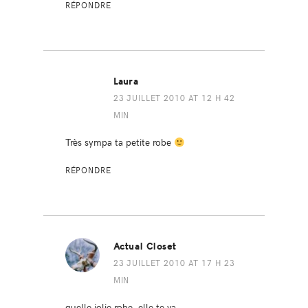
RÉPONDRE
Laura
23 JUILLET 2010 AT 12 H 42
MIN
Très sympa ta petite robe
RÉPONDRE
Actual Closet
23 JUILLET 2010 AT 17 H 23
MIN
quelle jolie robe, elle te va