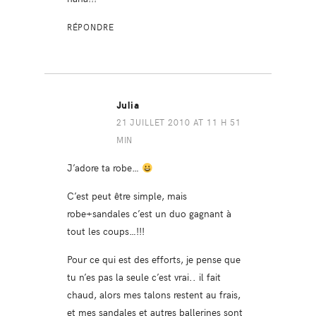
RÉPONDRE
Julia
21 JUILLET 2010 AT 11 H 51
MIN
J’adore ta robe…
C’est peut être simple, mais
robe+sandales c’est un duo gagnant à
tout les coups…!!!
Pour ce qui est des efforts, je pense que
tu n’es pas la seule c’est vrai.. il fait
chaud, alors mes talons restent au frais,
et mes sandales et autres ballerines sont