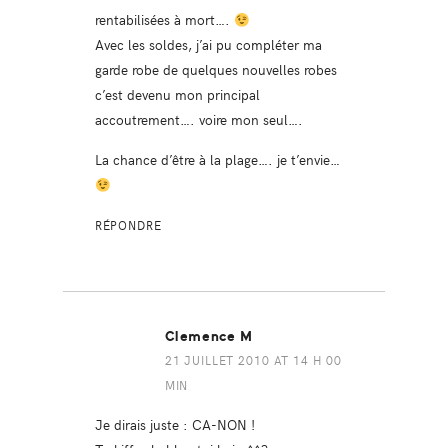
rentabilisées à mort….
Avec les soldes, j’ai pu compléter ma
garde robe de quelques nouvelles robes
c’est devenu mon principal
accoutrement…. voire mon seul….
La chance d’être à la plage…. je t’envie…
RÉPONDRE
Clemence M
21 JUILLET 2010 AT 14 H 00
MIN
Je dirais juste : CA-NON !