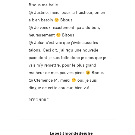
Bisous ma belle
@ Justine: merci pour la fraicheur, on en
a bien besoin
Bisous
@ Je voeux: exactement! ça a du bon,
heureusement
Bisous
@ Julia: c’est vrai que j’évite aussi les
talons. Ceci dit, j’ai reçu une nouvelle
paire dont je suis folle donc je crois que je
vais m’y remettre, pour le plus grand
malheur de mes pauvres pieds
Bisous
@ Clemence M: merci
oui, je suis
dingue de cette couleur, bien vu!
RÉPONDRE
Lepetitmondedejulie