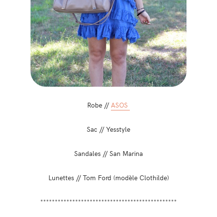
Robe //
ASOS
Sac // Yesstyle
Sandales // San Marina
Lunettes // Tom Ford (modèle Clothilde)
***********************************************