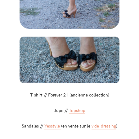
T-shirt // Forever 21 (ancienne collection)
Jupe //
Topshop
Sandales //
Yesstyle
(en vente sur le
vide-dressing
)