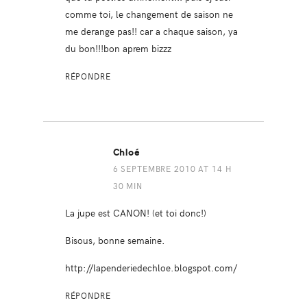
comme toi, le changement de saison ne
me derange pas!! car a chaque saison, ya
du bon!!!bon aprem bizzz
RÉPONDRE
Chloé
6 SEPTEMBRE 2010 AT 14 H
30 MIN
La jupe est CANON! (et toi donc!)
Bisous, bonne semaine.
http://lapenderiedechloe.blogspot.com/
RÉPONDRE