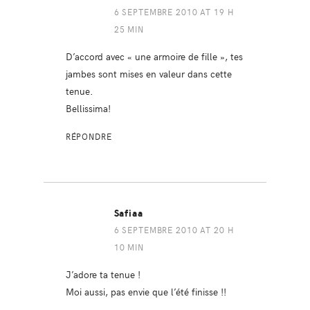
6 SEPTEMBRE 2010 AT 19 H
25 MIN
D’accord avec « une armoire de fille », tes
jambes sont mises en valeur dans cette
tenue.
Bellissima!
RÉPONDRE
Safiaa
6 SEPTEMBRE 2010 AT 20 H
10 MIN
J’adore ta tenue !
Moi aussi, pas envie que l’été finisse !!