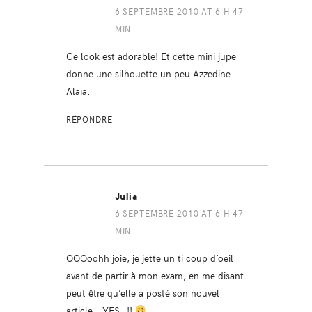
6 SEPTEMBRE 2010 AT 6 H 47
MIN
Ce look est adorable! Et cette mini jupe
donne une silhouette un peu Azzedine
Alaïa.
RÉPONDRE
Julia
6 SEPTEMBRE 2010 AT 6 H 47
MIN
OOOoohh joie, je jette un ti coup d’oeil
avant de partir à mon exam, en me disant
peut être qu’elle a posté son nouvel
article.. YES..!!