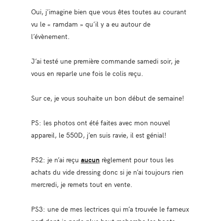
Oui, j’imagine bien que vous êtes toutes au courant
vu le « ramdam » qu’il y a eu autour de
l’évènement.
J’ai testé une première commande samedi soir, je
vous en reparle une fois le colis reçu.
Sur ce, je vous souhaite un bon début de semaine!
PS: les photos ont été faites avec mon nouvel
appareil, le 550D, j’en suis ravie, il est génial!
PS2: je n’ai reçu
aucun
règlement pour tous les
achats du vide dressing donc si je n’ai toujours rien
mercredi, je remets tout en vente.
PS3: une de mes lectrices qui m’a trouvée le fameux
perf dont je parle plus haut recherche les boots