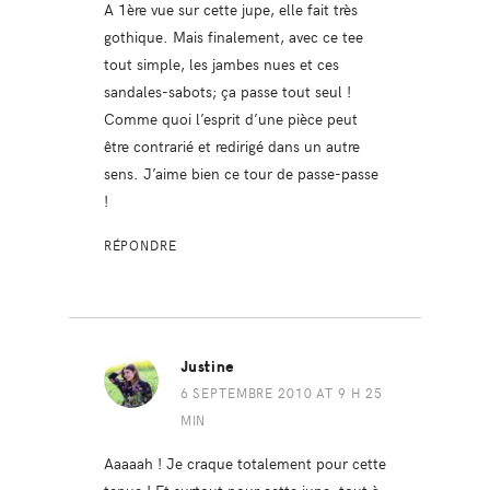
A 1ère vue sur cette jupe, elle fait très
gothique. Mais finalement, avec ce tee
tout simple, les jambes nues et ces
sandales-sabots; ça passe tout seul !
Comme quoi l’esprit d’une pièce peut
être contrarié et redirigé dans un autre
sens. J’aime bien ce tour de passe-passe
!
RÉPONDRE
Justine
6 SEPTEMBRE 2010 AT 9 H 25
MIN
Aaaaah ! Je craque totalement pour cette
tenue ! Et surtout pour cette jupe, tout à