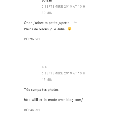
Soizik
6 SEPTEMBRE 2010 AT 10 H
30 MIN
Ohoh j’adore ta petite jupette !! ^^
Pleins de bisous jolie Julie !
RÉPONDRE
LiLi
6 SEPTEMBRE 2010 AT 10 H
47 MIN
Très sympa tes photos!!!
http://lili-et-la-mode.over-blog.com/
RÉPONDRE