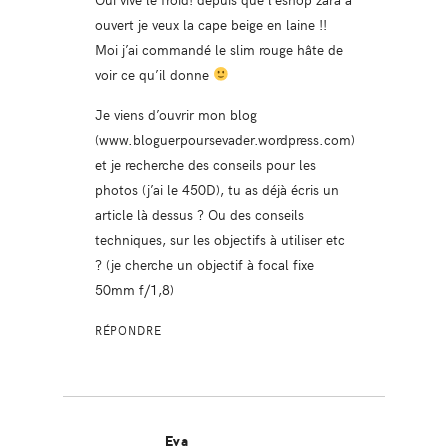
ouvert je veux la cape beige en laine !!
Moi j’ai commandé le slim rouge hâte de
voir ce qu’il donne
Je viens d’ouvrir mon blog
(www.bloguerpoursevader.wordpress.com)
et je recherche des conseils pour les
photos (j’ai le 450D), tu as déjà écris un
article là dessus ? Ou des conseils
techniques, sur les objectifs à utiliser etc
? (je cherche un objectif à focal fixe
50mm f/1,8)
RÉPONDRE
Eva