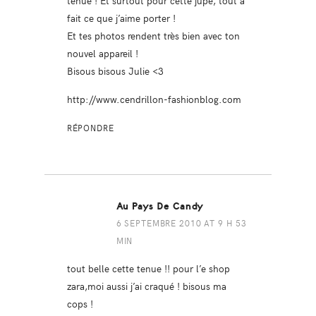
fait ce que j’aime porter !
Et tes photos rendent très bien avec ton
nouvel appareil !
Bisous bisous Julie <3
http://www.cendrillon-fashionblog.com
RÉPONDRE
Au Pays De Candy
6 SEPTEMBRE 2010 AT 9 H 53
MIN
tout belle cette tenue !! pour l’e shop
zara,moi aussi j’ai craqué ! bisous ma
cops !