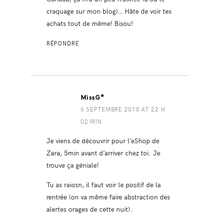
craquage sur mon blog)… Hâte de voir tes
achats tout de même! Bisou!
RÉPONDRE
MissG*
6 SEPTEMBRE 2010 AT 22 H
02 MIN
Je viens de découvrir pour l’eShop de
Zara, 5min avant d’arriver chez toi. Je
trouve ça géniale!
Tu as raiosn, il faut voir le positif de la
rentrée (on va même faire abstraction des
alertes orages de cette nuit).