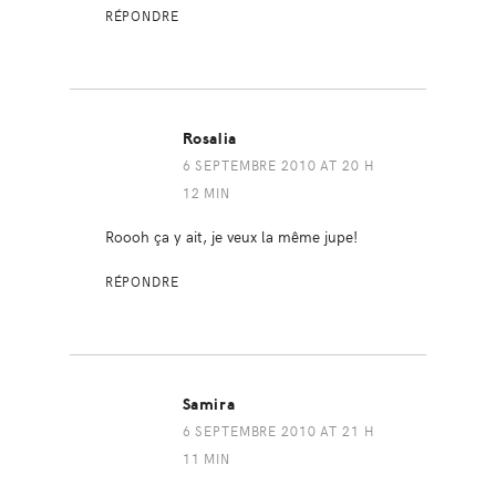
RÉPONDRE
Rosalia
6 SEPTEMBRE 2010 AT 20 H
12 MIN
Roooh ça y ait, je veux la même jupe!
RÉPONDRE
Samira
6 SEPTEMBRE 2010 AT 21 H
11 MIN