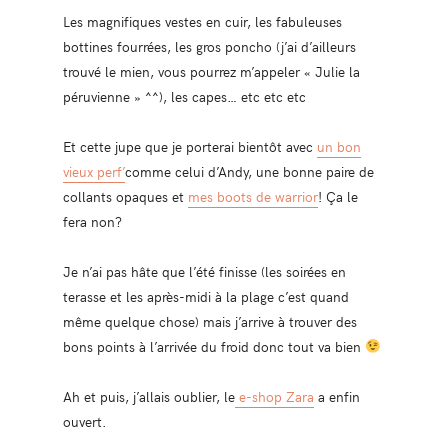
Les magnifiques vestes en cuir, les fabuleuses
bottines fourrées, les gros poncho (j’ai d’ailleurs
trouvé le mien, vous pourrez m’appeler « Julie la
péruvienne » ^^), les capes… etc etc etc
Et cette jupe que je porterai bientôt avec
un bon
vieux perf’
comme celui d’Andy, une bonne paire de
collants opaques et
mes boots de warrior
! Ça le
fera non?
Je n’ai pas hâte que l’été finisse (les soirées en
terasse et les après-midi à la plage c’est quand
même quelque chose) mais j’arrive à trouver des
bons points à l’arrivée du froid donc tout va bien
Ah et puis, j’allais oublier, le
e-shop Zara
a enfin
ouvert.