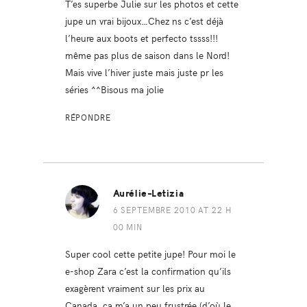
T’es superbe Julie sur les photos et cette
jupe un vrai bijoux…Chez ns c’est déjà
l’heure aux boots et perfecto tssss!!!
même pas plus de saison dans le Nord!
Mais vive l’hiver juste mais juste pr les
séries ^^Bisous ma jolie
RÉPONDRE
Aurélie-Letizia
6 SEPTEMBRE 2010 AT 22 H
00 MIN
Super cool cette petite jupe! Pour moi le
e-shop Zara c’est la confirmation qu’ils
exagèrent vraiment sur les prix au
Canada, ça m’a un peu frustrée (d’où le