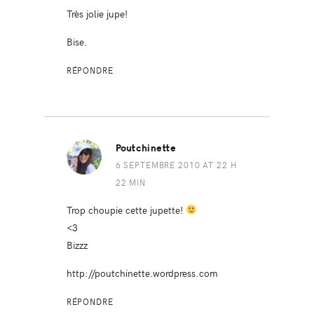
Très jolie jupe!
Bise.
RÉPONDRE
Poutchinette
6 SEPTEMBRE 2010 AT 22 H
22 MIN
Trop choupie cette jupette!
<3
Bizzz
http://poutchinette.wordpress.com
RÉPONDRE