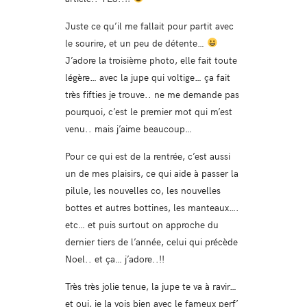
Juste ce qu’il me fallait pour partit avec
le sourire, et un peu de détente…
J’adore la troisième photo, elle fait toute
légère… avec la jupe qui voltige… ça fait
très fifties je trouve.. ne me demande pas
pourquoi, c’est le premier mot qui m’est
venu.. mais j’aime beaucoup…
Pour ce qui est de la rentrée, c’est aussi
un de mes plaisirs, ce qui aide à passer la
pilule, les nouvelles co, les nouvelles
bottes et autres bottines, les manteaux….
etc… et puis surtout on approche du
dernier tiers de l’année, celui qui précède
Noel.. et ça… j’adore..!!
Très très jolie tenue, la jupe te va à ravir…
et oui, je la vois bien avec le fameux perf’