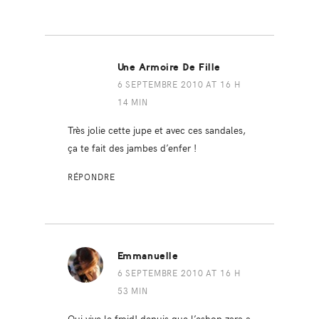
Une Armoire De Fille
6 SEPTEMBRE 2010 AT 16 H
14 MIN
Très jolie cette jupe et avec ces sandales,
ça te fait des jambes d’enfer !
RÉPONDRE
Emmanuelle
6 SEPTEMBRE 2010 AT 16 H
53 MIN
Oui vive le froid! depuis que l’eshop zara a