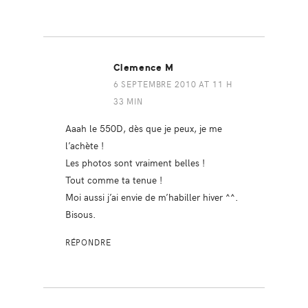
Clemence M
6 SEPTEMBRE 2010 AT 11 H
33 MIN
Aaah le 550D, dès que je peux, je me
l’achète !
Les photos sont vraiment belles !
Tout comme ta tenue !
Moi aussi j’ai envie de m’habiller hiver ^^.
Bisous.
RÉPONDRE