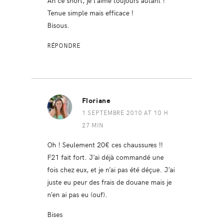
Ah ce short, je l’aime toujours autant !
Tenue simple mais efficace !
Bisous.
RÉPONDRE
Floriane
1 SEPTEMBRE 2010 AT 10 H
27 MIN
Oh ! Seulement 20€ ces chaussures !!
F21 fait fort. J’ai déjà commandé une
fois chez eux, et je n’ai pas été déçue. J’ai
juste eu peur des frais de douane mais je
n’en ai pas eu (ouf).
Bises