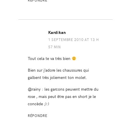
RÉPONDRE
Kardikan
1 SEPTEMBRE 2010 AT 13 H
57 MIN
Tout cela te va très bien
Bien sur j’adore les chaussures qui
galbent très joliement ton molet.
@rainy : les garcons peuvent mettre du
rose , mais peut être pas en short je le
concède ;):)
RÉPONDRE