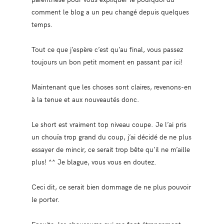
comment le blog a un peu changé depuis quelques
temps.
Tout ce que j’espère c’est qu’au final, vous passez
toujours un bon petit moment en passant par ici!
Maintenant que les choses sont claires, revenons-en
à la tenue et aux nouveautés donc.
Le short est vraiment top niveau coupe. Je l’ai pris
un chouïa trop grand du coup, j’ai décidé de ne plus
essayer de mincir, ce serait trop bête qu’il ne m’aille
plus! ^^ Je blague, vous vous en doutez.
Ceci dit, ce serait bien dommage de ne plus pouvoir
le porter.
Ensuite, les chaussures qui me font étrangement