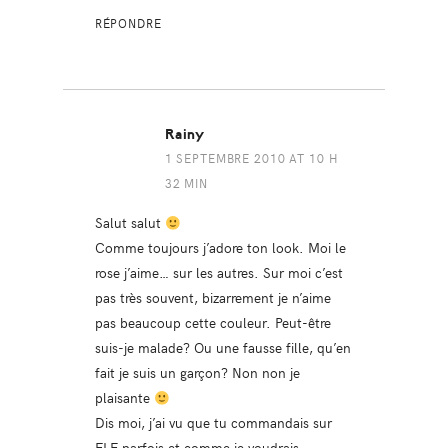
RÉPONDRE
Rainy
1 SEPTEMBRE 2010 AT 10 H
32 MIN
Salut salut
Comme toujours j’adore ton look. Moi le
rose j’aime… sur les autres. Sur moi c’est
pas très souvent, bizarrement je n’aime
pas beaucoup cette couleur. Peut-être
suis-je malade? Ou une fausse fille, qu’en
fait je suis un garçon? Non non je
plaisante
Dis moi, j’ai vu que tu commandais sur
ELF parfois et comme je voudrais