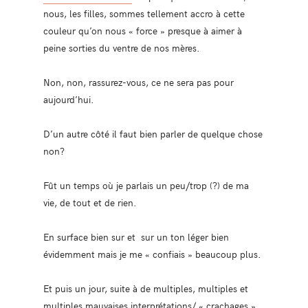
nous, les filles, sommes tellement accro à cette
couleur qu’on nous « force » presque à aimer à
peine sorties du ventre de nos mères.
Non, non, rassurez-vous, ce ne sera pas pour
aujourd’hui.
D’un autre côté il faut bien parler de quelque chose
non?
Fût un temps où je parlais un peu/trop (?) de ma
vie, de tout et de rien.
En surface bien sur et sur un ton léger bien
évidemment mais je me « confiais » beaucoup plus.
Et puis un jour, suite à de multiples, multiples et
multiples mauvaises interprétations/ « crachages »