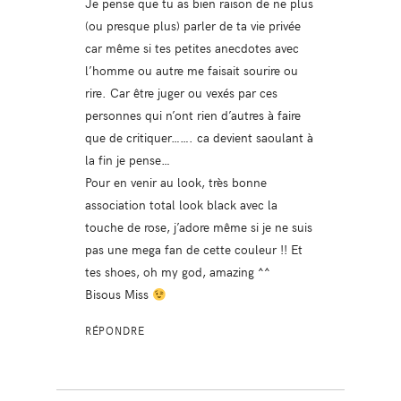
Je pense que tu as bien raison de ne plus
(ou presque plus) parler de ta vie privée
car même si tes petites anecdotes avec
l’homme ou autre me faisait sourire ou
rire. Car être juger ou vexés par ces
personnes qui n’ont rien d’autres à faire
que de critiquer……. ca devient saoulant à
la fin je pense…
Pour en venir au look, très bonne
association total look black avec la
touche de rose, j’adore même si je ne suis
pas une mega fan de cette couleur !! Et
tes shoes, oh my god, amazing ^^
Bisous Miss
RÉPONDRE