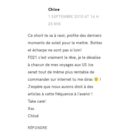
Chloe
1 SEPTEMBRE 2010 AT 16 H
25 MIN
Ce short te va à ravir, profite des derniers
moments de soleil pour le mettre. Bottes
et écharpe ne sont pas si loin!
F021 c’est vraiment le rêve, je le dévalise
à chacun de mes voyages aux US (ce
serait tout de même plus rentable de
commander sur internet tu me diras
)
J’espère que nous aurons droit à des
articles à cette fréquence à l’avenir !
Take care!
Xxx.
Chloé
RÉPONDRE