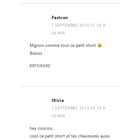
Fashion
1 SEPTEMBRE 2010 AT 18 H
28 MIN
Mignon comme tout ce petit short
Bisous
RÉPONDRE
Olivia
1 SEPTEMBRE 2010 AT 19 H
00 MIN
hey coucou,
cool ce petit short et tes chaussures aussi