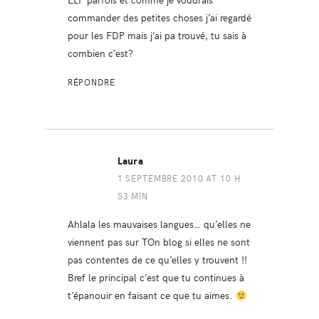
commander des petites choses j’ai regardé
pour les FDP mais j’ai pa trouvé, tu sais à
combien c’est?
RÉPONDRE
Laura
1 SEPTEMBRE 2010 AT 10 H
53 MIN
Ahlala les mauvaises langues… qu’elles ne
viennent pas sur TOn blog si elles ne sont
pas contentes de ce qu’elles y trouvent !!
Bref le principal c’est que tu continues à
t’épanouir en faisant ce que tu aimes.