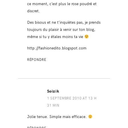
ce moment, c’est plus le rose poudré et
discret.
Des bisous et ne t’inquiètes pas, je prends
toujours du plaisir à venir sur ton blog,
même si tu y étales moins ta vie
http://fashionedito.blogspot.com
RÉPONDRE
Soizik
1 SEPTEMBRE 2010 AT 13 H
31 MIN
Jolie tenue. Simple mais efficace.