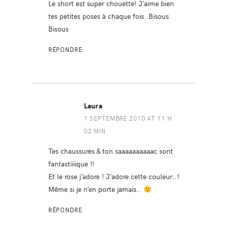
Le short est super chouette! J’aime bien
tes petites poses à chaque fois. Bisous
Bisous
RÉPONDRE
Laura
1 SEPTEMBRE 2010 AT 11 H
02 MIN
Tes chaussures & ton saaaaaaaaaac sont
fantastiiiique !!
Et le rose j’adore ! J’adore cette couleur..!
Même si je n’en porte jamais..
RÉPONDRE