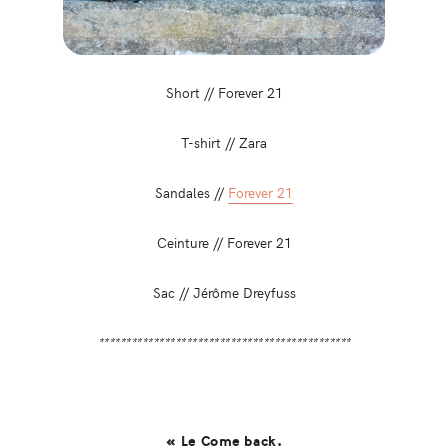
Short // Forever 21
T-shirt // Zara
Sandales //
Forever 21
Ceinture // Forever 21
Sac // Jérôme Dreyfuss
**********************************************
« Le Come back.