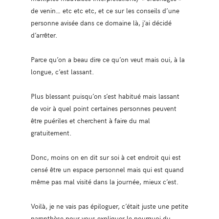
de venin… etc etc etc, et ce sur les conseils d’une
personne avisée dans ce domaine là, j’ai décidé
d’arrêter.
Parce qu’on a beau dire ce qu’on veut mais oui, à la
longue, c’est lassant.
Plus blessant puisqu’on s’est habitué mais lassant
de voir à quel point certaines personnes peuvent
être puériles et cherchent à faire du mal
gratuitement.
Donc, moins on en dit sur soi à cet endroit qui est
censé être un espace personnel mais qui est quand
même pas mal visité dans la journée, mieux c’est.
Voilà, je ne vais pas épiloguer, c’était juste une petite
parenthèse pour vous expliquer le pourquoi du