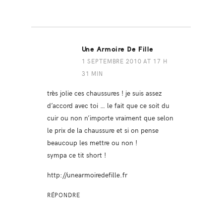
Une Armoire De Fille
1 SEPTEMBRE 2010 AT 17 H
31 MIN
très jolie ces chaussures ! je suis assez
d’accord avec toi … le fait que ce soit du
cuir ou non n’importe vraiment que selon
le prix de la chaussure et si on pense
beaucoup les mettre ou non !
sympa ce tit short !
http://unearmoiredefille.fr
RÉPONDRE