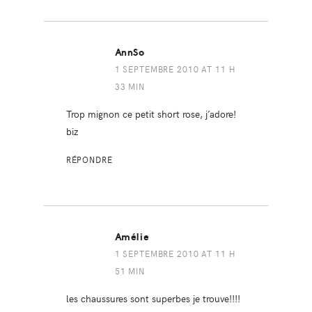
AnnSo
1 SEPTEMBRE 2010 AT 11 H
33 MIN
Trop mignon ce petit short rose, j’adore!
biz
RÉPONDRE
Amélie
1 SEPTEMBRE 2010 AT 11 H
51 MIN
les chaussures sont superbes je trouve!!!!