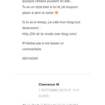
quoique certains puissent en dire…
Tu as un style bien à toi et j’ai toujours
plaisir à venir le visiter
Si tu as le temps, j’ai créé mon blog tout
récemment :
http://lili-et-la-mode.over-blog.com/
N’hésites pas à me laisser un
commentaire
RÉPONDRE
Clemence M
1 SEPTEMBRE 2010 AT 10 H
25 MIN