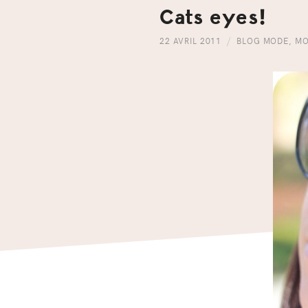
Cats eyes!
22 AVRIL 2011
BLOG MODE
,
MO