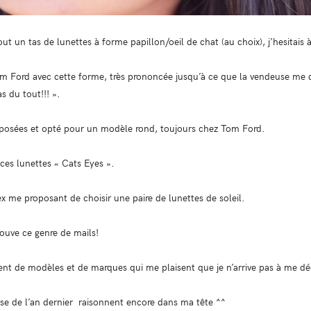
tout un tas de lunettes à forme papillon/oeil de chat (au choix), j’hesitais
m Ford avec cette forme, très prononcée jusqu’à ce que la vendeuse me d
s du tout!!! ».
reposées et opté pour un modèle rond, toujours chez Tom Ford.
 ces lunettes « Cats Eyes ».
ex me proposant de choisir une paire de lunettes de soleil.
rouve ce genre de mails!
ment de modèles et de marques qui me plaisent que je n’arrive pas à me d
use de l’an dernier raisonnent encore dans ma tête ^^