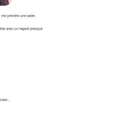
 à me prendre une paire.
ise avec un regard presque
écider…