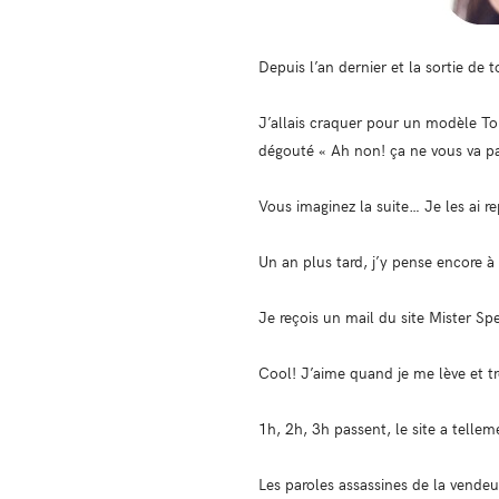
Depuis l’an dernier et la sortie de 
J’allais craquer pour un modèle To
dégouté « Ah non! ça ne vous va pa
Vous imaginez la suite… Je les ai 
Un an plus tard, j’y pense encore à
Je reçois un mail du site Mister Sp
Cool! J’aime quand je me lève et t
1h, 2h, 3h passent, le site a telle
Les paroles assassines de la vende