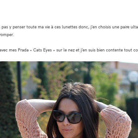
 pas y penser toute ma vie à ces lunettes donc, j’en choisis une paire ulta 
tromper.
avec mes Prada « Cats Eyes » sur le nez et j’en suis bien contente tout co