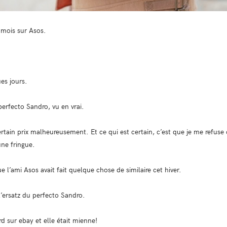
s mois sur Asos.
ues jours.
 perfecto Sandro, vu en vrai.
ertain prix malheureusement. Et ce qui est certain, c’est que je me refu
ne fringue.
 l’ami Asos avait fait quelque chose de similaire cet hiver.
’ersatz du perfecto Sandro.
d sur ebay et elle était mienne!