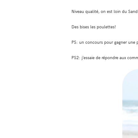
Niveau qualité, on est loin du San
Des bises les poulettes!
PS: un concours pour gagner une p
PS2: j’essaie de répondre aux commen