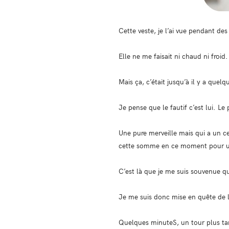
Cette veste, je l’ai vue pendant de
Elle ne me faisait ni chaud ni froid.
Mais ça, c’était jusqu’à il y a quelq
Je pense que le fautif c’est lui. Le
Une pure merveille mais qui a un c
cette somme en ce moment pour u
C’est là que je me suis souvenue que
Je me suis donc mise en quête de l
Quelques minuteS, un tour plus tar