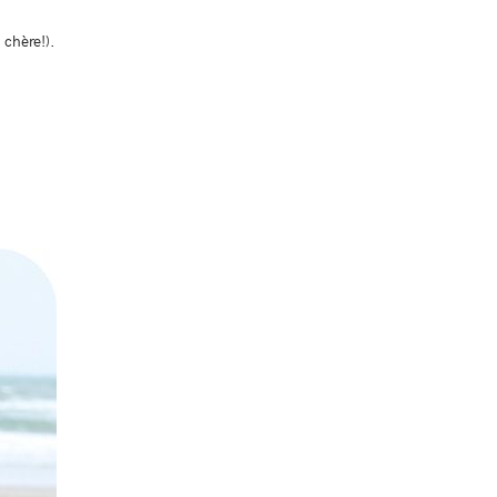
chère!).