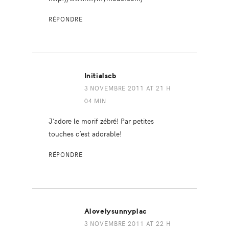
RÉPONDRE
Initialscb
3 NOVEMBRE 2011 AT 21 H
04 MIN
J’adore le morif zébré! Par petites
touches c’est adorable!
RÉPONDRE
Alovelysunnyplac
3 NOVEMBRE 2011 AT 22 H