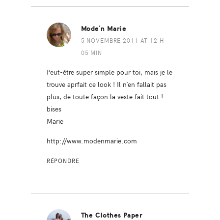
Mode'n Marie
5 NOVEMBRE 2011 AT 12 H
05 MIN
Peut-être super simple pour toi, mais je le
trouve aprfait ce look ! Il n’en fallait pas
plus, de toute façon la veste fait tout !
bises
Marie
http://www.modenmarie.com
RÉPONDRE
The Clothes Paper