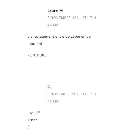
Laure M
3 NOVEMBRE 2011 AT 17 H
45 MIN
J’ai totalement envie de zébré en ce
moment…
RÉPONDRE
G.
3 NOVEMBRE 2011 AT 17 H
46 MIN
love it!!!
kisses
G.