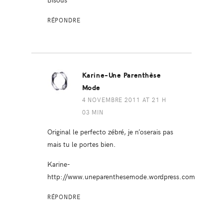
RÉPONDRE
Karine-Une Parenthèse
Mode
4 NOVEMBRE 2011 AT 21 H
03 MIN
Original le perfecto zébré, je n’oserais pas
mais tu le portes bien.
Karine-
http://www.uneparenthesemode.wordpress.com
RÉPONDRE