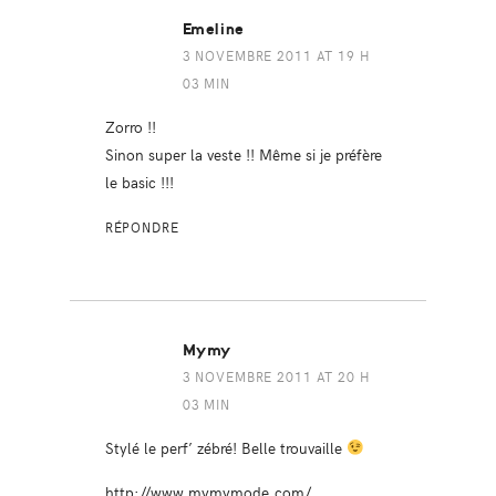
Emeline
3 NOVEMBRE 2011 AT 19 H
03 MIN
Zorro !!
Sinon super la veste !! Même si je préfère
le basic !!!
RÉPONDRE
Mymy
3 NOVEMBRE 2011 AT 20 H
03 MIN
Stylé le perf’ zébré! Belle trouvaille
http://www.mymymode.com/