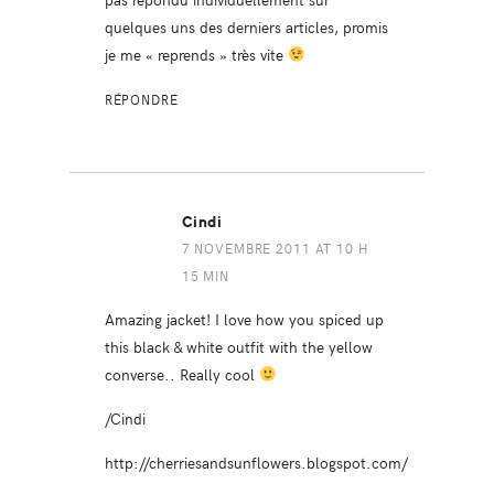
quelques uns des derniers articles, promis
je me « reprends » très vite
RÉPONDRE
Cindi
7 NOVEMBRE 2011 AT 10 H
15 MIN
Amazing jacket! I love how you spiced up
this black & white outfit with the yellow
converse.. Really cool
/Cindi
http://cherriesandsunflowers.blogspot.com/