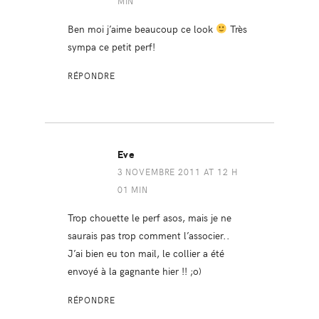
MIN
Ben moi j’aime beaucoup ce look
Très
sympa ce petit perf!
RÉPONDRE
Eve
3 NOVEMBRE 2011 AT 12 H
01 MIN
Trop chouette le perf asos, mais je ne
saurais pas trop comment l’associer..
J’ai bien eu ton mail, le collier a été
envoyé à la gagnante hier !! ;o)
RÉPONDRE