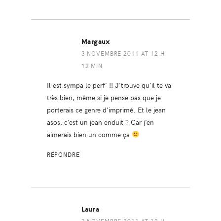
Margaux
3 NOVEMBRE 2011 AT 12 H
12 MIN
Il est sympa le perf’ !! J’trouve qu’il te va
très bien, même si je pense pas que je
porterais ce genre d’imprimé. Et le jean
asos, c’est un jean enduit ? Car j’en
aimerais bien un comme ça
RÉPONDRE
Laura
3 NOVEMBRE 2011 AT 12 H