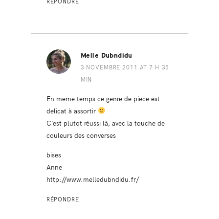
RÉPONDRE
Melle Dubndidu
3 NOVEMBRE 2011 AT 7 H 35
MIN
En meme temps ce genre de piece est
delicat à assortir
C’est plutot réussi là, avec la touche de
couleurs des converses
bises
Anne
http://www.melledubndidu.fr/
RÉPONDRE