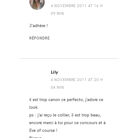
4 NOVEMBRE 2011 AT 16 H
09 MIN
J’adhère !
RÉPONDRE
Lily
4 NOVEMBRE 2011 AT 20 H
04 MIN
il est trop canon ce perfecto, j’adore ce
look
ps : j’ai reçu le collier, il est trop beau,
encore merci à toi pour ce concours et à
Eve of course !
Bisous