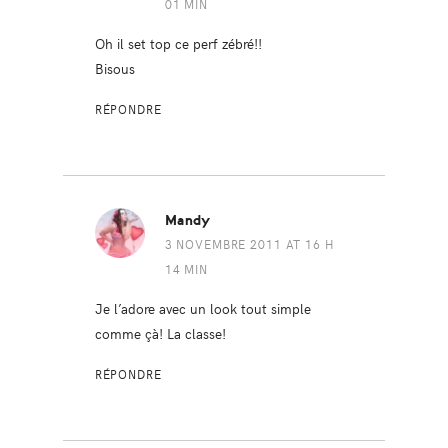
01 MIN
Oh il set top ce perf zébré!!
Bisous
RÉPONDRE
Mandy
3 NOVEMBRE 2011 AT 16 H
14 MIN
Je l’adore avec un look tout simple
comme çà! La classe!
RÉPONDRE