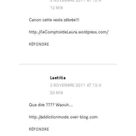
12 MIN
Canon cette veste zébrée!!!
http://leComptoirdeLaura.wordpress.com/
RÉPONDRE
Laetitia
3 NOVEMBRE 2011 AT 13 H
20 MIN
Que dire ???? Waouh….
http://addictionmode.over-blog.com
RÉPONDRE