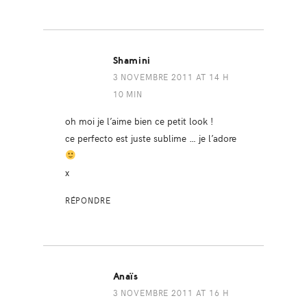
Shamini
3 NOVEMBRE 2011 AT 14 H
10 MIN
oh moi je l’aime bien ce petit look !
ce perfecto est juste sublime … je l’adore
x
RÉPONDRE
Anaïs
3 NOVEMBRE 2011 AT 16 H