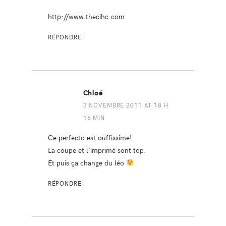
http://www.thecihc.com
RÉPONDRE
Chloé
3 NOVEMBRE 2011 AT 18 H
16 MIN
Ce perfecto est ouffissime!
La coupe et l’imprimé sont top.
Et puis ça change du léo
RÉPONDRE