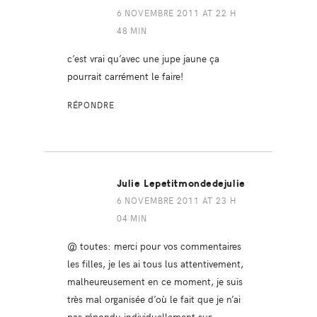
6 NOVEMBRE 2011 AT 22 H
48 MIN
c’est vrai qu’avec une jupe jaune ça
pourrait carrément le faire!
RÉPONDRE
Julie Lepetitmondedejulie
6 NOVEMBRE 2011 AT 23 H
04 MIN
@ toutes: merci pour vos commentaires
les filles, je les ai tous lus attentivement,
malheureusement en ce moment, je suis
très mal organisée d’où le fait que je n’ai
pas répondu individuellement sur