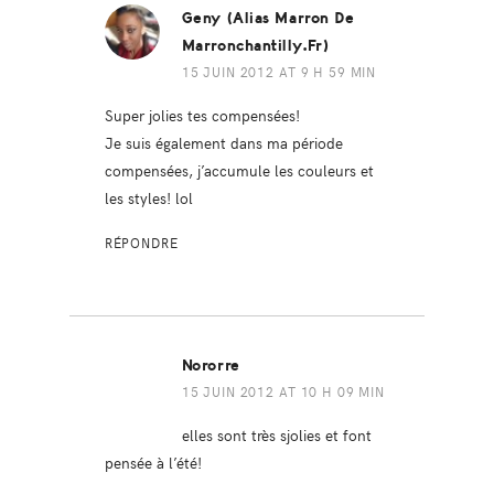
Geny (alias Marron De
Marronchantilly.fr)
15 JUIN 2012 AT 9 H 59 MIN
Super jolies tes compensées!
Je suis également dans ma période
compensées, j’accumule les couleurs et
les styles! lol
RÉPONDRE
Nororre
15 JUIN 2012 AT 10 H 09 MIN
elles sont très sjolies et font
pensée à l’été!