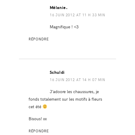
Mélanie.
16 JUIN 2012 AT 11 H 33 MIN
Magnifique ! <3
RÉPONDRE
Schuldi
16 JUIN 2012 AT 14 H 07 MIN
J’adoore les chaussures, je
fonds totalement sur les motifs à fleurs
cet été
Bisous! xx
RÉPONDRE