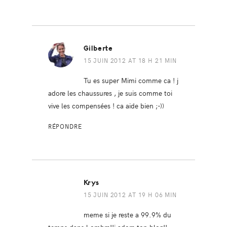
Gilberte
15 JUIN 2012 AT 18 H 21 MIN
Tu es super Mimi comme ca ! j
adore les chaussures , je suis comme toi
vive les compensées ! ca aide bien ;-))
RÉPONDRE
Krys
15 JUIN 2012 AT 19 H 06 MIN
meme si je reste a 99.9% du