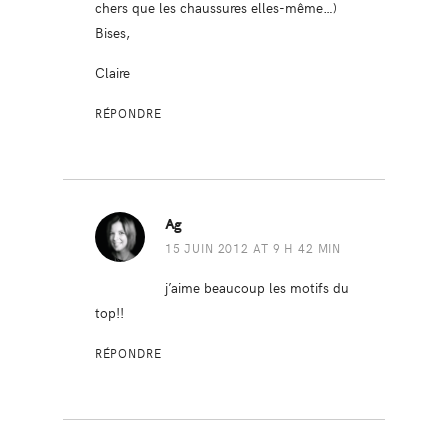
chers que les chaussures elles-même…)
Bises,
Claire
RÉPONDRE
Ag
15 JUIN 2012 AT 9 H 42 MIN
j’aime beaucoup les motifs du
top!!
RÉPONDRE