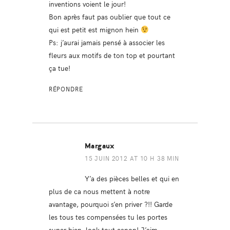
inventions voient le jour!
Bon après faut pas oublier que tout ce
qui est petit est mignon hein
Ps: j’aurai jamais pensé à associer les
fleurs aux motifs de ton top et pourtant
ça tue!
RÉPONDRE
Margaux
15 JUIN 2012 AT 10 H 38 MIN
Y’a des pièces belles et qui en
plus de ca nous mettent à notre
avantage, pourquoi s’en priver ?!! Garde
les tous tes compensées tu les portes
super bien, look tout canon! J’aim