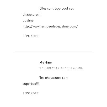
Elles sont trop cool ces
chaussures !
Justine
http://www.lesnoeudsdejustine.com/
RÉPONDRE
Myriam
17 JUIN 2012 AT 13 H 47 MIN
Tes chaussures sont
superbes!!!
RÉPONDRE