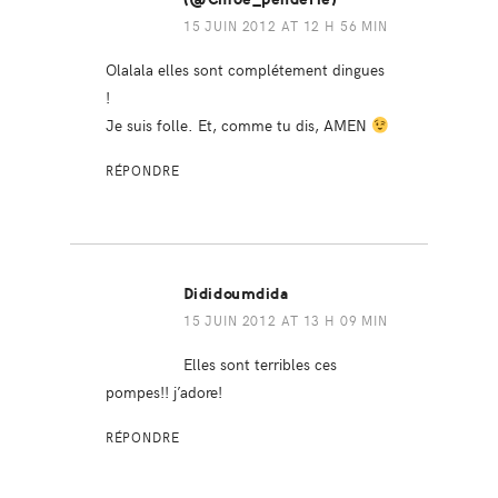
15 JUIN 2012 AT 12 H 56 MIN
Olalala elles sont complétement dingues
!
Je suis folle. Et, comme tu dis, AMEN
RÉPONDRE
Dididoumdida
15 JUIN 2012 AT 13 H 09 MIN
Elles sont terribles ces
pompes!! j’adore!
RÉPONDRE