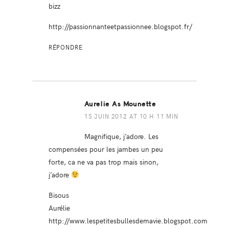
bizz
http://passionnanteetpassionnee.blogspot.fr/
RÉPONDRE
Aurelie As Mounette
15 JUIN 2012 AT 10 H 11 MIN
Magnifique, j’adore. Les
compensées pour les jambes un peu
forte, ca ne va pas trop mais sinon,
j’adore
Bisous
Aurélie
http://www.lespetitesbullesdemavie.blogspot.com