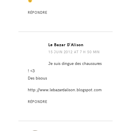
RÉPONDRE
Le Bazar D'Alison
15 JUIN 2012 AT 7 H 50 MIN
Je suis dingue des chaussures
! <3
Des bisous
http://www.lebazardalison.blogspot.com
RÉPONDRE