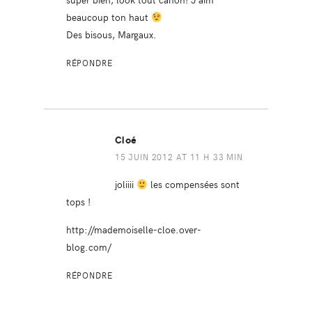
beaucoup ton haut
Des bisous, Margaux.
RÉPONDRE
Cloé
15 JUIN 2012 AT 11 H 33 MIN
joliiii
les compensées sont
tops !
http://mademoiselle-cloe.over-
blog.com/
RÉPONDRE