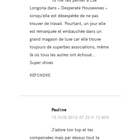
Longoria dans « Desperate Housewives »
lorsqu’elle est désespérée de ne pas
trouver de travail. Pourtant, un jour elle
est remarquée et embauchée dans un
grand magasin de luxe car elle trouve
toujours de superbes associations, même
là où tous les autres ont échoué…
Super shoes
RÉPONDRE
Pauline
15 JUIN 2012 AT 23 H 12 MIN
J’adore ton top et tes
compensées mais par dessus tout ta