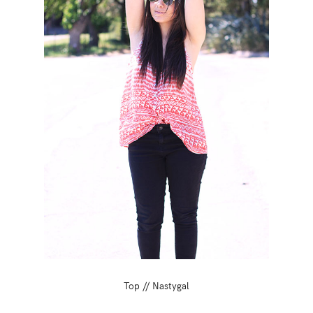
Top // Nastygal