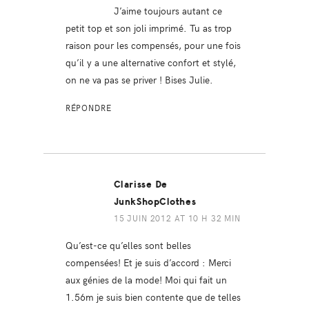
J’aime toujours autant ce
petit top et son joli imprimé. Tu as trop
raison pour les compensés, pour une fois
qu’il y a une alternative confort et stylé,
on ne va pas se priver ! Bises Julie.
RÉPONDRE
Clarisse De
JunkShopClothes
15 JUIN 2012 AT 10 H 32 MIN
Qu’est-ce qu’elles sont belles
compensées! Et je suis d’accord : Merci
aux génies de la mode! Moi qui fait un
1.56m je suis bien contente que de telles