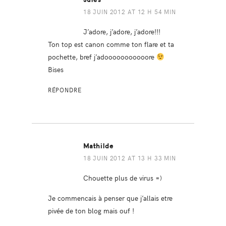
18 JUIN 2012 AT 12 H 54 MIN
J’adore, j’adore, j’adore!!!
Ton top est canon comme ton flare et ta
pochette, bref j’adooooooooooore
Bises
RÉPONDRE
Mathilde
18 JUIN 2012 AT 13 H 33 MIN
Chouette plus de virus =)
Je commencais à penser que j’allais etre
pivée de ton blog mais ouf !