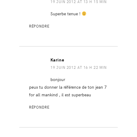
19 JUIN 2012 AT 13 H 15 MIN
Superbe tenue !
RÉPONDRE
Karine
19 JUIN 2012 AT 16 H 22 MIN
bonjour
peux tu donner la référence de ton jean 7
for all mankind , il est superbeau
RÉPONDRE