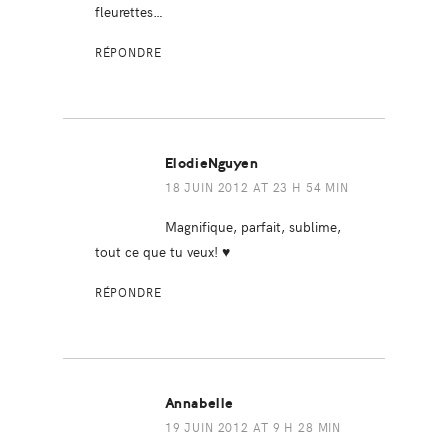
fleurettes…
RÉPONDRE
ElodieNguyen
18 JUIN 2012 AT 23 H 54 MIN
Magnifique, parfait, sublime,
tout ce que tu veux! ♥
RÉPONDRE
Annabelle
19 JUIN 2012 AT 9 H 28 MIN