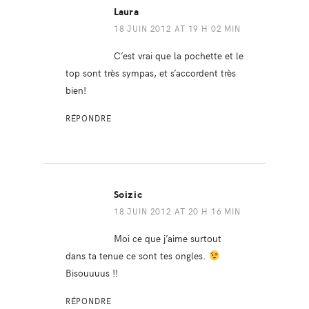
Laura
18 JUIN 2012 AT 19 H 02 MIN
C’est vrai que la pochette et le
top sont très sympas, et s’accordent très
bien!
RÉPONDRE
Soizic
18 JUIN 2012 AT 20 H 16 MIN
Moi ce que j’aime surtout
dans ta tenue ce sont tes ongles.
Bisouuuus !!
RÉPONDRE