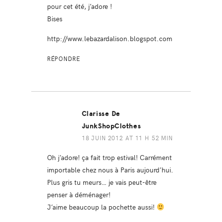
pour cet été, j’adore !
Bises
http://www.lebazardalison.blogspot.com
RÉPONDRE
Clarisse De
JunkShopClothes
18 JUIN 2012 AT 11 H 52 MIN
Oh j’adore! ça fait trop estival! Carrément
importable chez nous à Paris aujourd’hui.
Plus gris tu meurs… je vais peut-être
penser à déménager!
J’aime beaucoup la pochette aussi!