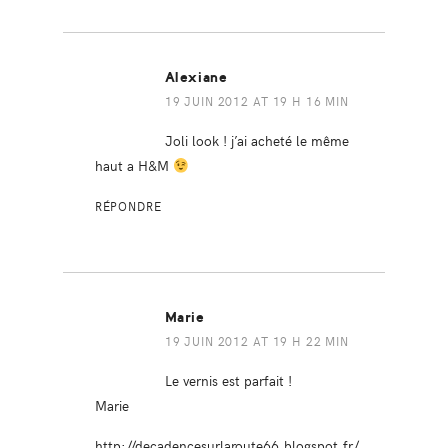
Alexiane
19 JUIN 2012 AT 19 H 16 MIN
Joli look ! j’ai acheté le même
haut a H&M
RÉPONDRE
Marie
19 JUIN 2012 AT 19 H 22 MIN
Le vernis est parfait !
Marie
http://decadencesurlaroute66.blogspot.fr/