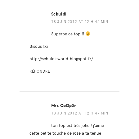
Schuldi
18 JUIN 2012 AT 12 H 42 MIN
Superbe ce top !!
Bisous !xx
http://schuldisworld.blogspot.fr/
RÉPONDRE
Mrs CoOp3r
18 JUIN 2012 AT 12 H 47 MIN
ton top est très jolie ! j’aime
cette petite touche de rose a ta tenue !