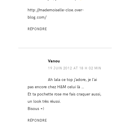
http://mademoiselle-cloe.over-
blog.com/
RÉPONDRE
Vanou
19 JUIN 2012 AT 18 H 02 MIN
Ah lala ce top j’adore, je l’ai
pas encore chez H&M celui là …
Et ta pochette rose me fais craquer aussi,
un look très réussi.
Bisous =)
RÉPONDRE