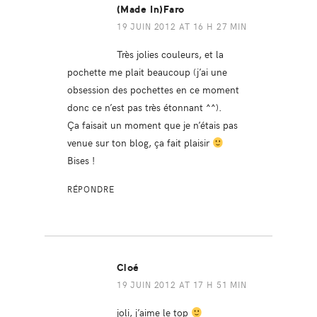
(made In)Faro
19 JUIN 2012 AT 16 H 27 MIN
Très jolies couleurs, et la
pochette me plait beaucoup (j’ai une
obsession des pochettes en ce moment
donc ce n’est pas très étonnant ^^).
Ça faisait un moment que je n’étais pas
venue sur ton blog, ça fait plaisir
Bises !
RÉPONDRE
Cloé
19 JUIN 2012 AT 17 H 51 MIN
joli, j’aime le top