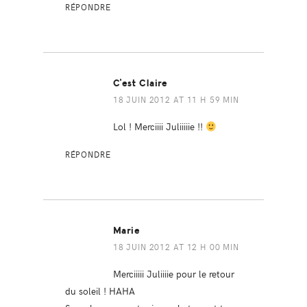
RÉPONDRE
C'est Claire
18 JUIN 2012 AT 11 H 59 MIN
Lol ! Merciiii Juliiiiie !!
RÉPONDRE
Marie
18 JUIN 2012 AT 12 H 00 MIN
Merciiiii Juliiiie pour le retour
du soleil ! HAHA