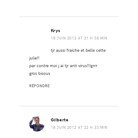
Krys
18 JUIN 2012 AT 21 H 58 MIN
tjr aussi fraiche et belle cette
julie!!
par contre moi j ai tjr anti virus!!!grrr
gros bisous
RÉPONDRE
Gilberte
18 JUIN 2012 AT 22 H 33 MIN