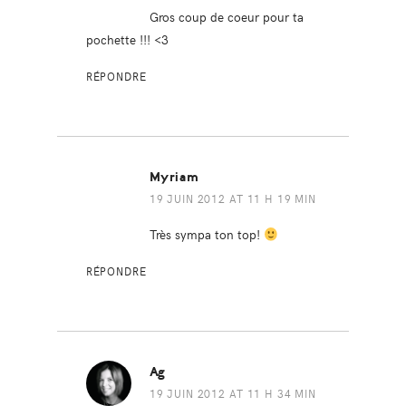
Gros coup de coeur pour ta
pochette !!! <3
RÉPONDRE
Myriam
19 JUIN 2012 AT 11 H 19 MIN
Très sympa ton top!
RÉPONDRE
Ag
19 JUIN 2012 AT 11 H 34 MIN