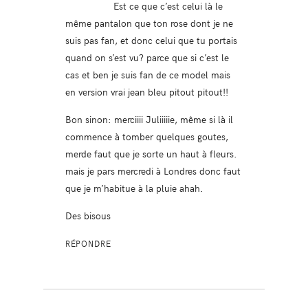
Est ce que c’est celui là le
même pantalon que ton rose dont je ne
suis pas fan, et donc celui que tu portais
quand on s’est vu? parce que si c’est le
cas et ben je suis fan de ce model mais
en version vrai jean bleu pitout pitout!!
Bon sinon: merciiii Juliiiiie, même si là il
commence à tomber quelques goutes,
merde faut que je sorte un haut à fleurs.
mais je pars mercredi à Londres donc faut
que je m’habitue à la pluie ahah.
Des bisous
RÉPONDRE