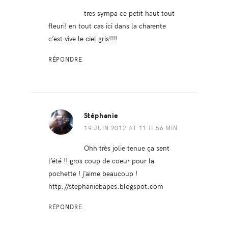
tres sympa ce petit haut tout
fleuri! en tout cas ici dans la charente
c’est vive le ciel gris!!!!
RÉPONDRE
Stéphanie
19 JUIN 2012 AT 11 H 56 MIN
Ohh très jolie tenue ça sent
l’été !! gros coup de coeur pour la
pochette ! j’aime beaucoup !
http://stephaniebapes.blogspot.com
RÉPONDRE