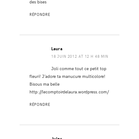
des bises
RÉPONDRE
Laura
18 JUIN 2012 AT 12 H 48 MIN
Joli comme tout ce petit top
fleuri! J’adore ta manucure multicolore!
Bisous ma belle
http://lecomptoirdelaura.wordpress.com/
RÉPONDRE
Jules