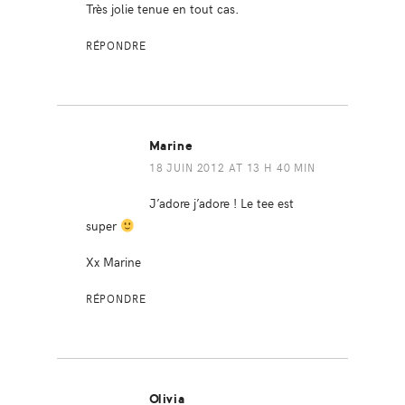
Très jolie tenue en tout cas.
RÉPONDRE
Marine
18 JUIN 2012 AT 13 H 40 MIN
J’adore j’adore ! Le tee est
super
Xx Marine
RÉPONDRE
Olivia