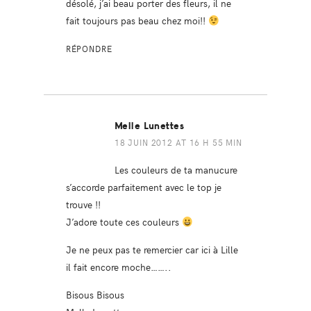
désolé, j’ai beau porter des fleurs, il ne
fait toujours pas beau chez moi!!
RÉPONDRE
Melle Lunettes
18 JUIN 2012 AT 16 H 55 MIN
Les couleurs de ta manucure
s’accorde parfaitement avec le top je
trouve !!
J’adore toute ces couleurs
Je ne peux pas te remercier car ici à Lille
il fait encore moche……..
Bisous Bisous