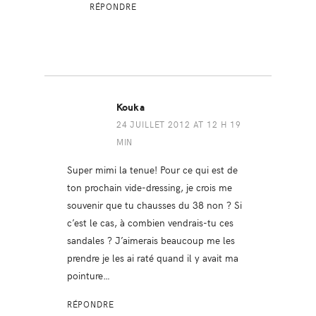
RÉPONDRE
Kouka
24 JUILLET 2012 AT 12 H 19
MIN
Super mimi la tenue! Pour ce qui est de
ton prochain vide-dressing, je crois me
souvenir que tu chausses du 38 non ? Si
c’est le cas, à combien vendrais-tu ces
sandales ? J’aimerais beaucoup me les
prendre je les ai raté quand il y avait ma
pointure…
RÉPONDRE