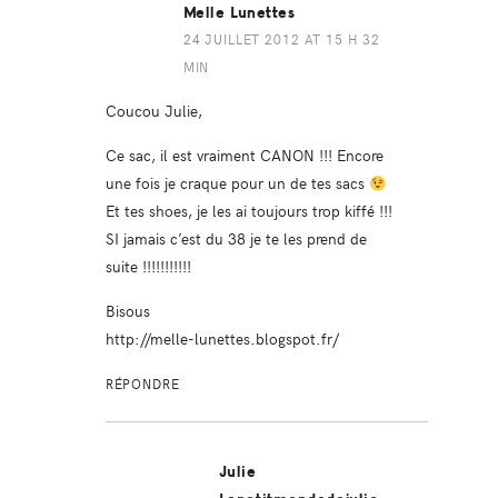
Melle Lunettes
24 JUILLET 2012 AT 15 H 32
MIN
Coucou Julie,
Ce sac, il est vraiment CANON !!! Encore
une fois je craque pour un de tes sacs
Et tes shoes, je les ai toujours trop kiffé !!!
SI jamais c’est du 38 je te les prend de
suite !!!!!!!!!!!
Bisous
http://melle-lunettes.blogspot.fr/
RÉPONDRE
Julie