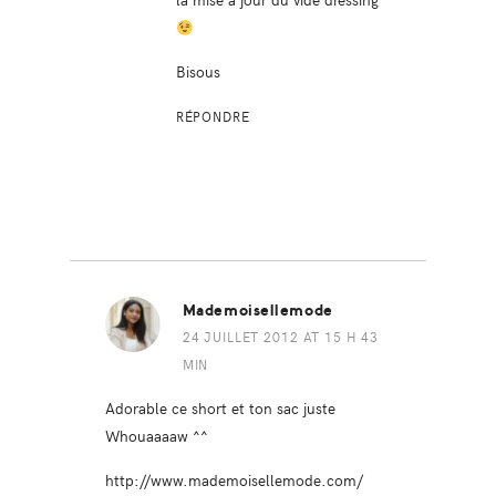
Bisous
RÉPONDRE
Mademoisellemode
24 JUILLET 2012 AT 15 H 43
MIN
Adorable ce short et ton sac juste
Whouaaaaw ^^
http://www.mademoisellemode.com/