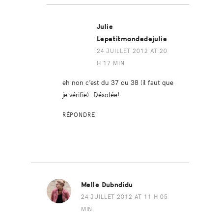
Julie
Lepetitmondedejulie
24 JUILLET 2012 AT 20
H 17 MIN
eh non c’est du 37 ou 38 (il faut que
je vérifie). Désolée!
RÉPONDRE
Melle Dubndidu
24 JUILLET 2012 AT 11 H 05
MIN