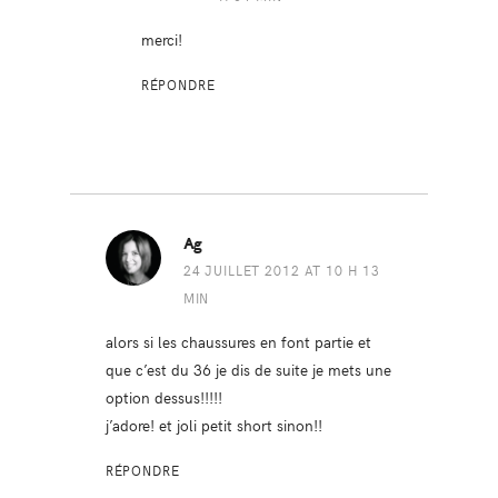
merci!
RÉPONDRE
Ag
24 JUILLET 2012 AT 10 H 13
MIN
alors si les chaussures en font partie et
que c’est du 36 je dis de suite je mets une
option dessus!!!!!
j’adore! et joli petit short sinon!!
RÉPONDRE