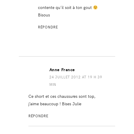
contente qu’il soit à ton gout
Bisous
RÉPONDRE
Anne France
24 JUILLET 2012 AT 19 H 39
MIN
Ce short et ces chaussures sont top,
j’aime beaucoup ! Bises Julie
RÉPONDRE