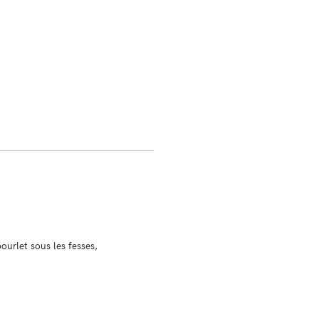
!
bourlet sous les fesses,