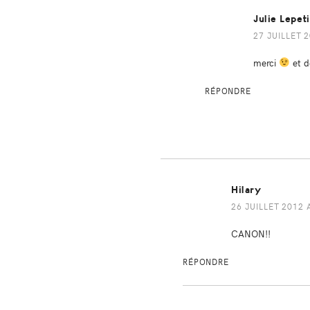
Julie Lepet
27 JUILLET 2
merci
et d
RÉPONDRE
Hilary
26 JUILLET 2012 
CANON!!
RÉPONDRE