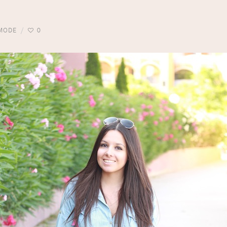
MODE
0