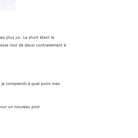
ais plus où. Le short étant le
esse (voir de deux) contrairement à
d, je comprends à quel point mes
pour un nouveau post