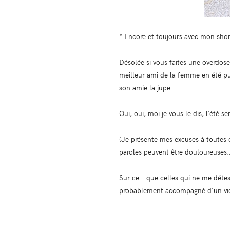
* Encore et toujours avec mon sho
Désolée si vous faites une overdose 
meilleur ami de la femme en été pui
son amie la jupe.
Oui, oui, moi je vous le dis, l’été s
(Je présente mes excuses à toutes 
paroles peuvent être douloureuses
Sur ce… que celles qui ne me déte
probablement accompagné d’un vid