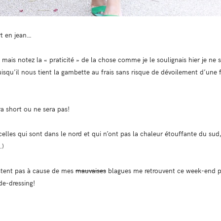
rt en jean…
mais notez la « praticité » de la chose comme je le soulignais hier je ne s
squ’il nous tient la gambette au frais sans risque de dévoilement d’une f
era short ou ne sera pas!
celles qui sont dans le nord et qui n’ont pas la chaleur étouffante du su
…)
stent pas à cause de mes
mauvaises
blagues me retrouvent ce week-end 
e-dressing!