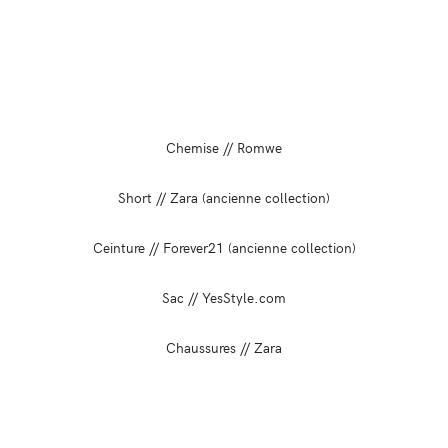
Chemise // Romwe
Short // Zara (ancienne collection)
Ceinture // Forever21 (ancienne collection)
Sac // YesStyle.com
Chaussures // Zara