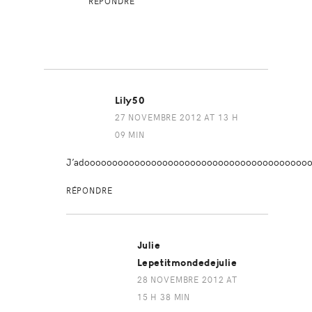
RÉPONDRE
Lily50
27 NOVEMBRE 2012 AT 13 H
09 MIN
J’adooooooooooooooooooooooooooooooooooooooooo
RÉPONDRE
Julie
Lepetitmondedejulie
28 NOVEMBRE 2012 AT
15 H 38 MIN