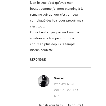
Non le truc c’est qu’avec mon
boulot comme j’ai mon planning à la
semaine voir au jour c’est un peu
compliqué des fois pour prévoir mais
c’est tout.
On se tient au jus par mail oui! Je
voudrais voir ton petit bout de
choux en plus depuis le temps!
Bisous poulette
RÉPONDRE
Soizic
29 NOVEMBRE
2012 AT 20 H 46
MIN
Ha bah voui tiens !! On pourrait