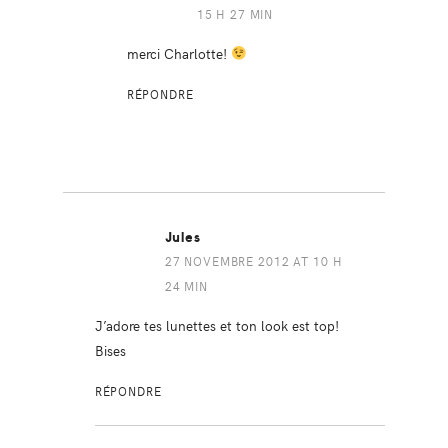
15 H 27 MIN
merci Charlotte!
RÉPONDRE
Jules
27 NOVEMBRE 2012 AT 10 H
24 MIN
J’adore tes lunettes et ton look est top!
Bises
RÉPONDRE