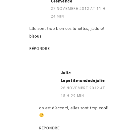
Clémence
27 NOVEMBRE 2012 AT 11 H
24 MIN
Elle sont trop bien ces lunettes, j’adore!
bisous
RÉPONDRE
Julie
Lepetitmondedejulie
28 NOVEMBRE 2012 AT
15 H 29 MIN
on est d’accord, elles sont trop cool!
RÉPONDRE