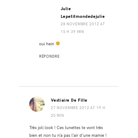
Julie
Lepetitmondedejulie
28 NOVEMBRE 2012 AT
15 H 39 MIN
oui hein
RÉPONDRE
Vestiaire De Fille
27 NOVEMBRE 2012 AT 19 H
20 MIN
Très joli look ! Ces lunettes te vont très
bien et non tu n’a pas l’air d’une mamie !