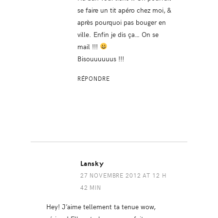
se faire un tit apéro chez moi, &
après pourquoi pas bouger en
ville. Enfin je dis ça… On se
mail !!!
Bisouuuuuus !!!
RÉPONDRE
Lansky
27 NOVEMBRE 2012 AT 12 H
42 MIN
Hey! J’aime tellement ta tenue wow,