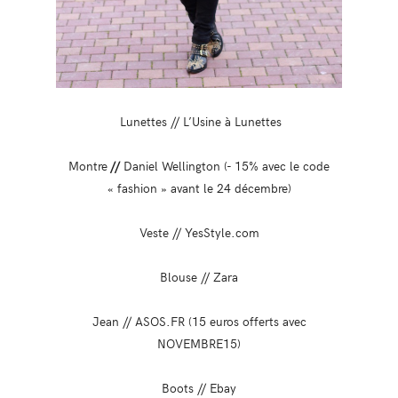
Lunettes // L’Usine à Lunettes
Montre
//
Daniel Wellington (- 15% avec le code
« fashion » avant le 24 décembre)
Veste // YesStyle.com
Blouse // Zara
Jean // ASOS.FR (15 euros offerts avec
NOVEMBRE15)
Boots // Ebay