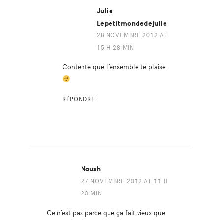
Julie
Lepetitmondedejulie
28 NOVEMBRE 2012 AT
15 H 28 MIN
Contente que l’ensemble te plaise
RÉPONDRE
Noush
27 NOVEMBRE 2012 AT 11 H
20 MIN
Ce n’est pas parce que ça fait vieux que