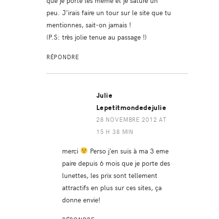
peu. J’irais faire un tour sur le site que tu
mentionnes, sait-on jamais !
(P.S: très jolie tenue au passage !)
RÉPONDRE
Julie
Lepetitmondedejulie
28 NOVEMBRE 2012 AT
15 H 38 MIN
merci
Perso j’en suis à ma 3 eme
paire depuis 6 mois que je porte des
lunettes, les prix sont tellement
attractifs en plus sur ces sites, ça
donne envie!