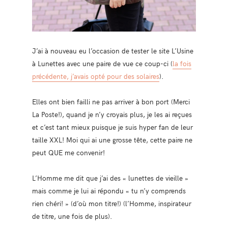
J’ai à nouveau eu l’occasion de tester le site L’Usine
à Lunettes avec une paire de vue ce coup-ci (
la fois
précédente, j’avais opté pour des solaires
).
Elles ont bien failli ne pas arriver à bon port (Merci
La Poste!), quand je n’y croyais plus, je les ai reçues
et c’est tant mieux puisque je suis hyper fan de leur
taille XXL! Moi qui ai une grosse tête, cette paire ne
peut QUE me convenir!
L’Homme me dit que j’ai des « lunettes de vieille »
mais comme je lui ai répondu « tu n’y comprends
rien chéri! » (d’où mon titre!) (l’Homme, inspirateur
de titre, une fois de plus).