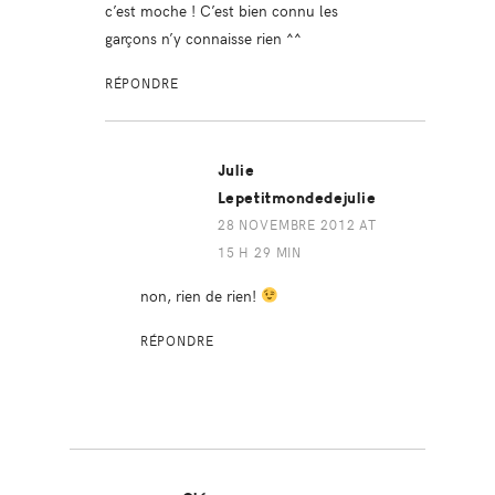
c’est moche ! C’est bien connu les
garçons n’y connaisse rien ^^
RÉPONDRE
Julie
Lepetitmondedejulie
28 NOVEMBRE 2012 AT
15 H 29 MIN
non, rien de rien!
RÉPONDRE