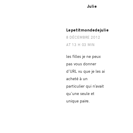
Julie
Lepetitmondedejulie
8 DÉCEMBRE 2012
AT 13 H 03 MIN
les filles je ne peux
pas vous donner
d’URL vu que je les ai
acheté à un
particulier qui n’avait
qu’une seule et
unique paire.