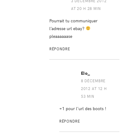
3 DÉCEMBRE 2012
AT 20 H 28 MIN
Pourrait tu communiquer
l’adresse url ebay?
pleaaaaaase
RÉPONDRE
Elo_
8 DÉCEMBRE
2012 AT 12 H
53 MIN
+1 pour l’url des boots !
RÉPONDRE