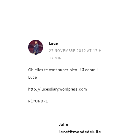
Luce
27 NOVEMBRE 2012 AT 17 H
17 MIN
Oh elles te vont super bien !! J’adore !
Luce
http://lucesdiary.wordpress.com
RÉPONDRE
Julie
Lepetitmondedejulie