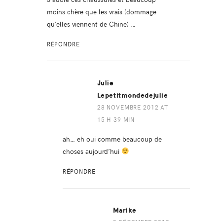
moins chère que les vrais (dommage
qu’elles viennent de Chine) …
RÉPONDRE
Julie
Lepetitmondedejulie
28 NOVEMBRE 2012 AT
15 H 39 MIN
ah… eh oui comme beaucoup de
choses aujourd’hui
RÉPONDRE
Marike