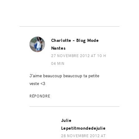
Charlotte - Blog Mode
Nantes
27 NOVEMBRE 2012 AT 10 H
04 MIN
J’aime beaucoup beaucoup ta petite
veste <3
RÉPONDRE
Julie
Lepetitmondedejulie
28 NOVEMBRE 2012 AT