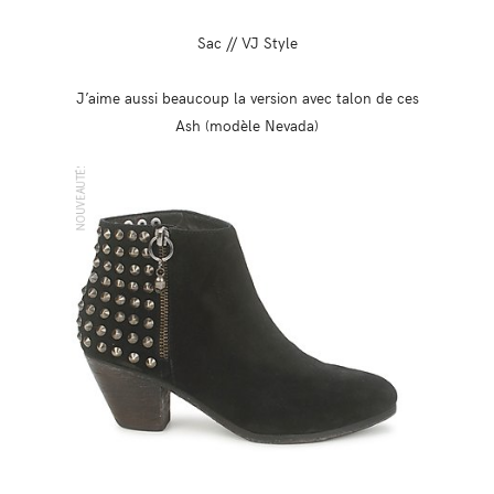
Sac // VJ Style
J’aime aussi beaucoup la version avec talon de ces
Ash (modèle Nevada)