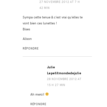
27 NOVEMBRE 2012 AT 7 H
42 MIN
Sympa cette tenue & c’est vrai qu’elles te
vont bien ces lunettes !
Bises
Alison
RÉPONDRE
Julie
Lepetitmondedejulie
28 NOVEMBRE 2012 AT
15 H 27 MIN
Ah merci!
RÉPONDRE