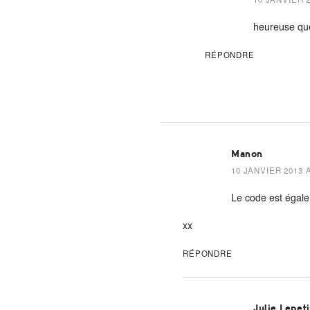
heureuse que
RÉPONDRE
Manon
10 JANVIER 2013 A
Le code est égalem
xx
RÉPONDRE
Julie Lepet