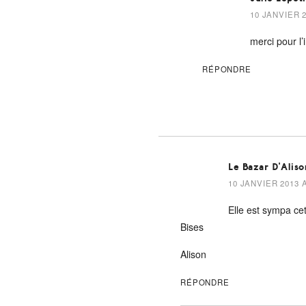
10 JANVIER 2
merci pour l’i
RÉPONDRE
Le Bazar D'Aliso
10 JANVIER 2013 A
Elle est sympa cet
Bises
Alison
RÉPONDRE