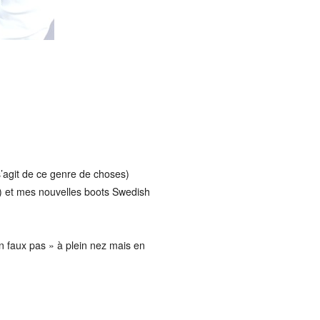
 s’agit de ce genre de choses)
er) et mes nouvelles boots Swedish
n faux pas » à plein nez mais en