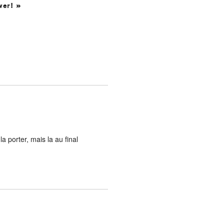
wer! »
a porter, mais la au final