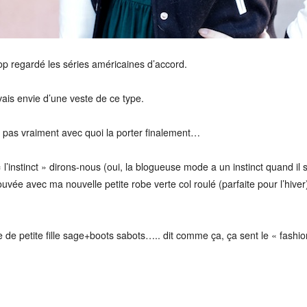
op regardé les séries américaines d’accord.
vais envie d’une veste de ce type.
is pas vraiment avec quoi la porter finalement…
 l’instinct » dirons-nous (oui, la blogueuse mode a un instinct quand il
ouvée avec ma nouvelle petite robe verte col roulé (parfaite pour l’hiv
de petite fille sage+boots sabots….. dit comme ça, ça sent le « fashio