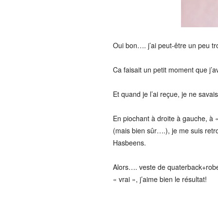
Oui bon…. j’ai peut-être un peu tr
Ca faisait un petit moment que j’a
Et quand je l’ai reçue, je ne sava
En piochant à droite à gauche, à «
(mais bien sûr….), je me suis retr
Hasbeens.
Alors…. veste de quaterback+robe 
« vrai », j’aime bien le résultat!