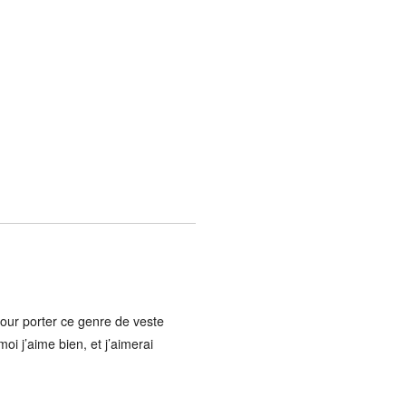
pour porter ce genre de veste
oi j’aime bien, et j’aimerai