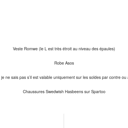
Veste Romwe (le L est très étroit au niveau des épaules)
Robe Asos
ne sais pas s’il est valable uniquement sur les soldes par contre ou a
Chaussures Swedwish Hasbeens sur Spartoo