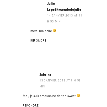
Julie
Lepetitmondedejulie
14 JANVIER 2013 AT 11
H 53 MIN
merci ma belle
RÉPONDRE
Sabrina
13 JANVIER 2013 AT 9 H 58
MIN
Moi, je suis amoureuse de ton sweat
RÉPONDRE