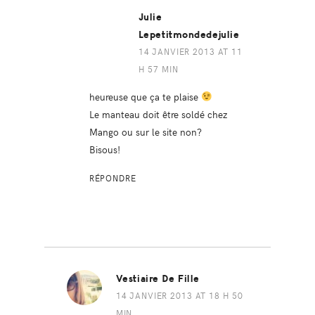
Julie
Lepetitmondedejulie
14 JANVIER 2013 AT 11
H 57 MIN
heureuse que ça te plaise
Le manteau doit être soldé chez
Mango ou sur le site non?
Bisous!
RÉPONDRE
Vestiaire De Fille
14 JANVIER 2013 AT 18 H 50
MIN