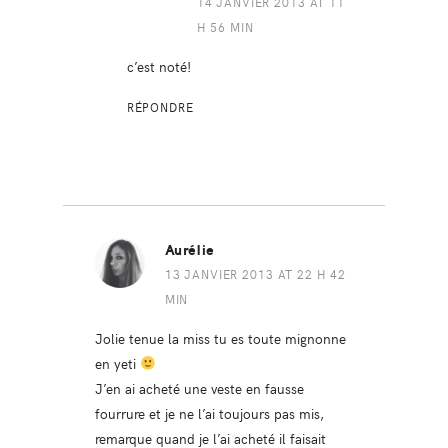
14 JANVIER 2013 AT 11
H 56 MIN
c’est noté!
RÉPONDRE
Aurélie
13 JANVIER 2013 AT 22 H 42
MIN
Jolie tenue la miss tu es toute mignonne
en yeti
J’en ai acheté une veste en fausse
fourrure et je ne l’ai toujours pas mis,
remarque quand je l’ai acheté il faisait