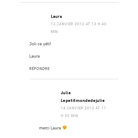
Laura
13 JANVIER 2013 AT 13 H 40
MIN
Joli ce yéti!
Laura
RÉPONDRE
Julie
Lepetitmondedejulie
14 JANVIER 2013 AT 11
H 55 MIN
merci Laura