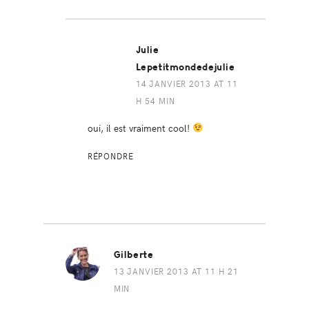
Julie
Lepetitmondedejulie
14 JANVIER 2013 AT 11
H 54 MIN
oui, il est vraiment cool!
RÉPONDRE
Gilberte
13 JANVIER 2013 AT 11 H 21
MIN