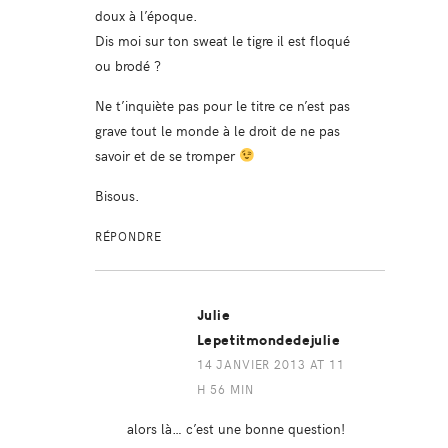
doux à l’époque.
Dis moi sur ton sweat le tigre il est floqué
ou brodé ?
Ne t’inquiète pas pour le titre ce n’est pas
grave tout le monde à le droit de ne pas
savoir et de se tromper
Bisous.
RÉPONDRE
Julie
Lepetitmondedejulie
14 JANVIER 2013 AT 11
H 56 MIN
alors là… c’est une bonne question!