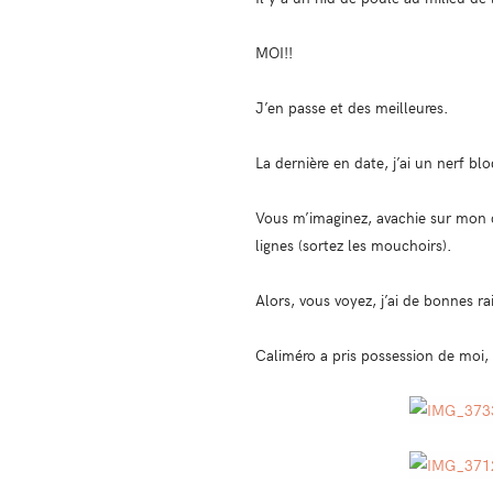
MOI!!
J’en passe et des meilleures.
La dernière en date, j’ai un nerf b
Vous m’imaginez, avachie sur mon ca
lignes (sortez les mouchoirs).
Alors, vous voyez, j’ai de bonnes ra
Caliméro a pris possession de moi, i