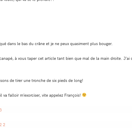
loqué dans le bas du crâne et je ne peux quasiment plus bouger.
napé, à vous taper cet article tant bien que mal de la main droite. J’ai
isons de tirer une tronche de six pieds de long!
l va falloir m’exorciser, vite appelez François!