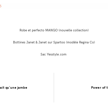
Robe et perfecto MANGO (nouvelle collection)
Bottines Janet & Janet sur Spartoo (modèle Regina Co)
Sac Yesstyle.com
vait qu’une jambe
Power of 