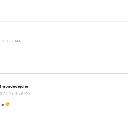
12 H 37 MIN
itmondedejulie
3 AT 13 H 38 MIN
tte