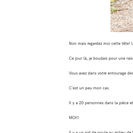
Non mais regardez moi cette tête! Un
Ce jour là, je boudais pour une rai
Vous avez dans votre entourage de
C’est un peu mon cas.
Il y a 20 personnes dans la pièce e
MOI!!
Il y a un nid de poule au milieu de 