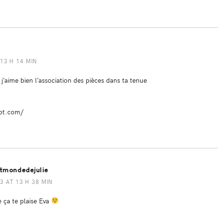
13 H 14 MIN
t j’aime bien l’association des pièces dans ta tenue
pot.com/
itmondedejulie
3 AT 13 H 38 MIN
 ça te plaise Eva