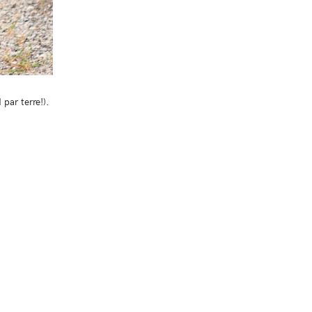
par terre!).