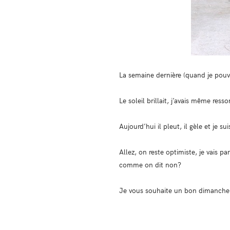
La semaine dernière (quand je pouvais
Le soleil brillait, j’avais même res
Aujourd’hui il pleut, il gèle et je 
Allez, on reste optimiste, je vais 
comme on dit non?
Je vous souhaite un bon dimanche