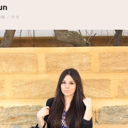
un
DE
0