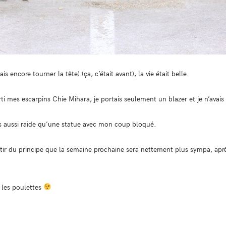
 encore tourner la tête) (ça, c’était avant), la vie était belle.
sorti mes escarpins Chie Mihara, je portais seulement un blazer et je n’avai
suis aussi raide qu’une statue avec mon coup bloqué.
partir du principe que la semaine prochaine sera nettement plus sympa, apr
 les poulettes