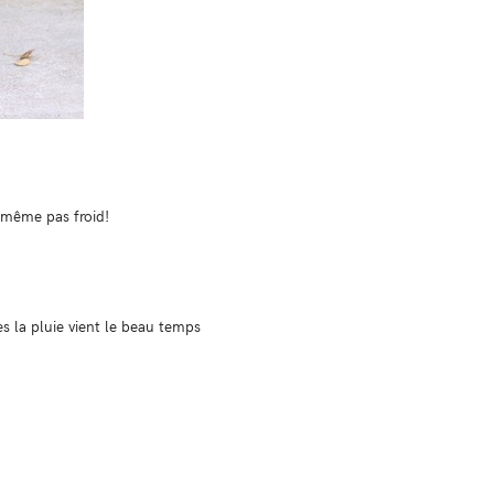
s même pas froid!
ès la pluie vient le beau temps