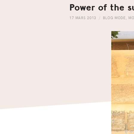
Power of the s
17 MARS 2013
BLOG MODE
,
MO