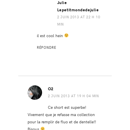
Julie
Lepetitmondedejulie
2 JUIN 2013 AT 22 H 10
MIN
il est cool hein
RÉPONDRE
O2
2 JUIN 2013 AT 19 H 04 MIN
Ce short est superbe!
Vivement que je refasse ma collection
pour la remplir de fluo et de dentelle!!
Bisous