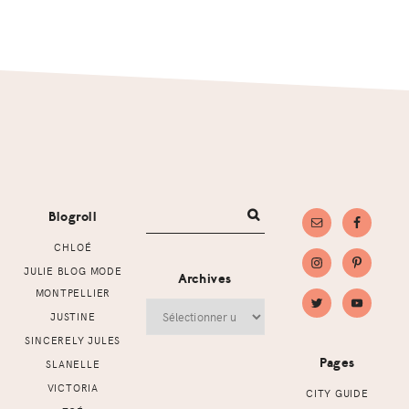
Footer
Blogroll
CHLOÉ
JULIE BLOG MODE
Archives
MONTPELLIER
Archives
JUSTINE
SINCERELY JULES
Pages
SLANELLE
VICTORIA
CITY GUIDE