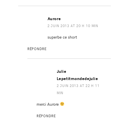
Aurore
2 JUIN 2013 AT 20 H 10 MIN
superbe ce short
RÉPONDRE
Julie
Lepetitmondedejulie
2 JUIN 2013 AT 22 H 11
MIN
merci Aurore
RÉPONDRE