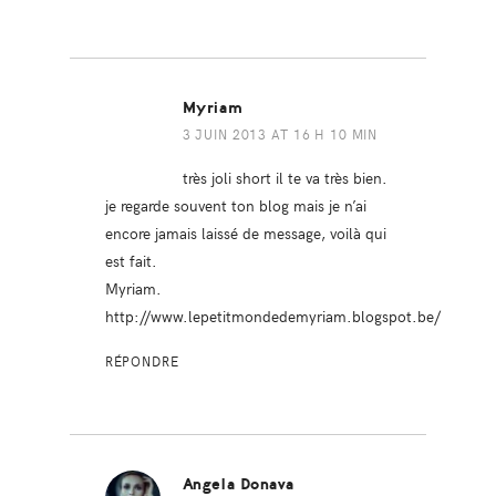
Myriam
3 JUIN 2013 AT 16 H 10 MIN
très joli short il te va très bien.
je regarde souvent ton blog mais je n’ai
encore jamais laissé de message, voilà qui
est fait.
Myriam.
http://www.lepetitmondedemyriam.blogspot.be/
RÉPONDRE
Angela Donava