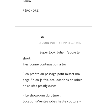
Laura
RÉPONDRE
Lili
8 JUIN 2013 AT 22 H 47 MIN
Super look Julie, j ‘adore le
short.
Très bonne continuation à toi
J’en profite au passage pour laisser ma
page Fb où je fais des locations de robes
de soirées prestigieuses
« Le showroom du 5ème :
Locations/Ventes robes haute couture »