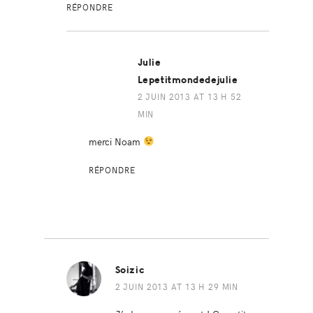
RÉPONDRE
Julie
Lepetitmondedejulie
2 JUIN 2013 AT 13 H 52
MIN
merci Noam
RÉPONDRE
Soizic
2 JUIN 2013 AT 13 H 29 MIN