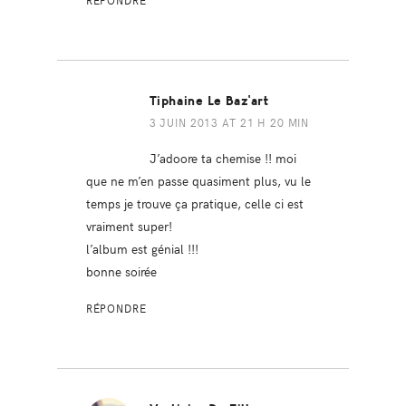
RÉPONDRE
Tiphaine Le Baz'art
3 JUIN 2013 AT 21 H 20 MIN
J’adoore ta chemise !! moi
que ne m’en passe quasiment plus, vu le
temps je trouve ça pratique, celle ci est
vraiment super!
l’album est génial !!!
bonne soirée
RÉPONDRE