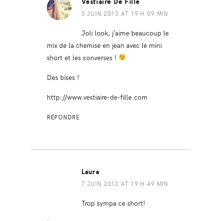
Vestiaire De Fille
5 JUIN 2013 AT 19 H 09 MIN
Joli look, j’aime beaucoup le
mix de la chemise en jean avec le mini
short et les converses !
Des bises !
http://www.vestiaire-de-fille.com
RÉPONDRE
Laura
7 JUIN 2013 AT 19 H 49 MIN
Trop sympa ce short!