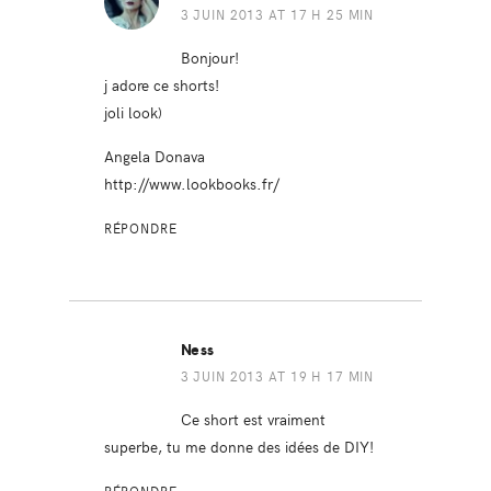
3 JUIN 2013 AT 17 H 25 MIN
Bonjour!
j adore ce shorts!
joli look)
Angela Donava
http://www.lookbooks.fr/
RÉPONDRE
Ness
3 JUIN 2013 AT 19 H 17 MIN
Ce short est vraiment
superbe, tu me donne des idées de DIY!