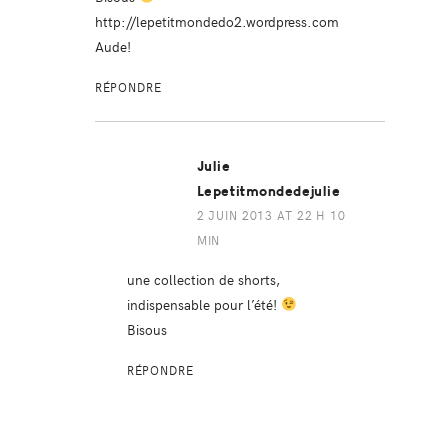
http://lepetitmondedo2.wordpress.com
Aude!
RÉPONDRE
Julie
Lepetitmondedejulie
2 JUIN 2013 AT 22 H 10
MIN
une collection de shorts,
indispensable pour l’été!
Bisous
RÉPONDRE