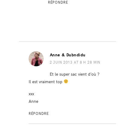
RÉPONDRE
Anne & Dubndidu
2 JUIN 2013 AT 8 H 28 MIN
Et le super sac vient d’où ?
Il est vraiment top
xxx
Anne
RÉPONDRE