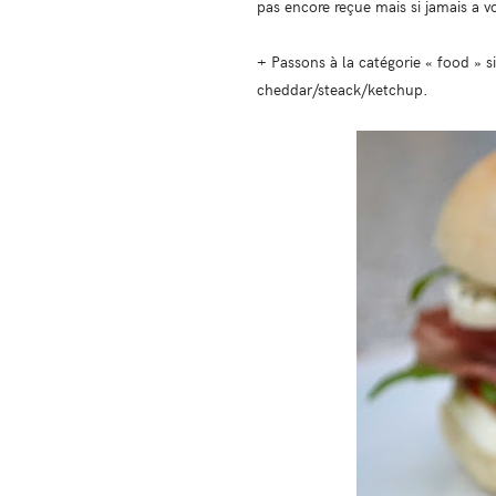
pas encore reçue mais si jamais a vou
+ Passons à la catégorie « food » si
cheddar/steack/ketchup.