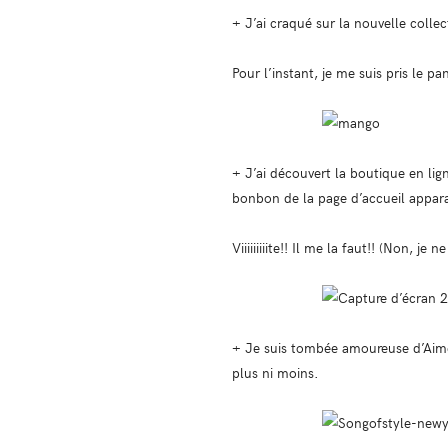
+ J’ai craqué sur la nouvelle coll
Pour l’instant, je me suis pris le p
+ J’ai découvert la boutique en lig
bonbon de la page d’accueil appara
Viiiiiiiiite!! Il me la faut!! (Non, j
+ Je suis tombée amoureuse d’Aimee
plus ni moins.