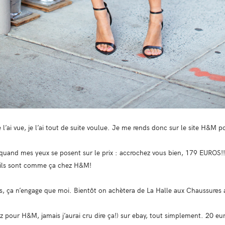
l’ai vue, je l’ai tout de suite voulue. Je me rends donc sur le site H&M pou
 quand mes yeux se posent sur le prix : accrochez vous bien, 179 EUR
, ils sont comme ça chez H&M!
ès, ça n’engage que moi. Bientôt on achètera de La Halle aux Chaussures 
tz pour H&M, jamais j’aurai cru dire ça!) sur ebay, tout simplement. 20 eur