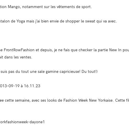
ection Mango, notamment sur les vêtements de sport.
antalon de Yoga mais j’ai bien envie de shopper le sweat qui va avec.
ne FrontRowFashion et depuis, je ne fais que checker la partie New In pour 
it dans les ventes.
e ne suis pas du tout une sale gamine capricieuse! Du tout!)
 cette semaine, avec ses looks de Fashion Week New Yorkaise. Cette fille