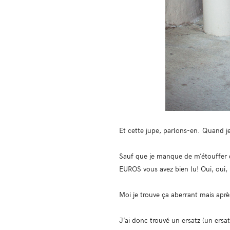
Et cette jupe, parlons-en. Quand je 
Sauf que je manque de m’étouffer
EUROS vous avez bien lu! Oui, oui
Moi je trouve ça aberrant mais apr
J’ai donc trouvé un ersatz (un ersa