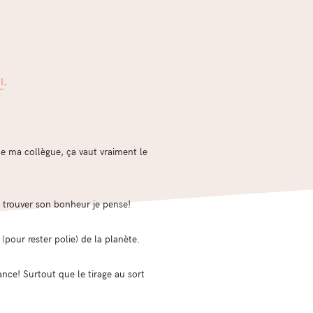
I
.
 de ma collègue, ça vaut vraiment le
e trouver son bonheur je pense!
 (pour rester polie) de la planète.
ance! Surtout que le tirage au sort