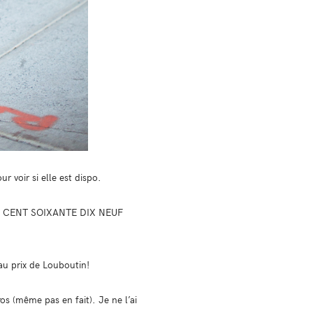
r voir si elle est dispo.
OS!! CENT SOIXANTE DIX NEUF
au prix de Louboutin!
os (même pas en fait). Je ne l’ai