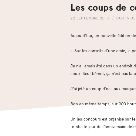
Les coups de 
22 SEPTEMBRE 2013
COUPS DE
Aujourd’hui, un nouvelle édition de
+ Sur les conseils d’une amie, je 
Je n’ai jamais été dans un endroit d
coup. Seul bémol, ça n’est pas la po
J’ai jeté un coup d’oeil aux marque
Bon en même temps, sur 900 boutiques
Un jeu concours est organisé sur le
tombe le jour de l’anniversaire de 