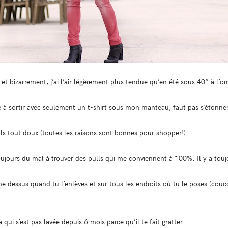
ivé et bizarrement, j’ai l’air légèrement plus tendue qu’en été sous 40° à l
à sortir avec seulement un t-shirt sous mon manteau, faut pas s’étonne
pulls tout doux (toutes les raisons sont bonnes pour shopper!).
toujours du mal à trouver des pulls qui me conviennent à 100%. Il y a touj
laine dessus quand tu l’enlèves et sur tous les endroits où tu le poses (co
a qui s’est pas lavée depuis 6 mois parce qu’il te fait gratter.