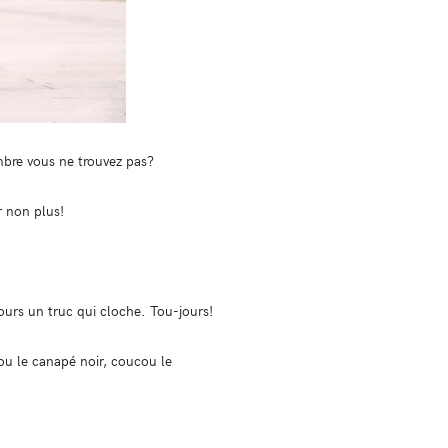
’ombre vous ne trouvez pas?
r non plus!
ours un truc qui cloche. Tou-jours!
ucou le canapé noir, coucou le