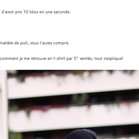
 d’avoir pris 10 kilos en une seconde.
 matière de pull, vous l’aurez compris.
u comment je me retrouve en t-shirt par 5° ventés, tout s’explique!