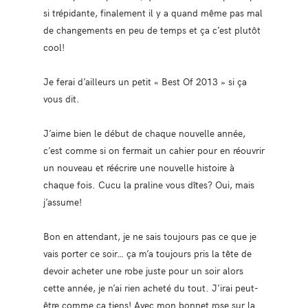
si trépidante, finalement il y a quand même pas mal
de changements en peu de temps et ça c’est plutôt
cool!
Je ferai d’ailleurs un petit « Best Of 2013 » si ça
vous dit.
J’aime bien le début de chaque nouvelle année,
c’est comme si on fermait un cahier pour en réouvrir
un nouveau et réécrire une nouvelle histoire à
chaque fois. Cucu la praline vous dîtes? Oui, mais
j’assume!
Bon en attendant, je ne sais toujours pas ce que je
vais porter ce soir… ça m’a toujours pris la tête de
devoir acheter une robe juste pour un soir alors
cette année, je n’ai rien acheté du tout. J’irai peut-
être comme ça tiens! Avec mon bonnet rose sur la