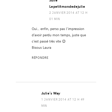
Julie
Lepetitmondedejulie
2 JANVIER 2014 AT 12 H
01 MIN
Oui… enfin, perso pas l’impression
d’avoir perdu mon temps, juste que
c’est passé très vite 😉
Bisous Laura
RÉPONDRE
Julie's Way
1 JANVIER 2014 AT 12 H 49
MIN