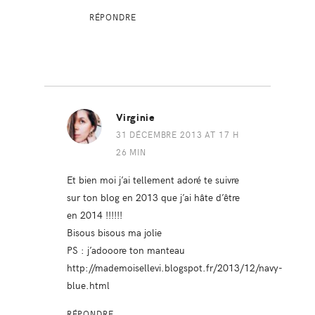
RÉPONDRE
Virginie
31 DÉCEMBRE 2013 AT 17 H
26 MIN
Et bien moi j’ai tellement adoré te suivre
sur ton blog en 2013 que j’ai hâte d’être
en 2014 !!!!!!
Bisous bisous ma jolie
PS : j’adooore ton manteau
http://mademoisellevi.blogspot.fr/2013/12/navy-
blue.html
RÉPONDRE