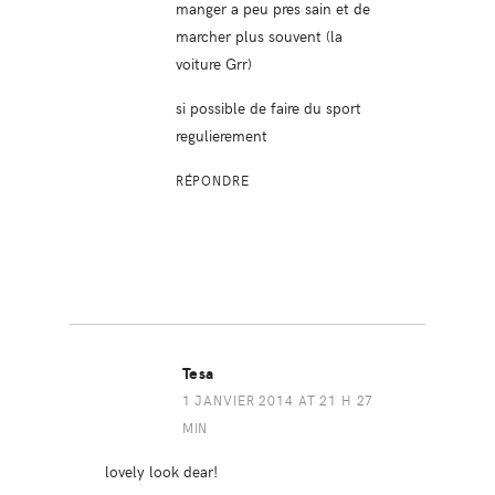
manger a peu pres sain et de
marcher plus souvent (la
voiture Grr)
si possible de faire du sport
regulierement
RÉPONDRE
Tesa
1 JANVIER 2014 AT 21 H 27
MIN
lovely look dear!