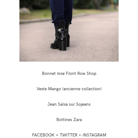
Bonnet rose Front Row Shop
Veste Mango (ancienne collection)
Jean Salsa sur Sojeans
Bottines Zara
FACEBOOK + TWITTER + INSTAGRAM