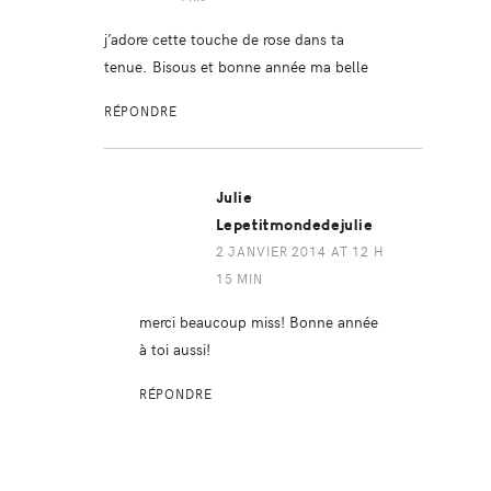
j’adore cette touche de rose dans ta
tenue. Bisous et bonne année ma belle
RÉPONDRE
Julie
Lepetitmondedejulie
2 JANVIER 2014 AT 12 H
15 MIN
merci beaucoup miss! Bonne année
à toi aussi!
RÉPONDRE