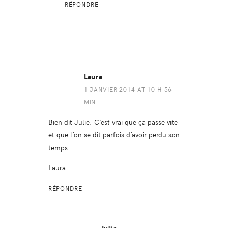
RÉPONDRE
Laura
1 JANVIER 2014 AT 10 H 56
MIN
Bien dit Julie. C’est vrai que ça passe vite
et que l’on se dit parfois d’avoir perdu son
temps.
Laura
RÉPONDRE