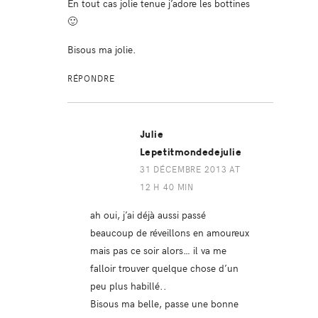
En tout cas jolie tenue j’adore les bottines
🙂
Bisous ma jolie.
RÉPONDRE
Julie
Lepetitmondedejulie
31 DÉCEMBRE 2013 AT
12 H 40 MIN
ah oui, j’ai déjà aussi passé
beaucoup de réveillons en amoureux
mais pas ce soir alors… il va me
falloir trouver quelque chose d’un
peu plus habillé..
Bisous ma belle, passe une bonne