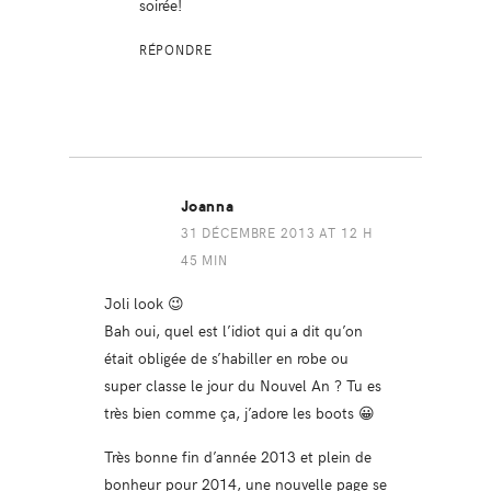
soirée!
RÉPONDRE
Joanna
31 DÉCEMBRE 2013 AT 12 H
45 MIN
Joli look 😉
Bah oui, quel est l’idiot qui a dit qu’on
était obligée de s’habiller en robe ou
super classe le jour du Nouvel An ? Tu es
très bien comme ça, j’adore les boots 😀
Très bonne fin d’année 2013 et plein de
bonheur pour 2014, une nouvelle page se