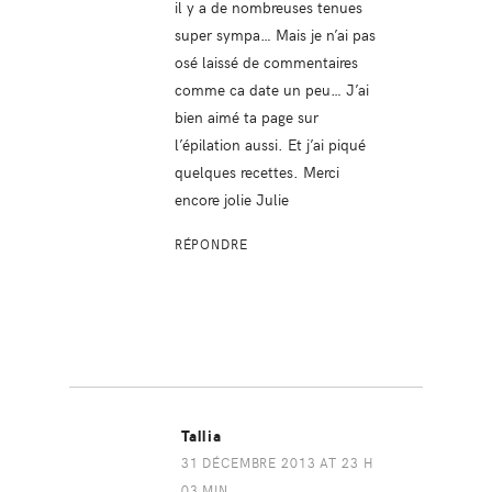
il y a de nombreuses tenues
super sympa… Mais je n’ai pas
osé laissé de commentaires
comme ca date un peu… J’ai
bien aimé ta page sur
l’épilation aussi. Et j’ai piqué
quelques recettes. Merci
encore jolie Julie
RÉPONDRE
Tallia
31 DÉCEMBRE 2013 AT 23 H
03 MIN