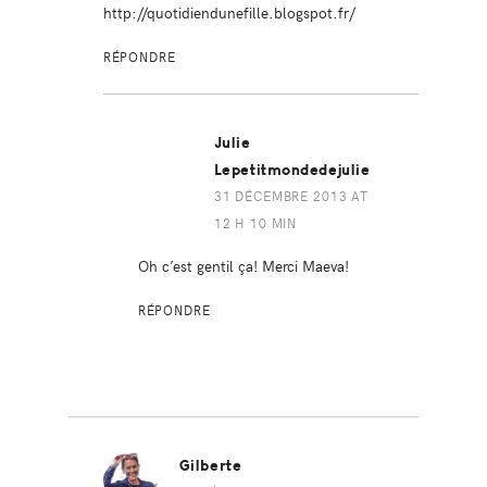
http://quotidiendunefille.blogspot.fr/
RÉPONDRE
Julie
Lepetitmondedejulie
31 DÉCEMBRE 2013 AT
12 H 10 MIN
Oh c’est gentil ça! Merci Maeva!
RÉPONDRE
Gilberte