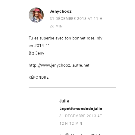
Jenychooz
31 DÉCEMBRE 2013 AT 11 H
26 MIN
Tu es superbe avec ton bonnet rose, rdv
en 2014 ^^
Biz Jeny
http://www.jenychooz.lautre.net
RÉPONDRE
Julie
Lepetitmondedejulie
31 DÉCEMBRE 2013 AT
12 H 12 MIN
merci ma jolie 😉 Oui rdv en 2014!