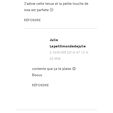
J’adore cette tenue et la petite touche de
rose est parfaite 🙂
RÉPONDRE
Julie
Lepetitmondedejulie
2 JANVIER 2014 AT 12 H
02 MIN
contente que ça te plaise 😉
Bisous
RÉPONDRE