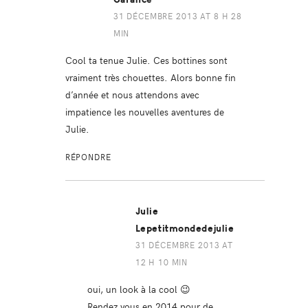
31 DÉCEMBRE 2013 AT 8 H 28
MIN
Cool ta tenue Julie. Ces bottines sont
vraiment très chouettes. Alors bonne fin
d’année et nous attendons avec
impatience les nouvelles aventures de
Julie.
RÉPONDRE
Julie
Lepetitmondedejulie
31 DÉCEMBRE 2013 AT
12 H 10 MIN
oui, un look à la cool 😉
Rendez vous en 2014 pour de