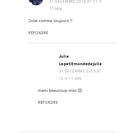
31 DÉCEMBRE 2013 AT 11 H
17 MIN
Jolie comme toujours !!
RÉPONDRE
Julie
Lepetitmondedejulie
31 DÉCEMBRE 2013 AT
12 H 11 MIN
merci beaucoup miss 😉
RÉPONDRE