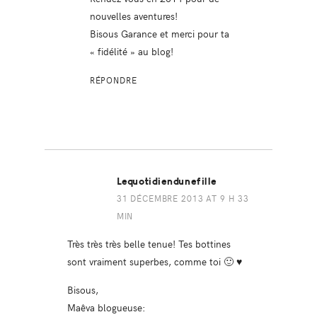
nouvelles aventures!
Bisous Garance et merci pour ta
« fidélité » au blog!
RÉPONDRE
Lequotidiendunefille
31 DÉCEMBRE 2013 AT 9 H 33
MIN
Très très très belle tenue! Tes bottines
sont vraiment superbes, comme toi 🙂 ♥
Bisous,
Maêva blogueuse: