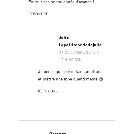
En tout cas bonne année d’avance !
RÉPONDRE
Julie
Lepetitmondedejulie
31 DÉCEMBRE 2013 AT
12 H 09 MIN
Je pense que je vais faire un effort
et mettre une robe quand même 😉
RÉPONDRE
Garance