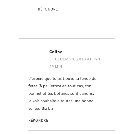
RÉPONDRE
Celine
31 DÉCEMBRE 2013 AT 19 H
29 MIN
J’espère que tu as trouvé ta tenue de
fêtes (à paillettes) en tout cas, ton
bonnet et tes bottines sont canons,
je vois souhaite à toutes une bonne
soirée. Biz biz
RÉPONDRE