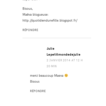
Bisous,
Maêva blogueuse:
http://quotidiendunefille.blogspot.fr/
RÉPONDRE
Julie
Lepetitmondedejulie
2 JANVIER 2014 AT 12 H
20 MIN
merci beaucoup Maeva
Bisous
RÉPONDRE