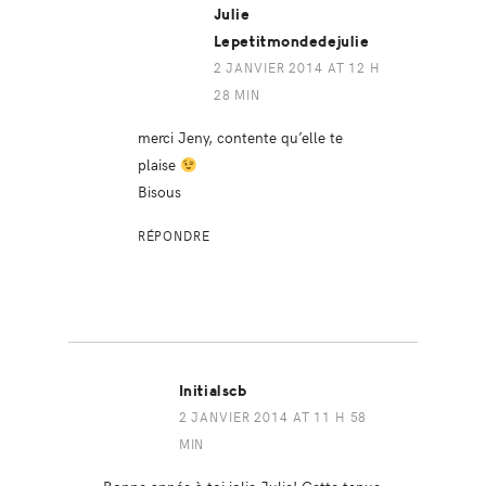
Julie
Lepetitmondedejulie
2 JANVIER 2014 AT 12 H
28 MIN
merci Jeny, contente qu’elle te
plaise
Bisous
RÉPONDRE
Initialscb
2 JANVIER 2014 AT 11 H 58
MIN