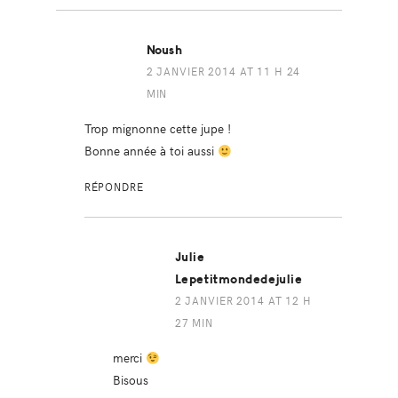
Noush
2 JANVIER 2014 AT 11 H 24
MIN
Trop mignonne cette jupe !
Bonne année à toi aussi
RÉPONDRE
Julie
Lepetitmondedejulie
2 JANVIER 2014 AT 12 H
27 MIN
merci
Bisous