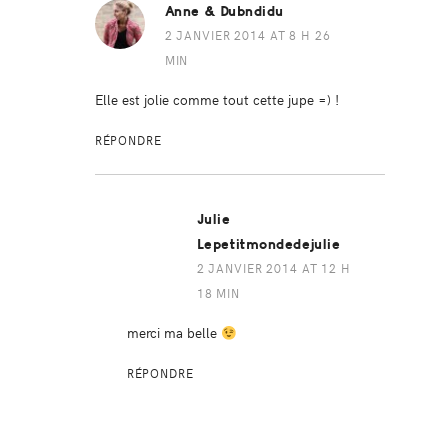
Anne & Dubndidu
2 JANVIER 2014 AT 8 H 26
MIN
Elle est jolie comme tout cette jupe =) !
RÉPONDRE
Julie
Lepetitmondedejulie
2 JANVIER 2014 AT 12 H
18 MIN
merci ma belle
RÉPONDRE