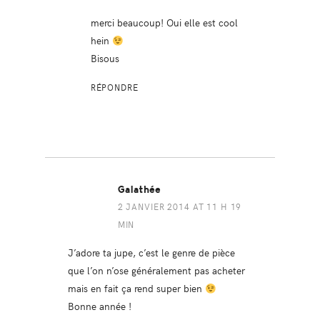
merci beaucoup! Oui elle est cool
hein
Bisous
RÉPONDRE
Galathée
2 JANVIER 2014 AT 11 H 19
MIN
J’adore ta jupe, c’est le genre de pièce
que l’on n’ose généralement pas acheter
mais en fait ça rend super bien
Bonne année !