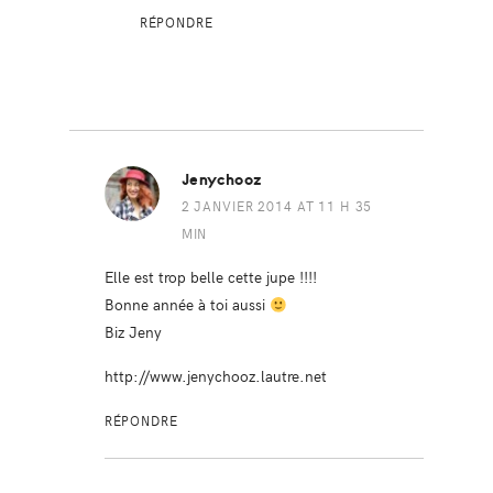
RÉPONDRE
Jenychooz
2 JANVIER 2014 AT 11 H 35
MIN
Elle est trop belle cette jupe !!!!
Bonne année à toi aussi
Biz Jeny
http://www.jenychooz.lautre.net
RÉPONDRE