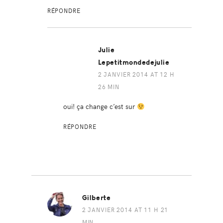
RÉPONDRE
Julie
Lepetitmondedejulie
2 JANVIER 2014 AT 12 H
26 MIN
oui! ça change c’est sur
RÉPONDRE
Gilberte
2 JANVIER 2014 AT 11 H 21
MIN