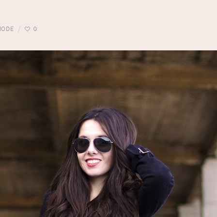
MODE
0