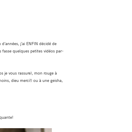
n d’années, j’ai ENFIN décidé de
 fasse quelques petites vidéos par-
os je vous rassure), mon rouge à
moins, dieu merci!) ou à une geisha,
oquante!