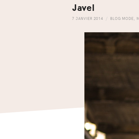
Javel
7 JANVIER 2014
BLOG MODE
,