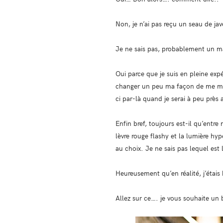
Non, je n’ai pas reçu un seau de jav
Je ne sais pas, probablement un ma
Oui parce que je suis en pleine exp
changer un peu ma façon de me maqu
ci par-là quand je serai à peu près 
Enfin bref, toujours est-il qu’entr
lèvre rouge flashy et la lumière hyp
au choix. Je ne sais pas lequel est 
Heureusement qu’en réalité, j’étais
Allez sur ce…. je vous souhaite un