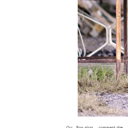
Oui… Bon alors…. comment dire..