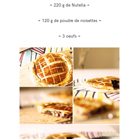
+ 220 g de Nutella +
+ 120 g de poudre de noisettes +
+ 3 oeufs +