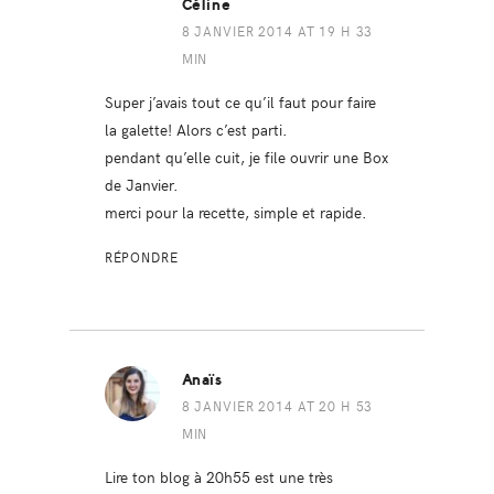
Céline
8 JANVIER 2014 AT 19 H 33
MIN
Super j’avais tout ce qu’il faut pour faire
la galette! Alors c’est parti.
pendant qu’elle cuit, je file ouvrir une Box
de Janvier.
merci pour la recette, simple et rapide.
RÉPONDRE
Anaïs
8 JANVIER 2014 AT 20 H 53
MIN
Lire ton blog à 20h55 est une très