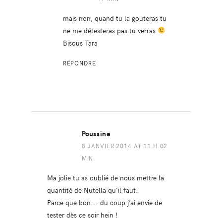
mais non, quand tu la gouteras tu
ne me détesteras pas tu verras
Bisous Tara
RÉPONDRE
Poussine
8 JANVIER 2014 AT 11 H 02
MIN
Ma jolie tu as oublié de nous mettre la
quantité de Nutella qu’il faut.
Parce que bon…. du coup j’ai envie de
tester dès ce soir hein !