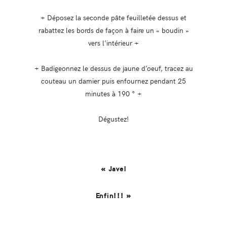
+ Déposez la seconde pâte feuilletée dessus et
rabattez les bords de façon à faire un « boudin »
vers l’intérieur +
+ Badigeonnez le dessus de jaune d’oeuf, tracez au
couteau un damier puis enfournez pendant 25
minutes à 190 ° +
Dégustez!
« Javel
Enfin!!! »
Reader