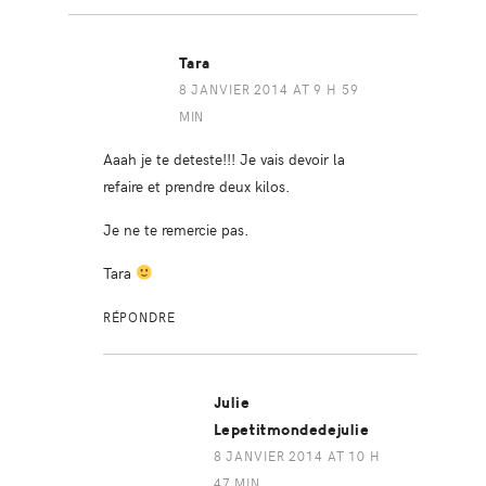
Tara
8 JANVIER 2014 AT 9 H 59
MIN
Aaah je te deteste!!! Je vais devoir la
refaire et prendre deux kilos.
Je ne te remercie pas.
Tara
RÉPONDRE
Julie
Lepetitmondedejulie
8 JANVIER 2014 AT 10 H
47 MIN