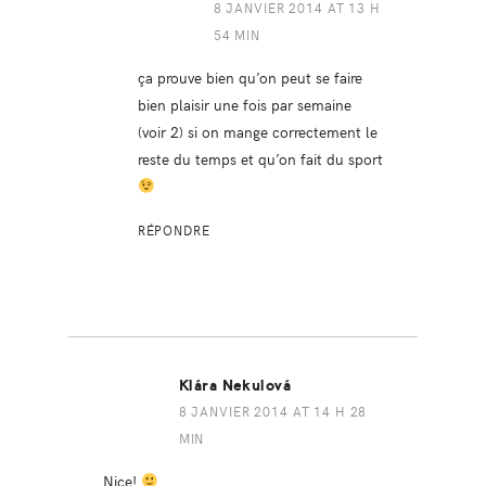
8 JANVIER 2014 AT 13 H
54 MIN
ça prouve bien qu’on peut se faire
bien plaisir une fois par semaine
(voir 2) si on mange correctement le
reste du temps et qu’on fait du sport
RÉPONDRE
Klára Nekulová
8 JANVIER 2014 AT 14 H 28
MIN
Nice!