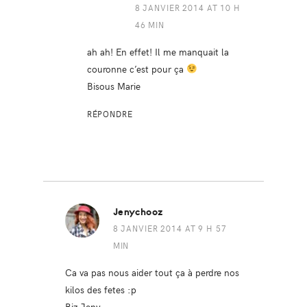
8 JANVIER 2014 AT 10 H
46 MIN
ah ah! En effet! Il me manquait la
couronne c’est pour ça
Bisous Marie
RÉPONDRE
Jenychooz
8 JANVIER 2014 AT 9 H 57
MIN
Ca va pas nous aider tout ça à perdre nos
kilos des fetes :p
Biz Jeny