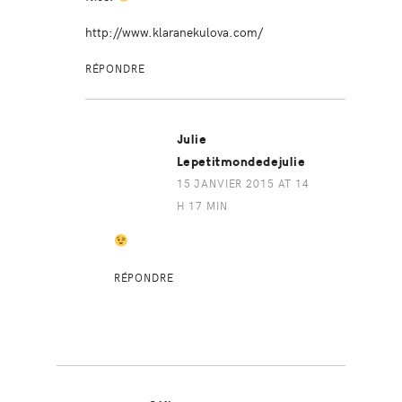
http://www.klaranekulova.com/
RÉPONDRE
Julie
Lepetitmondedejulie
15 JANVIER 2015 AT 14
H 17 MIN
RÉPONDRE