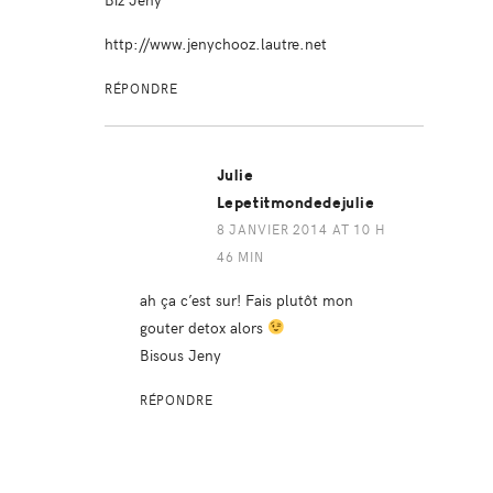
http://www.jenychooz.lautre.net
RÉPONDRE
Julie
Lepetitmondedejulie
8 JANVIER 2014 AT 10 H
46 MIN
ah ça c’est sur! Fais plutôt mon
gouter detox alors
Bisous Jeny
RÉPONDRE