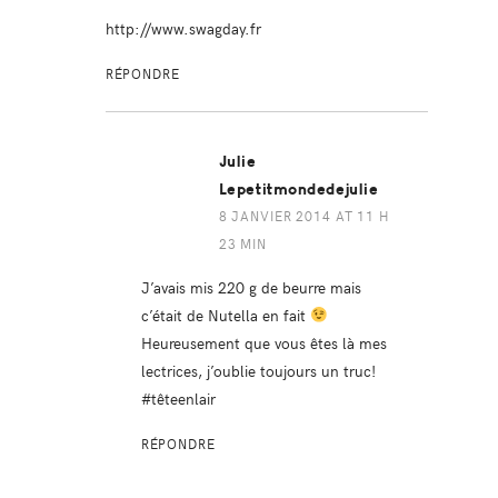
http://www.swagday.fr
RÉPONDRE
Julie
Lepetitmondedejulie
8 JANVIER 2014 AT 11 H
23 MIN
J’avais mis 220 g de beurre mais
c’était de Nutella en fait
Heureusement que vous êtes là mes
lectrices, j’oublie toujours un truc!
#têteenlair
RÉPONDRE