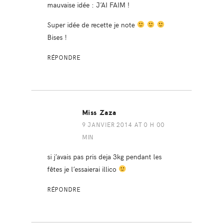
mauvaise idée : J’AI FAIM !
Super idée de recette je note
Bises !
RÉPONDRE
Miss Zaza
9 JANVIER 2014 AT 0 H 00
MIN
si j’avais pas pris deja 3kg pendant les
fêtes je l’essaierai illico
RÉPONDRE