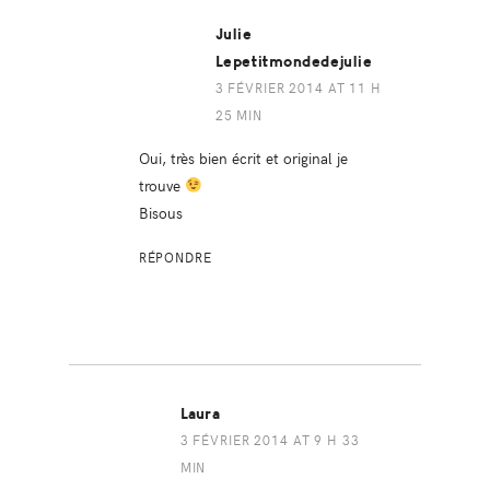
Julie
Lepetitmondedejulie
3 FÉVRIER 2014 AT 11 H
25 MIN
Oui, très bien écrit et original je
trouve
Bisous
RÉPONDRE
Laura
3 FÉVRIER 2014 AT 9 H 33
MIN