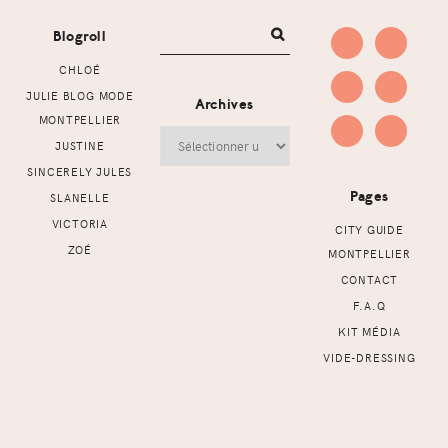
Blogroll
CHLOÉ
JULIE BLOG MODE
Archives
MONTPELLIER
Archives
JUSTINE
SINCERELY JULES
Pages
SLANELLE
VICTORIA
CITY GUIDE
ZOÉ
MONTPELLIER
CONTACT
F.A.Q
KIT MÉDIA
VIDE-DRESSING