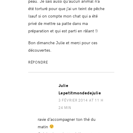
peau. Je sais aussi qu’aucun animal n’a
été torturé pour que j’ai un teint de pêche
(sauf si on compte mon chat qui a été
privé de mettre sa patte dans ma
préparation et qui est parti en râlant !)
Bon dimanche Julie et merci pour ces
découvertes.
RÉPONDRE
Julie
Lepetitmondedejulie
3 FÉVRIER 2014 AT 11 H
24 MIN
ravie d’accompagner ton thé du
matin