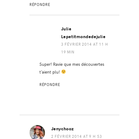
RÉPONDRE
Julie
Lepetitmondedejulie
3 FÉVRIER 2014 AT 11 H
19 MIN
Super! Ravie que mes découvertes
t’aient plu!
RÉPONDRE
Jenychooz
2 FÉVRIER 2014 AT 9 H 53