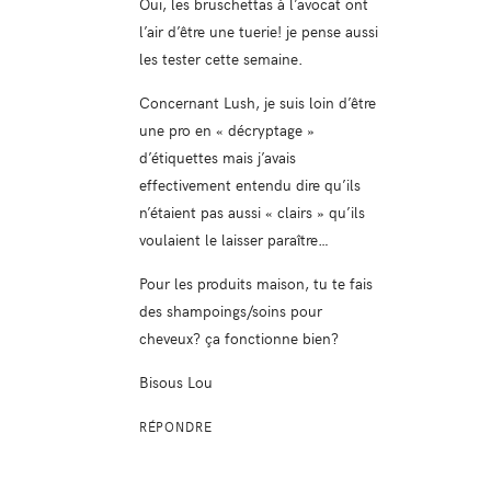
Oui, les bruschettas à l’avocat ont
l’air d’être une tuerie! je pense aussi
les tester cette semaine.
Concernant Lush, je suis loin d’être
une pro en « décryptage »
d’étiquettes mais j’avais
effectivement entendu dire qu’ils
n’étaient pas aussi « clairs » qu’ils
voulaient le laisser paraître…
Pour les produits maison, tu te fais
des shampoings/soins pour
cheveux? ça fonctionne bien?
Bisous Lou
RÉPONDRE