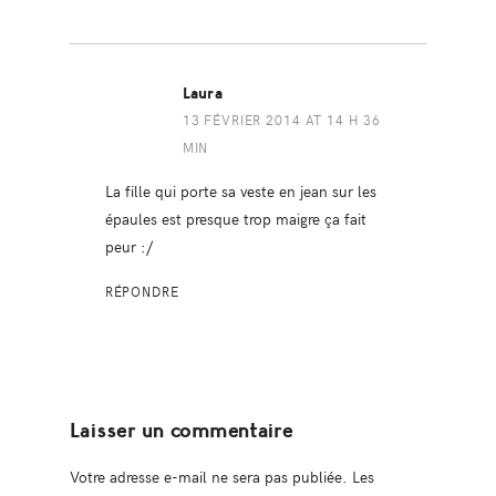
Laura
13 FÉVRIER 2014 AT 14 H 36
MIN
La fille qui porte sa veste en jean sur les
épaules est presque trop maigre ça fait
peur :/
RÉPONDRE
Laisser un commentaire
Votre adresse e-mail ne sera pas publiée.
Les