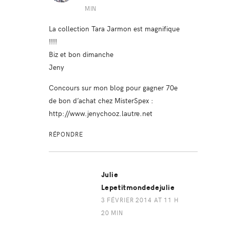
MIN
La collection Tara Jarmon est magnifique
!!!!
Biz et bon dimanche
Jeny
Concours sur mon blog pour gagner 70e
de bon d’achat chez MisterSpex :
http://www.jenychooz.lautre.net
RÉPONDRE
Julie
Lepetitmondedejulie
3 FÉVRIER 2014 AT 11 H
20 MIN