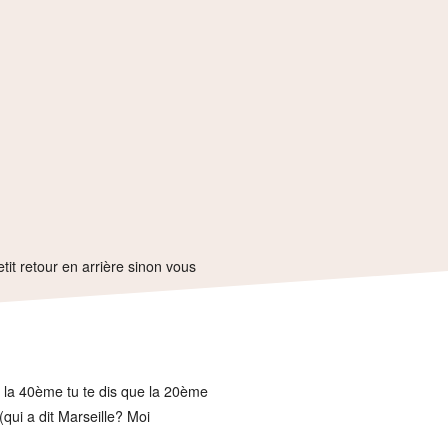
etit retour en arrière sinon vous
à la 40ème tu te dis que la 20ème
(qui a dit Marseille? Moi