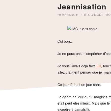
Jeannisation
20 MARS 2014
BLOG MODE
,
MO
Oui bon…
Je ne peux pas m’empêcher d’asso
Je vous l’avais déjà faite
ICI
, tou
allez vraiment penser que je man
Ce jour là était un jour sans.
Le genre de jour où tu imagines m
était peut être mieux. Mais que le 
exagérer? Jamais!!).