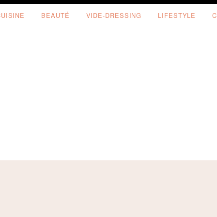
CUISINE
BEAUTÉ
VIDE-DRESSING
LIFESTYLE
C