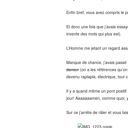
Enfin bref, vous avez compris le p
Et donc une fois que j’avais essa
invente des mots qui plus est).
L’Homme me jetant un regard assass
Manque de chance, j’avais passé 10
danser
(on a les références qu’on 
devenu raplapla, électrique, tout c
Il y a quand même un pont positif 
jour! Aaaaaaamen, comme quoi, y’
Sur ce j’arrête de râler et vous l