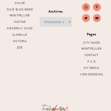
CHLOÉ
JULIE BLOG MODE
Archives
MONTPELLIER
Archives
JUSTINE
SINCERELY JULES
Pages
SLANELLE
VICTORIA
CITY GUIDE
ZOÉ
MONTPELLIER
CONTACT
F.A.Q
KIT MÉDIA
VIDE-DRESSING