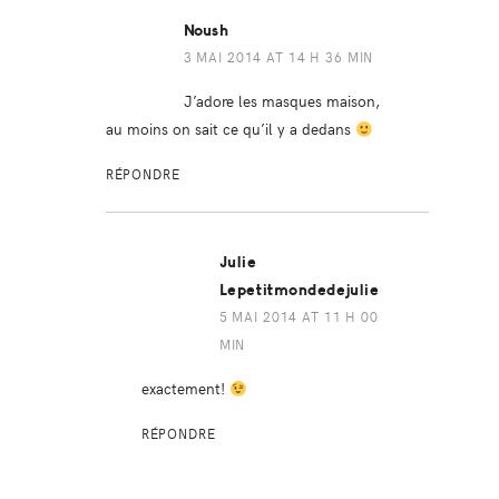
Noush
3 MAI 2014 AT 14 H 36 MIN
J’adore les masques maison,
au moins on sait ce qu’il y a dedans
RÉPONDRE
Julie
Lepetitmondedejulie
5 MAI 2014 AT 11 H 00
MIN
exactement!
RÉPONDRE