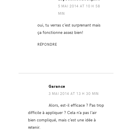
5 MAI 2014 AT 10 H 58
MIN
oui, tu verras c’est surprenant mais
ça fonctionne assez bien!
RÉPONDRE
Garance
3 MAI 2014 AT 13 H 30 MIN
Alors, est-il efficace ? Pas trop
difficile à appliquer ? Cela n’a pas l’air
bien compliqué, mais c’est une idée à
retenir.