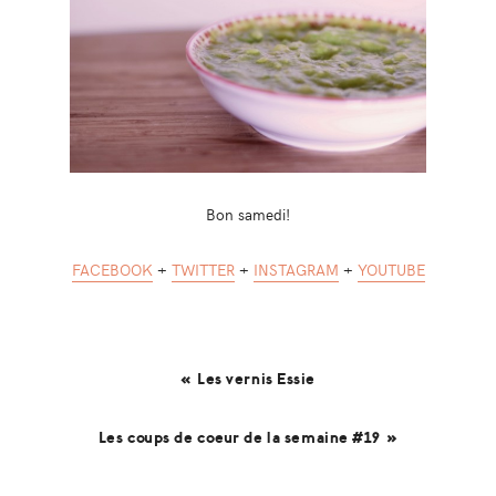
Bon samedi!
FACEBOOK
+
TWITTER
+
INSTAGRAM
+
YOUTUBE
« Les vernis Essie
Les coups de coeur de la semaine #19 »
Reader