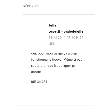
RÉPONDRE
Julie
Lepetitmondedejulie
5 MAI 2014 AT 10 H 59
MIN
oui, pour mon visage ça a bien
fonctionné je trouve! Même si pas
super pratique à appliquer par
contre.
RÉPONDRE