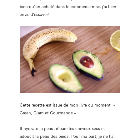
bien qu’un acheté dans le commerce mais j’ai bien
envie d’essayer!
Cette recette est issue de mon livre du moment »
Green, Glam et Gourmande « .
Il hydrate la peau, répare les cheveux secs et
adoucit la peau des pieds. Pour ma part, je ne l’ai