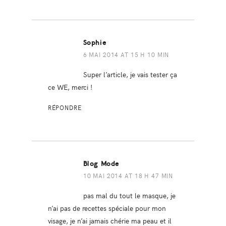
Sophie
6 MAI 2014 AT 15 H 10 MIN
Super l’article, je vais tester ça
ce WE, merci !
RÉPONDRE
Blog Mode
10 MAI 2014 AT 18 H 47 MIN
pas mal du tout le masque, je
n’ai pas de recettes spéciale pour mon
visage, je n’ai jamais chérie ma peau et il