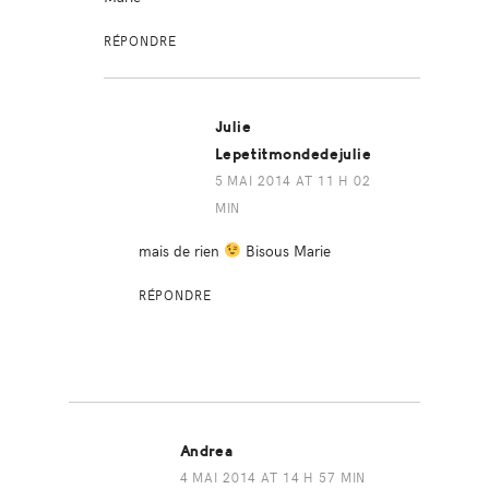
RÉPONDRE
Julie
Lepetitmondedejulie
5 MAI 2014 AT 11 H 02
MIN
mais de rien
Bisous Marie
RÉPONDRE
Andrea
4 MAI 2014 AT 14 H 57 MIN