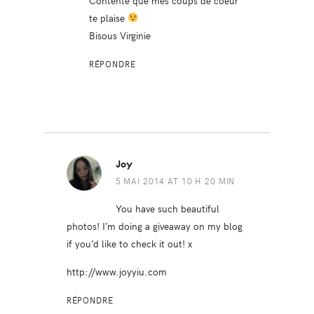
te plaise
Bisous Virginie
RÉPONDRE
Joy
5 MAI 2014 AT 10 H 20 MIN
You have such beautiful
photos! I’m doing a giveaway on my blog
if you’d like to check it out! x
http://www.joyyiu.com
RÉPONDRE