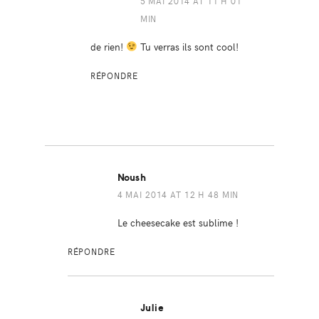
5 MAI 2014 AT 11 H 01
MIN
de rien!
Tu verras ils sont cool!
RÉPONDRE
Noush
4 MAI 2014 AT 12 H 48 MIN
Le cheesecake est sublime !
RÉPONDRE
Julie