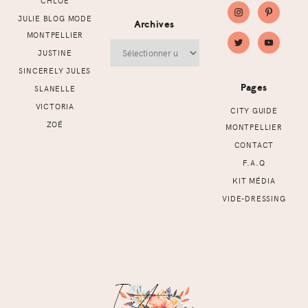
CHLOÉ
JULIE BLOG MODE
Archives
MONTPELLIER
Archives
JUSTINE
SINCERELY JULES
Pages
SLANELLE
VICTORIA
CITY GUIDE
ZOÉ
MONTPELLIER
CONTACT
F.A.Q
KIT MÉDIA
VIDE-DRESSING