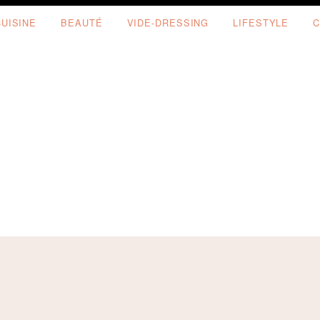
CUISINE
BEAUTÉ
VIDE-DRESSING
LIFESTYLE
C