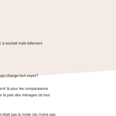
c à souhait mais tellement
 qui change tout voyez?
enir là pour les comparaisons
r la paix des ménages (et tout
 n’était pas la mode (du moins pas