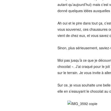
autant qu’aujourd’hui) mais c’est v
donné quelques idées auxquelles 
Ah oui et le pire dans tout ça, c’
vous souvenez, ces chaussures ort
vient de chez eux, et vous savez
Sinon, plus sérieusement, saviez
Moi pas jusqu’à ce que je découvre
chocolat ». J’ai craqué pour le jo
sur le terrain. Je vous invite à alle
Sur ce, je vous souhaite une belle
elle en s’essuyant le chocolat au 