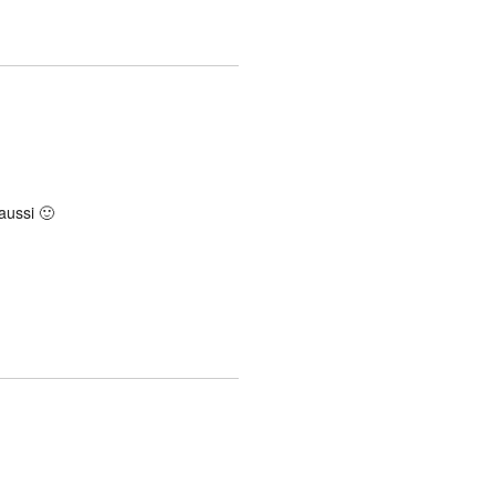
 aussi 🙂