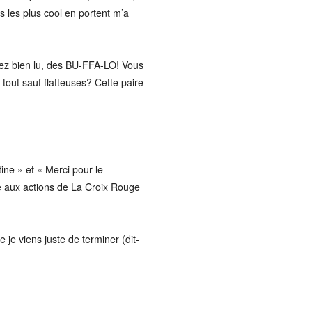
as les plus cool en portent m’a
avez bien lu, des BU-FFA-LO! Vous
tout sauf flatteuses? Cette paire
ine » et « Merci pour le
ide aux actions de La Croix Rouge
je viens juste de terminer (dit-