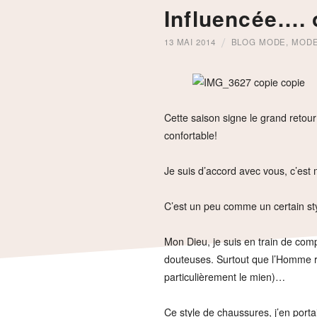
Influencée…. 
13 MAI 2014
BLOG MODE
,
MOD
Cette saison signe le grand retour
confortable!
Je suis d’accord avec vous, c’est
C’est un peu comme un certain st
Mon Dieu, je suis en train de com
douteuses. Surtout que l’Homme r
particulièrement le mien)…
Ce style de chaussures, j’en porta