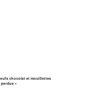
Oeufs chocolat et mouillettes
 perdue »