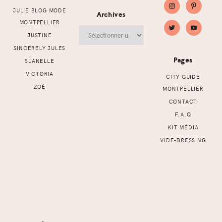
JULIE BLOG MODE
Archives
MONTPELLIER
Archives
JUSTINE
SINCERELY JULES
Pages
SLANELLE
VICTORIA
CITY GUIDE
ZOÉ
MONTPELLIER
CONTACT
F.A.Q
KIT MÉDIA
VIDE-DRESSING