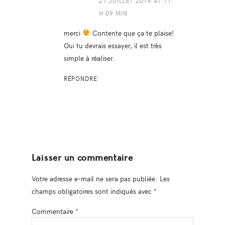
21 JUILLET 2014 AT 11
H 09 MIN
merci
Contente que ça te plaise!
Oui tu devrais essayer, il est très
simple à réaliser.
RÉPONDRE
Laisser un commentaire
Votre adresse e-mail ne sera pas publiée.
Les
champs obligatoires sont indiqués avec
*
Commentaire
*