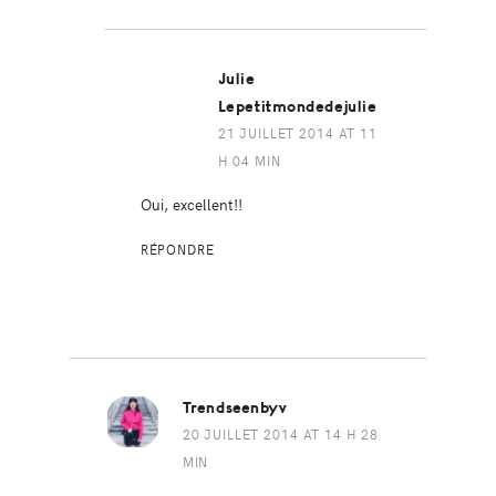
Julie
Lepetitmondedejulie
21 JUILLET 2014 AT 11
H 04 MIN
Oui, excellent!!
RÉPONDRE
Trendseenbyv
20 JUILLET 2014 AT 14 H 28
MIN