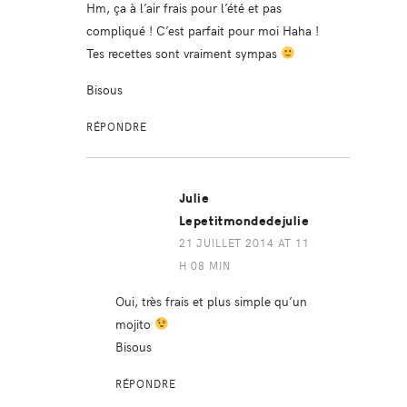
Hm, ça à l’air frais pour l’été et pas
compliqué ! C’est parfait pour moi Haha !
Tes recettes sont vraiment sympas
Bisous
RÉPONDRE
Julie
Lepetitmondedejulie
21 JUILLET 2014 AT 11
H 08 MIN
Oui, très frais et plus simple qu’un
mojito
Bisous
RÉPONDRE