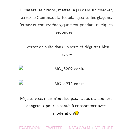
+ Pressez les citrons, mettez le jus dans un checker,
versez le Cointreau, la Tequila, ajoutez les glaçons,
fermez et remuez énergiquement pendant quelques
secondes +
+ Versez de suite dans un verre et dégustez bien
frais +
Régalez vous mais n’oubliez pas, l’abus d’alcool est
dangereux pour la santé, à consommer avec
modération
FACEBOOK
+
TWITTER
+
INSTAGRAM
+
YOUTUBE