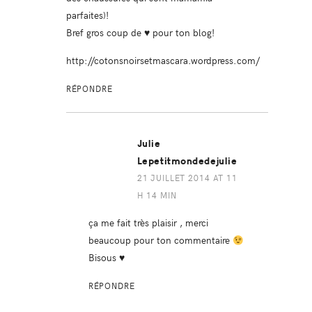
parfaites)!
Bref gros coup de ♥ pour ton blog!
http://cotonsnoirsetmascara.wordpress.com/
RÉPONDRE
Julie
Lepetitmondedejulie
21 JUILLET 2014 AT 11
H 14 MIN
ça me fait très plaisir , merci
beaucoup pour ton commentaire
Bisous ♥
RÉPONDRE