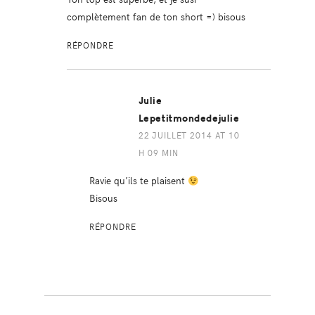
complètement fan de ton short =) bisous
RÉPONDRE
Julie
Lepetitmondedejulie
22 JUILLET 2014 AT 10
H 09 MIN
Ravie qu’ils te plaisent
Bisous
RÉPONDRE