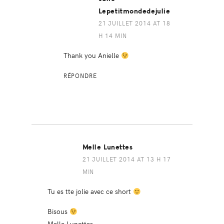
Lepetitmondedejulie
21 JUILLET 2014 AT 18
H 14 MIN
Thank you Anielle
RÉPONDRE
Melle Lunettes
21 JUILLET 2014 AT 13 H 17
MIN
Tu es tte jolie avec ce short
Bisous
Melle Lunettes