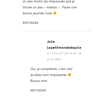
un peu moins les chaussures que je
trouve un peu « mastoc ». Passe une
bonne journée Julie
RÉPONDRE
Julie
Lepetitmondedejulie
21 JUILLET 2014 AT 18
H 23 MIN
Oui, je comprends, c’est clair
qu’elles sont imposantes
Bisous miss
RÉPONDRE