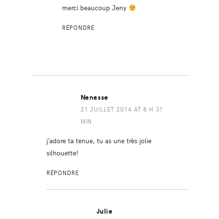
merci beaucoup Jeny
RÉPONDRE
Nenesse
21 JUILLET 2014 AT 8 H 31
MIN
j’adore ta tenue, tu as une très jolie
silhouette!
RÉPONDRE
Julie