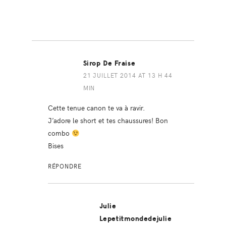
Sirop De Fraise
21 JUILLET 2014 AT 13 H 44
MIN
Cette tenue canon te va à ravir.
J’adore le short et tes chaussures! Bon
combo
Bises
RÉPONDRE
Julie
Lepetitmondedejulie