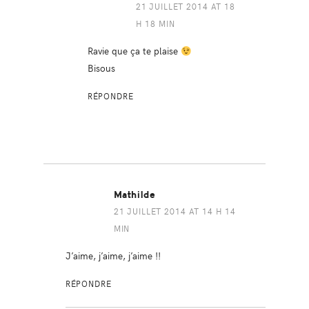
21 JUILLET 2014 AT 18
H 18 MIN
Ravie que ça te plaise
Bisous
RÉPONDRE
Mathilde
21 JUILLET 2014 AT 14 H 14
MIN
J’aime, j’aime, j’aime !!
RÉPONDRE