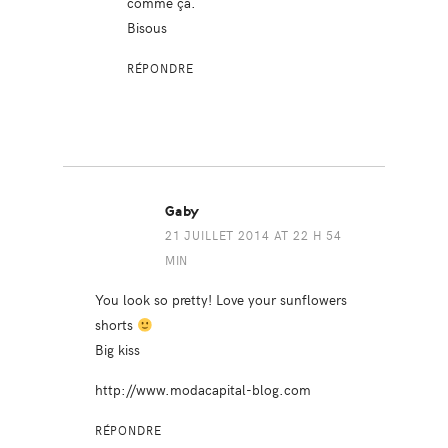
comme ça.
Bisous
RÉPONDRE
Gaby
21 JUILLET 2014 AT 22 H 54
MIN
You look so pretty! Love your sunflowers
shorts
Big kiss
http://www.modacapital-blog.com
RÉPONDRE