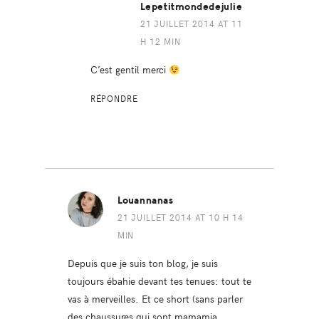
Lepetitmondedejulie
21 JUILLET 2014 AT 11
H 12 MIN
C’est gentil merci
RÉPONDRE
Louannanas
21 JUILLET 2014 AT 10 H 14
MIN
Depuis que je suis ton blog, je suis
toujours ébahie devant tes tenues: tout te
vas à merveilles. Et ce short (sans parler
des chaussures qui sont mamamia