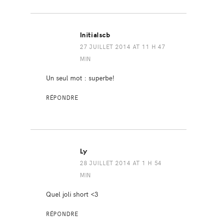
Initialscb
27 JUILLET 2014 AT 11 H 47
MIN
Un seul mot : superbe!
RÉPONDRE
Ly
28 JUILLET 2014 AT 1 H 54
MIN
Quel joli short <3
RÉPONDRE