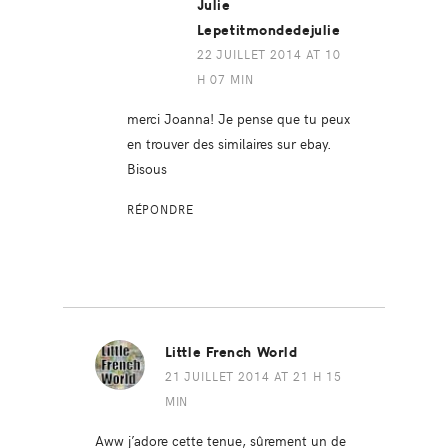
Julie
Lepetitmondedejulie
22 JUILLET 2014 AT 10
H 07 MIN
merci Joanna! Je pense que tu peux
en trouver des similaires sur ebay.
Bisous
RÉPONDRE
Little French World
21 JUILLET 2014 AT 21 H 15
MIN
Aww j’adore cette tenue, sûrement un de