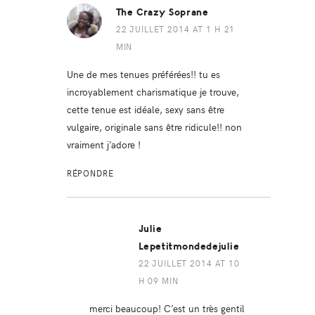
The Crazy Soprane
22 JUILLET 2014 AT 1 H 21
MIN
Une de mes tenues préférées!! tu es
incroyablement charismatique je trouve,
cette tenue est idéale, sexy sans être
vulgaire, originale sans être ridicule!! non
vraiment j’adore !
RÉPONDRE
Julie
Lepetitmondedejulie
22 JUILLET 2014 AT 10
H 09 MIN
merci beaucoup! C’est un très gentil