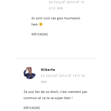
24 JUILLET 2014 AT 10
H 51 MIN
ils sont cool ces gros tournesols
hein
RÉPONDRE
Gilberte
23 JUILLET 2014 AT 14 H 18
MIN
Je suis fan de ce short, c’est vraiment pas
commun et ca te va super bien !
RÉPONDRE