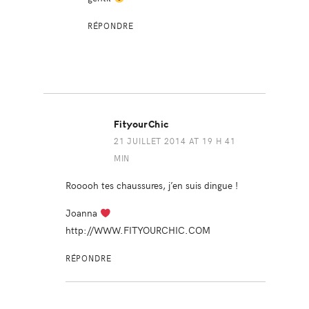
RÉPONDRE
FityourChic
21 JUILLET 2014 AT 19 H 41
MIN
Rooooh tes chaussures, j’en suis dingue !
Joanna
http://WWW.FITYOURCHIC.COM
RÉPONDRE