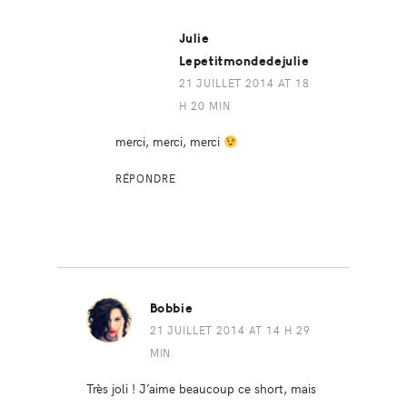
Julie
Lepetitmondedejulie
21 JUILLET 2014 AT 18
H 20 MIN
merci, merci, merci
RÉPONDRE
Bobbie
21 JUILLET 2014 AT 14 H 29
MIN
Très joli ! J’aime beaucoup ce short, mais