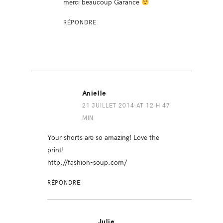
merci beaucoup Garance
RÉPONDRE
Anielle
21 JUILLET 2014 AT 12 H 47
MIN
Your shorts are so amazing! Love the
print!
http://fashion-soup.com/
RÉPONDRE
Julie