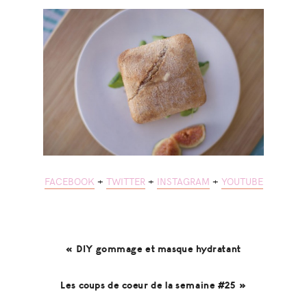
FACEBOOK
+
TWITTER
+
INSTAGRAM
+
YOUTUBE
« DIY gommage et masque hydratant
Les coups de coeur de la semaine #25 »