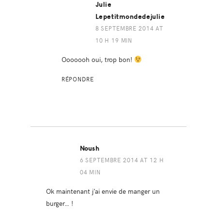
Julie
Lepetitmondedejulie
8 SEPTEMBRE 2014 AT
10 H 19 MIN
Ooooooh oui, trop bon!
RÉPONDRE
Noush
6 SEPTEMBRE 2014 AT 12 H
04 MIN
Ok maintenant j’ai envie de manger un
burger… !