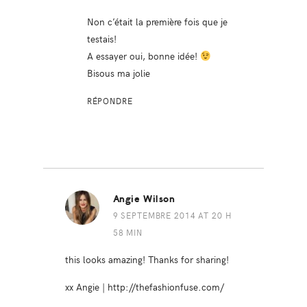
Non c’était la première fois que je
testais!
A essayer oui, bonne idée!
Bisous ma jolie
RÉPONDRE
Angie Wilson
9 SEPTEMBRE 2014 AT 20 H
58 MIN
this looks amazing! Thanks for sharing!
xx Angie |
http://thefashionfuse.com/