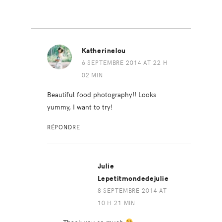
Katherinelou
6 SEPTEMBRE 2014 AT 22 H
02 MIN
Beautiful food photography!! Looks
yummy, I want to try!
RÉPONDRE
Julie
Lepetitmondedejulie
8 SEPTEMBRE 2014 AT
10 H 21 MIN