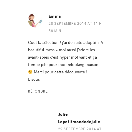
Emma
28 SEPTEMBRE 2014 AT 11 H
58 MIN
Cool la sélection ! j’ai de suite adopté « A
beautiful mess » moi aussi j’adore les
avant-après c’est hyper motivant et ça
tombe pile pour mon relooking maison
Merci pour cette découverte !
Bisous
RÉPONDRE
Julie
Lepetitmondedejulie
29 SEPTEMBRE 2014 AT