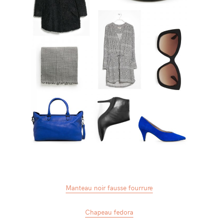
Manteau noir fausse fourrure
Chapeau fedora