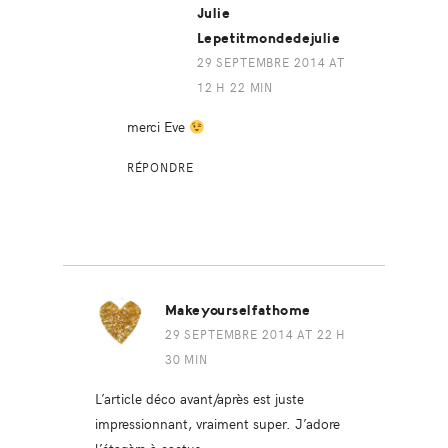
Julie
Lepetitmondedejulie
29 SEPTEMBRE 2014 AT
12 H 22 MIN
merci Eve
RÉPONDRE
Makeyourselfathome
29 SEPTEMBRE 2014 AT 22 H
30 MIN
L’article déco avant/après est juste
impressionnant, vraiment super. J’adore