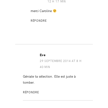
12 H 17 MIN
merci Caroline
RÉPONDRE
Eve
29 SEPTEMBRE 2014 AT 8 H
40 MIN
Géniale ta sélection. Elle est juste à
tomber.
RÉPONDRE