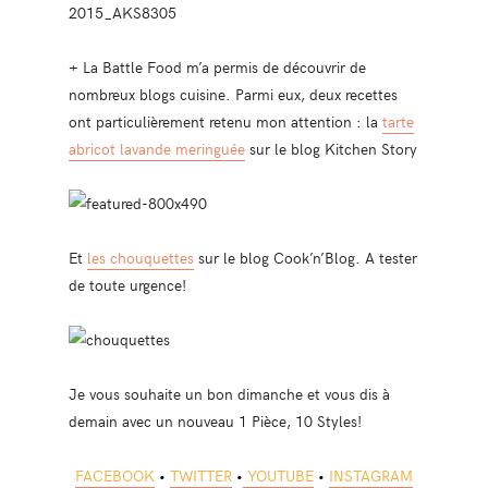
+ La Battle Food m’a permis de découvrir de
nombreux blogs cuisine. Parmi eux, deux recettes
ont particulièrement retenu mon attention : la
tarte
abricot lavande meringuée
sur le blog Kitchen Story
Et
les chouquettes
sur le blog Cook’n’Blog. A tester
de toute urgence!
Je vous souhaite un bon dimanche et vous dis à
demain avec un nouveau 1 Pièce, 10 Styles!
FACEBOOK
•
TWITTER
•
YOUTUBE
•
INSTAGRAM