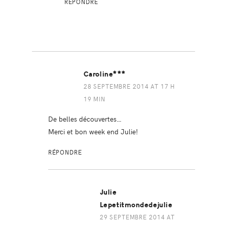
RÉPONDRE
Caroline***
28 SEPTEMBRE 2014 AT 17 H
19 MIN
De belles découvertes…
Merci et bon week end Julie!
RÉPONDRE
Julie
Lepetitmondedejulie
29 SEPTEMBRE 2014 AT