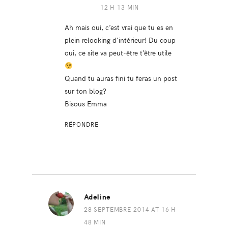
12 H 13 MIN
Ah mais oui, c’est vrai que tu es en
plein relooking d’intérieur! Du coup
oui, ce site va peut-être t’être utile
Quand tu auras fini tu feras un post
sur ton blog?
Bisous Emma
RÉPONDRE
Adeline
28 SEPTEMBRE 2014 AT 16 H
48 MIN