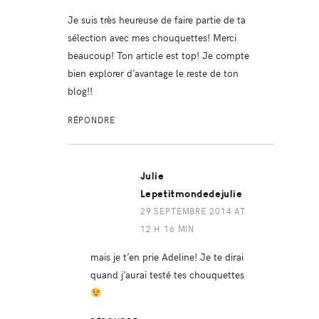
Je suis très heureuse de faire partie de ta
sélection avec mes chouquettes! Merci
beaucoup! Ton article est top! Je compte
bien explorer d’avantage le reste de ton
blog!!
RÉPONDRE
Julie
Lepetitmondedejulie
29 SEPTEMBRE 2014 AT
12 H 16 MIN
mais je t’en prie Adeline! Je te dirai
quand j’aurai testé tes chouquettes