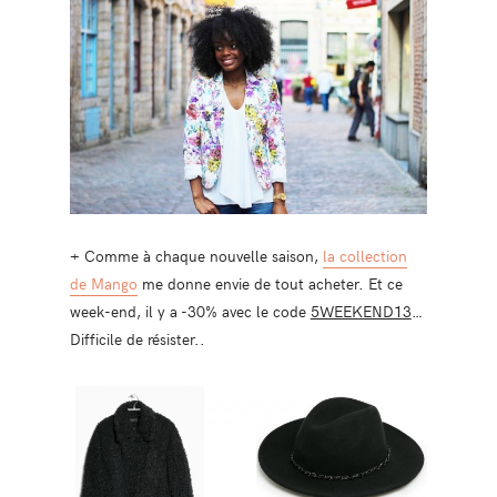
+ Comme à chaque nouvelle saison,
la collection
de Mango
me donne envie de tout acheter. Et ce
week-end, il y a -30% avec le code
5WEEKEND13
…
Difficile de résister..