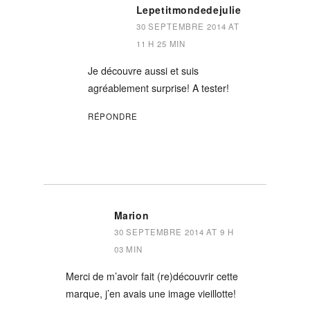
Lepetitmondedejulie
30 SEPTEMBRE 2014 AT
11 H 25 MIN
Je découvre aussi et suis
agréablement surprise! A tester!
RÉPONDRE
Marion
30 SEPTEMBRE 2014 AT 9 H
03 MIN
Merci de m’avoir fait (re)découvrir cette
marque, j’en avais une image vieillotte!