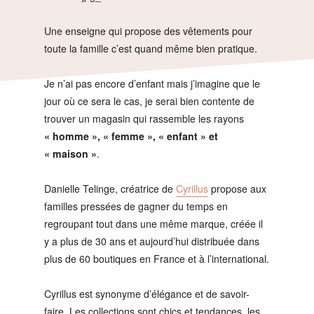
Une enseigne qui propose des vêtements pour
toute la famille c’est quand même bien pratique.
Je n’ai pas encore d’enfant mais j’imagine que le
jour où ce sera le cas, je serai bien contente de
trouver un magasin qui rassemble les rayons
« homme », « femme », « enfant » et
« maison »
.
Danielle Telinge, créatrice de
Cyrillus
propose aux
familles pressées de gagner du temps en
regroupant tout dans une même marque, créée il
y a plus de 30 ans et aujourd’hui distribuée dans
plus de 60 boutiques en France et à l’international.
Cyrillus est synonyme d’élégance et de savoir-
faire. Les collections sont chics et tendances, les