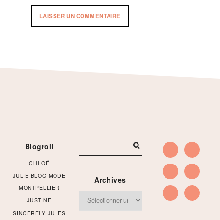
Footer
Blogroll
CHLOÉ
JULIE BLOG MODE
Archives
MONTPELLIER
Archives
JUSTINE
SINCERELY JULES