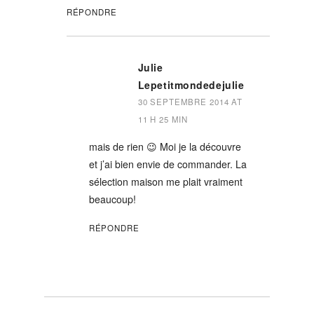
RÉPONDRE
Julie
Lepetitmondedejulie
30 SEPTEMBRE 2014 AT
11 H 25 MIN
mais de rien 😉 Moi je la découvre
et j’ai bien envie de commander. La
sélection maison me plait vraiment
beaucoup!
RÉPONDRE