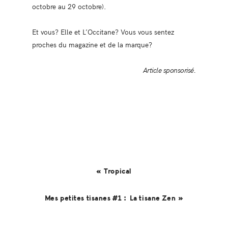
octobre au 29 octobre).
Et vous? Elle et L’Occitane? Vous vous sentez
proches du magazine et de la marque?
Article sponsorisé.
« Tropical
Mes petites tisanes #1 : La tisane Zen »
Reader