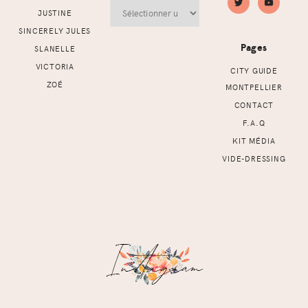
Archives
JUSTINE
SINCERELY JULES
Pages
SLANELLE
VICTORIA
CITY GUIDE
ZOÉ
MONTPELLIER
CONTACT
F.A.Q
KIT MÉDIA
VIDE-DRESSING