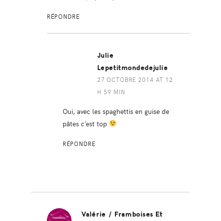
RÉPONDRE
Julie
Lepetitmondedejulie
27 OCTOBRE 2014 AT 12
H 59 MIN
Oui, avec les spaghettis en guise de
pâtes c’est top
RÉPONDRE
Valérie / Framboises Et