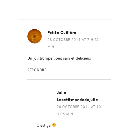
Petite Cuillère
28 OCTOBRE 2014 AT 7 H 32
MIN
Un joli trompe l’oeil sain et délicieux
RÉPONDRE
Julie
Lepetitmondedejulie
28 OCTOBRE 2014 AT 10
H 06 MIN
C’est ça