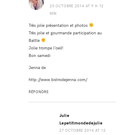
25 OCTOBRE 2014 AT 9 H 12
MIN
Très jolie présentation et photos
Très jolie et gourmande participation au
Battle
Jolie trompe l’oeil!
Bon samedi
Jenna de
http://www.bistrodejenna.com/
RÉPONDRE
Julie
Lepetitmondedejulie
27 OCTOBRE 2014 AT 12