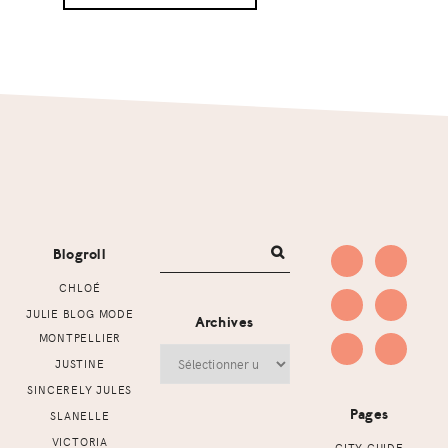
Footer
Blogroll
CHLOÉ
JULIE BLOG MODE
Archives
MONTPELLIER
Archives
JUSTINE
SINCERELY JULES
Pages
SLANELLE
VICTORIA
CITY GUIDE