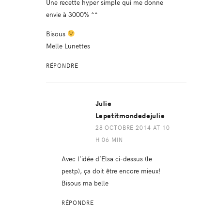
Une recette hyper simple qui me donne
envie à 3000% ^^
Bisous
Melle Lunettes
RÉPONDRE
Julie
Lepetitmondedejulie
28 OCTOBRE 2014 AT 10
H 06 MIN
Avec l’idée d’Elsa ci-dessus (le
pestp), ça doit être encore mieux!
Bisous ma belle
RÉPONDRE