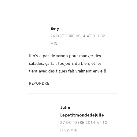
Emy
26 OCTOBRE 2014 AT 0 H 02
MIN
Il n’y a pas de saison pour manger des
salades, ça fait toujours du bien, et les
tient avec des figues fait vraiment envie !!
RÉPONDRE
Julie
Lepetitmondedejulie
27 OCTOBRE 2014 AT 12
H 59 MIN