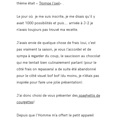
thème était «
Trompe l’oeil
« .
Le jour où je me suis inscrite, je me disais qu’il y
avait 1000 possibilités et puis…. arrivée à J-2 je
n’avais toujours pas trouvé ma recette.
J’avais envie de quelque chose de frais (oui, c’est
pas vraiment la saison, je vous l’accorde) et de
sympa à regarder du coup, le saucisson au chocolat
qui me tentait bien culinairement parlant (pour le
côté frais on repassera) a de suite été abandonné
pour le côté visuel bof bof (du moins, je n’étais pas
inspirée pour faire une jolie présentation).
J’ai donc choisi de vous présenter des
spaghettis de
courgettes
!
Depuis que l’Homme m’a offert le petit appareil