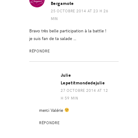
Bergamote
25 OCTOBRE 2014 AT 23 H 26
MIN
Bravo très belle participation à la battle !
je suis fan de ta salade …
RÉPONDRE
Julie
Lepetitmondedejulie
27 OCTOBRE 2014 AT 12
H 59 MIN
merci Valérie
RÉPONDRE