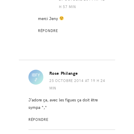
H 57 MIN
merci Jeny
RÉPONDRE
Rose Philange
25 OCTOBRE 2014 AT 19 H 24
MIN
J’adore ça, avec les figues ça doit être
sympa ^,^
RÉPONDRE