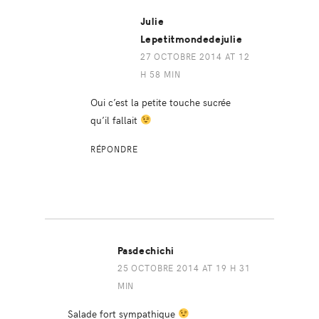
Julie
Lepetitmondedejulie
27 OCTOBRE 2014 AT 12
H 58 MIN
Oui c’est la petite touche sucrée
qu’il fallait
RÉPONDRE
Pasdechichi
25 OCTOBRE 2014 AT 19 H 31
MIN
Salade fort sympathique