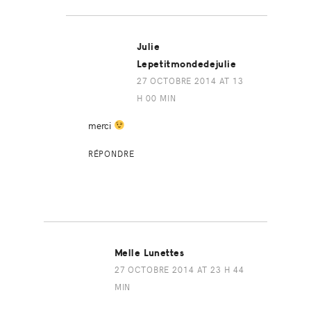
Julie
Lepetitmondedejulie
27 OCTOBRE 2014 AT 13
H 00 MIN
merci
RÉPONDRE
Melle Lunettes
27 OCTOBRE 2014 AT 23 H 44
MIN