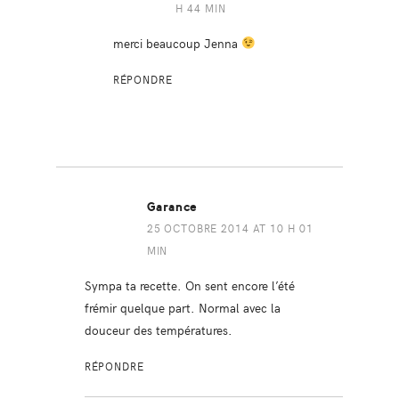
H 44 MIN
merci beaucoup Jenna
RÉPONDRE
Garance
25 OCTOBRE 2014 AT 10 H 01
MIN
Sympa ta recette. On sent encore l’été
frémir quelque part. Normal avec la
douceur des températures.
RÉPONDRE