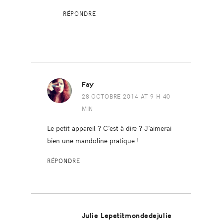
RÉPONDRE
Fay
28 OCTOBRE 2014 AT 9 H 40
MIN
Le petit appareil ? C’est à dire ? J’aimerai
bien une mandoline pratique !
RÉPONDRE
Julie Lepetitmondedejulie