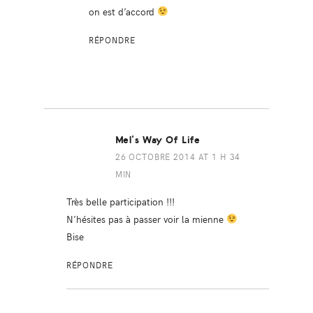
on est d’accord
RÉPONDRE
Mel's Way Of Life
26 OCTOBRE 2014 AT 1 H 34
MIN
Très belle participation !!!
N’hésites pas à passer voir la mienne
Bise
RÉPONDRE