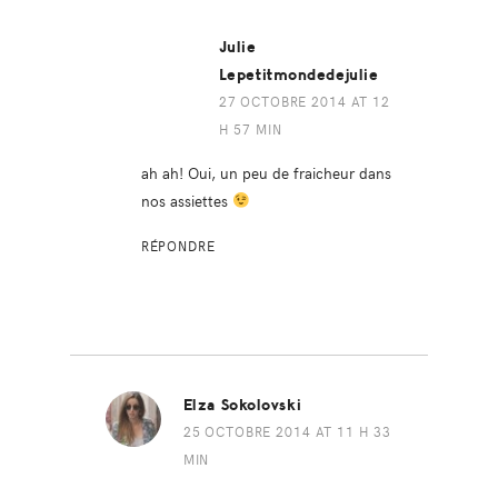
Julie
Lepetitmondedejulie
27 OCTOBRE 2014 AT 12
H 57 MIN
ah ah! Oui, un peu de fraicheur dans
nos assiettes
RÉPONDRE
Elza Sokolovski
25 OCTOBRE 2014 AT 11 H 33
MIN