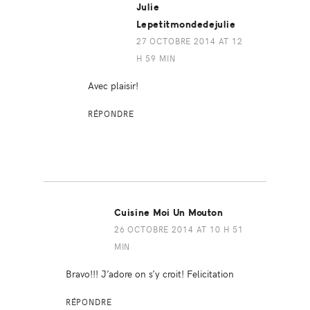
Julie
Lepetitmondedejulie
27 OCTOBRE 2014 AT 12
H 59 MIN
Avec plaisir!
RÉPONDRE
Cuisine Moi Un Mouton
26 OCTOBRE 2014 AT 10 H 51
MIN
Bravo!!! J’adore on s’y croit! Felicitation
RÉPONDRE