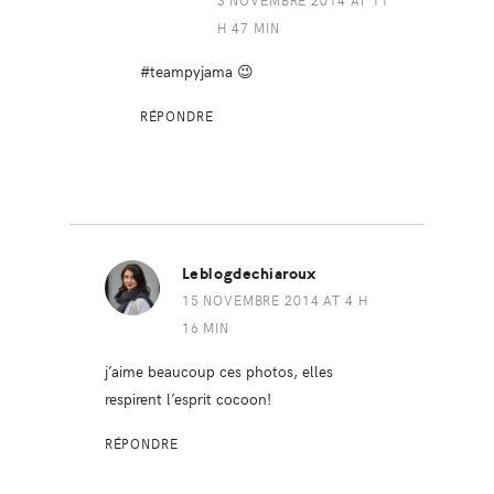
H 47 MIN
#teampyjama 😉
RÉPONDRE
Leblogdechiaroux
15 NOVEMBRE 2014 AT 4 H
16 MIN
j’aime beaucoup ces photos, elles
respirent l’esprit cocoon!
RÉPONDRE