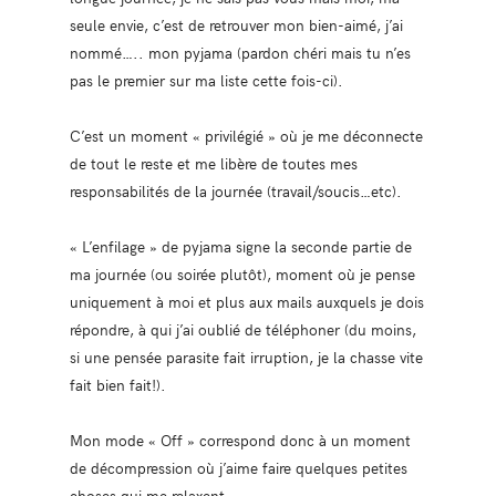
seule envie, c’est de retrouver mon bien-aimé, j’ai
nommé….. mon pyjama (pardon chéri mais tu n’es
pas le premier sur ma liste cette fois-ci).
C’est un moment « privilégié » où je me déconnecte
de tout le reste et me libère de toutes mes
responsabilités de la journée (travail/soucis…etc).
« L’enfilage » de pyjama signe la seconde partie de
ma journée (ou soirée plutôt), moment où je pense
uniquement à moi et plus aux mails auxquels je dois
répondre, à qui j’ai oublié de téléphoner (du moins,
si une pensée parasite fait irruption, je la chasse vite
fait bien fait!).
Mon mode « Off » correspond donc à un moment
de décompression où j’aime faire quelques petites
choses qui me relaxent.