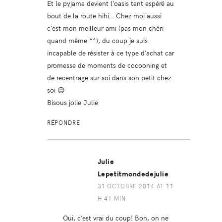
Et le pyjama devient l’oasis tant espéré au
bout de la route hihi… Chez moi aussi
c’est mon meilleur ami (pas mon chéri
quand même ^^), du coup je suis
incapable de résister à ce type d’achat car
promesse de moments de cocooning et
de recentrage sur soi dans son petit chez
soi 😉
Bisous jolie Julie
RÉPONDRE
Julie
Lepetitmondedejulie
31 OCTOBRE 2014 AT 11
H 41 MIN
Oui, c’est vrai du coup! Bon, on ne