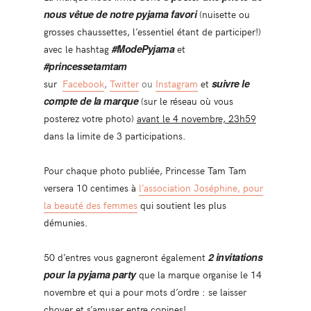
nous vêtue de notre pyjama favori
(nuisette ou
grosses chaussettes, l’essentiel étant de participer!)
avec le hashtag
#ModePyjama
et
#princessetamtam
sur
Facebook
,
Twitter
ou
Instagram
et
suivre le
compte de la marque
(sur le réseau où vous
posterez votre photo)
avant le 4 novembre, 23h59
dans la limite de 3 participations.
Pour chaque photo publiée, Princesse Tam Tam
versera 10 centimes à
l’association Joséphine, pour
la beauté des femmes
qui soutient les plus
démunies.
50 d’entres vous gagneront également
2 invitations
pour la pyjama party
que la marque organise le 14
novembre et qui a pour mots d’ordre : se laisser
choyer et s’amuser entre copines!