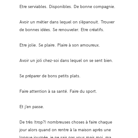
Etre serviables. Disponibles. De bonne compagnie.
Avoir un métier dans lequel on s’épanouit. Trouver
de bonnes idées. Se renouveler. Etre créatifs.
Etre jolie. Se plaire. Plaire à son amoureux.
Avoir un joli chez-soi dans lequel on se sent bien.
Se préparer de bons petits plats.
Faire attention à sa santé. Faire du sport.
Et j’en passe.
De très (trop?) nombreuses choses à faire chaque
jour alors quand on rentre à la maison après une
longue journée, je ne sais pas vous mais moi, ma