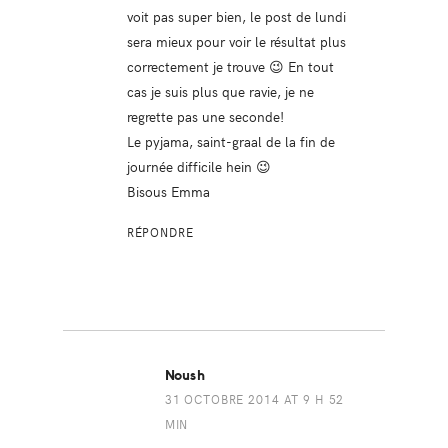
voit pas super bien, le post de lundi
sera mieux pour voir le résultat plus
correctement je trouve 😉 En tout
cas je suis plus que ravie, je ne
regrette pas une seconde!
Le pyjama, saint-graal de la fin de
journée difficile hein 😉
Bisous Emma
RÉPONDRE
Noush
31 OCTOBRE 2014 AT 9 H 52
MIN