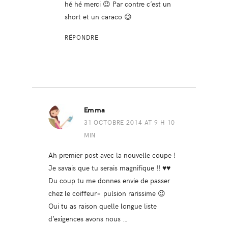
hé hé merci 😉 Par contre c’est un
short et un caraco 😉
RÉPONDRE
Emma
31 OCTOBRE 2014 AT 9 H 10
MIN
Ah premier post avec la nouvelle coupe !
Je savais que tu serais magnifique !! ♥♥
Du coup tu me donnes envie de passer
chez le coiffeur= pulsion rarissime 😉
Oui tu as raison quelle longue liste
d’exigences avons nous …