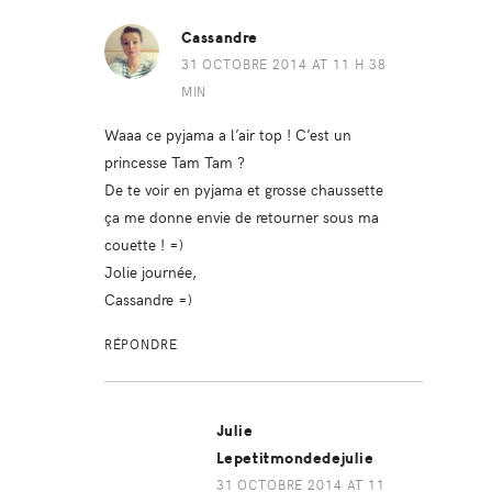
Cassandre
31 OCTOBRE 2014 AT 11 H 38
MIN
Waaa ce pyjama a l’air top ! C’est un
princesse Tam Tam ?
De te voir en pyjama et grosse chaussette
ça me donne envie de retourner sous ma
couette ! =)
Jolie journée,
Cassandre =)
RÉPONDRE
Julie
Lepetitmondedejulie
31 OCTOBRE 2014 AT 11