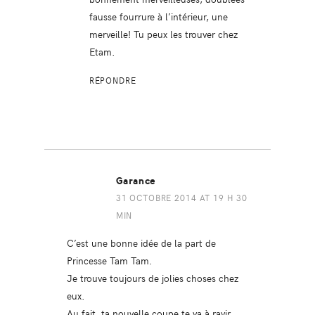
fausse fourrure à l’intérieur, une
merveille! Tu peux les trouver chez
Etam.
RÉPONDRE
Garance
31 OCTOBRE 2014 AT 19 H 30
MIN
C’est une bonne idée de la part de
Princesse Tam Tam.
Je trouve toujours de jolies choses chez
eux.
Au fait, ta nouvelle coupe te va à ravir.