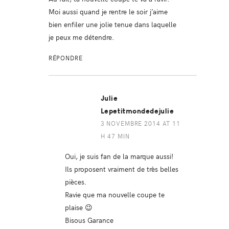
Moi aussi quand je rentre le soir j’aime
bien enfiler une jolie tenue dans laquelle
je peux me détendre.
RÉPONDRE
Julie
Lepetitmondedejulie
3 NOVEMBRE 2014 AT 11
H 47 MIN
Oui, je suis fan de la marque aussi!
Ils proposent vraiment de très belles
pièces.
Ravie que ma nouvelle coupe te
plaise 😉
Bisous Garance