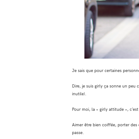
Je sais que pour certaines personne
Dire, je suis girly ça sonne un peu 
inutile).
Pour moi, la « girly attitude », c’e
Aimer être bien coiffée, porter des
passe.