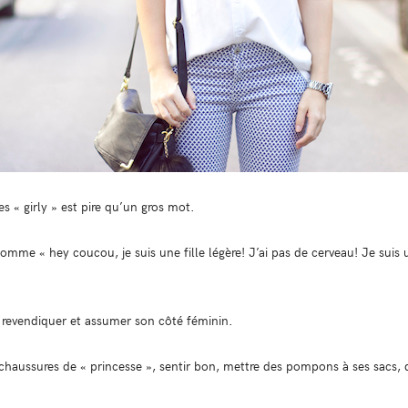
s « girly » est pire qu’un gros mot.
comme « hey coucou, je suis une fille légère! J’ai pas de cerveau! Je suis 
st revendiquer et assumer son côté féminin.
 chaussures de « princesse », sentir bon, mettre des pompons à ses sacs, d