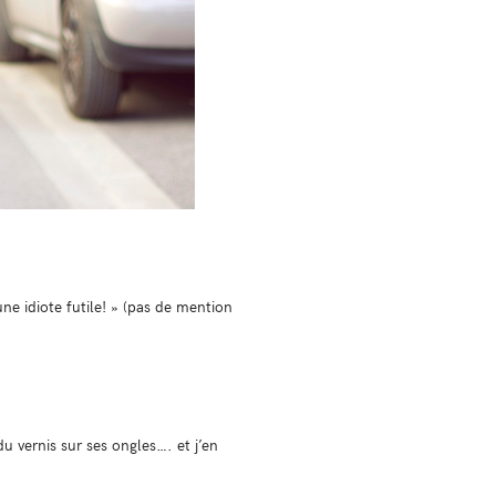
une idiote futile! » (pas de mention
u vernis sur ses ongles…. et j’en