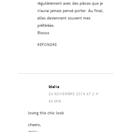
régulièrement avec des pièces que je
n’aurai jamais pensé porter. Au final,
elles deviennent souvent mes
préférées.
Bisous
RÉPONDRE
Idalia
26 NOVEMBRE 2014 AT 2 H
40 MIN
loving this chic look
cheers,
idalia