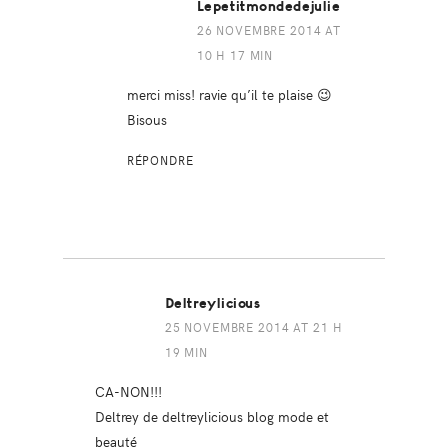
Lepetitmondedejulie
26 NOVEMBRE 2014 AT
10 H 17 MIN
merci miss! ravie qu’il te plaise 😉
Bisous
RÉPONDRE
Deltreylicious
25 NOVEMBRE 2014 AT 21 H
19 MIN
CA-NON!!!
Deltrey de deltreylicious blog mode et
beauté