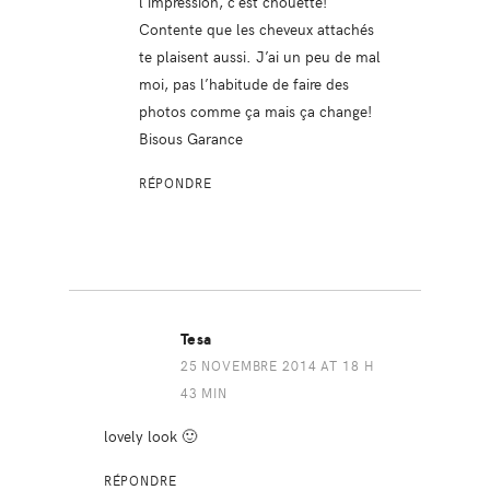
l’impression, c’est chouette!
Contente que les cheveux attachés
te plaisent aussi. J’ai un peu de mal
moi, pas l’habitude de faire des
photos comme ça mais ça change!
Bisous Garance
RÉPONDRE
Tesa
25 NOVEMBRE 2014 AT 18 H
43 MIN
lovely look 🙂
RÉPONDRE