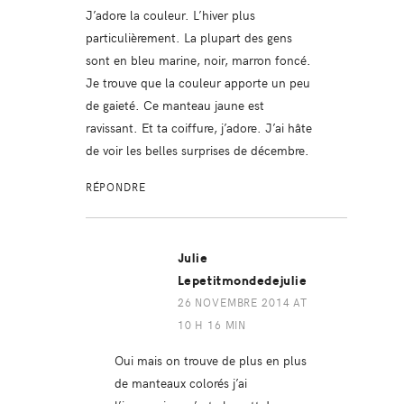
J’adore la couleur. L’hiver plus
particulièrement. La plupart des gens
sont en bleu marine, noir, marron foncé.
Je trouve que la couleur apporte un peu
de gaieté. Ce manteau jaune est
ravissant. Et ta coiffure, j’adore. J’ai hâte
de voir les belles surprises de décembre.
RÉPONDRE
Julie
Lepetitmondedejulie
26 NOVEMBRE 2014 AT
10 H 16 MIN
Oui mais on trouve de plus en plus
de manteaux colorés j’ai