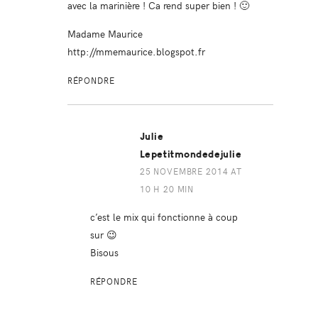
avec la marinière ! Ca rend super bien ! 🙂
Madame Maurice
http://mmemaurice.blogspot.fr
RÉPONDRE
Julie
Lepetitmondedejulie
25 NOVEMBRE 2014 AT
10 H 20 MIN
c’est le mix qui fonctionne à coup
sur 😉
Bisous
RÉPONDRE