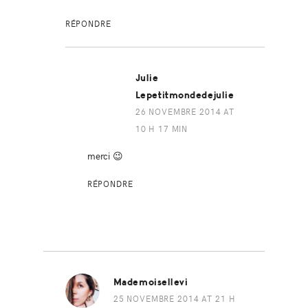
RÉPONDRE
Julie
Lepetitmondedejulie
26 NOVEMBRE 2014 AT
10 H 17 MIN
merci 😉
RÉPONDRE
Mademoisellevi
25 NOVEMBRE 2014 AT 21 H