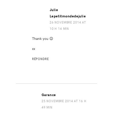
Julie
Lepetitmondedejulie
26 NOVEMBRE 2014 AT
10 H 14 MIN
Thank you 😉
xx
RÉPONDRE
Garance
25 NOVEMBRE 2014 AT 16 H
49 MIN