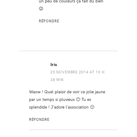
un peu de couleurs ça fait du bien
😉
RÉPONDRE
Iris
25 NOVEMBRE 2014 AT 10 H
38 MIN
Waow ! Quel plaisir de voir ce jolie jaune
par un temps si pluvieux 🙂 Tu es
splendide ! J’adore l’association 🙂
RÉPONDRE