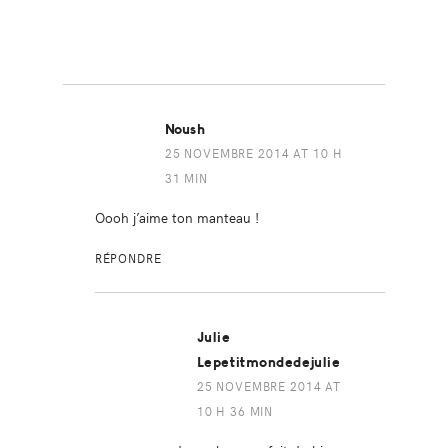
Noush
25 NOVEMBRE 2014 AT 10 H
31 MIN
Oooh j’aime ton manteau !
RÉPONDRE
Julie
Lepetitmondedejulie
25 NOVEMBRE 2014 AT
10 H 36 MIN