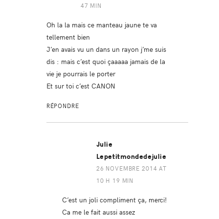
47 MIN
Oh la la mais ce manteau jaune te va
tellement bien
J’en avais vu un dans un rayon j’me suis
dis : mais c’est quoi çaaaaa jamais de la
vie je pourrais le porter
Et sur toi c’est CANON
RÉPONDRE
Julie
Lepetitmondedejulie
26 NOVEMBRE 2014 AT
10 H 19 MIN
C’est un joli compliment ça, merci!
Ca me le fait aussi assez