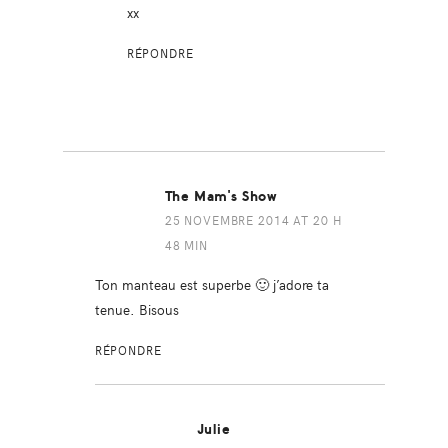
xx
RÉPONDRE
The Mam's Show
25 NOVEMBRE 2014 AT 20 H
48 MIN
Ton manteau est superbe 🙂 j’adore ta
tenue. Bisous
RÉPONDRE
Julie