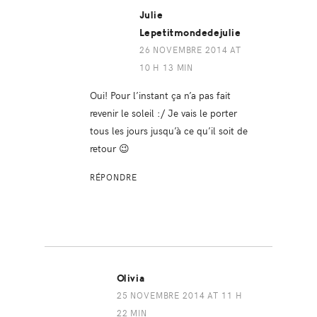
Julie
Lepetitmondedejulie
26 NOVEMBRE 2014 AT
10 H 13 MIN
Oui! Pour l’instant ça n’a pas fait
revenir le soleil :/ Je vais le porter
tous les jours jusqu’à ce qu’il soit de
retour 😉
RÉPONDRE
Olivia
25 NOVEMBRE 2014 AT 11 H
22 MIN