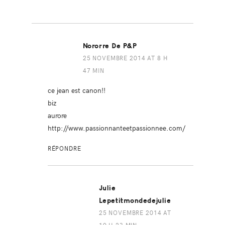
Nororre De P&P
25 NOVEMBRE 2014 AT 8 H
47 MIN
ce jean est canon!!
biz
aurore
http://www.passionnanteetpassionnee.com/
RÉPONDRE
Julie
Lepetitmondedejulie
25 NOVEMBRE 2014 AT
10 H 23 MIN