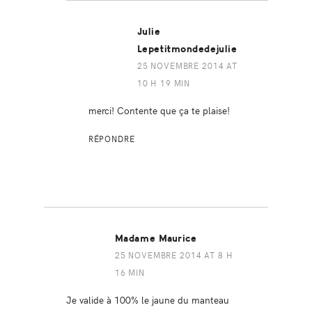
Julie
Lepetitmondedejulie
25 NOVEMBRE 2014 AT
10 H 19 MIN
merci! Contente que ça te plaise!
RÉPONDRE
Madame Maurice
25 NOVEMBRE 2014 AT 8 H
16 MIN
Je valide à 100% le jaune du manteau