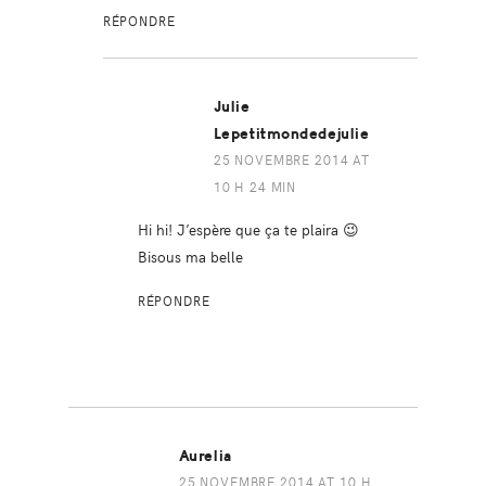
RÉPONDRE
Julie
Lepetitmondedejulie
25 NOVEMBRE 2014 AT
10 H 24 MIN
Hi hi! J’espère que ça te plaira 😉
Bisous ma belle
RÉPONDRE
Aurelia
25 NOVEMBRE 2014 AT 10 H