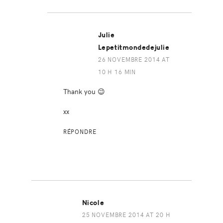
Julie
Lepetitmondedejulie
26 NOVEMBRE 2014 AT
10 H 16 MIN
Thank you 😉
xx
RÉPONDRE
Nicole
25 NOVEMBRE 2014 AT 20 H