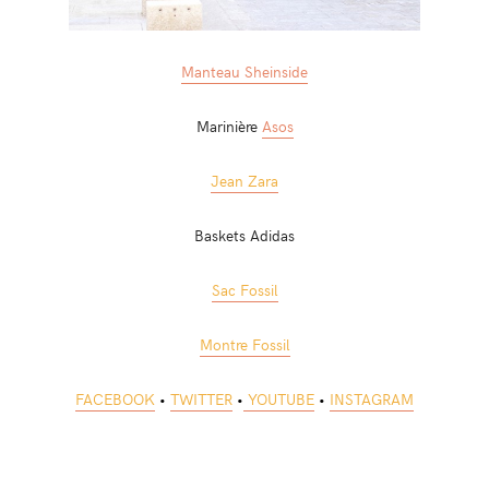
Manteau Sheinside
Marinière
Asos
Jean Zara
Baskets Adidas
Sac Fossil
Montre Fossil
FACEBOOK
•
TWITTER
•
YOUTUBE
•
INSTAGRAM