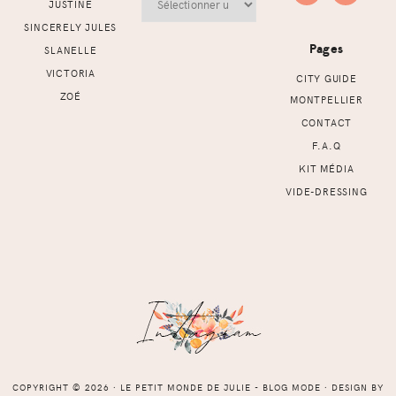
JUSTINE
SINCERELY JULES
Pages
SLANELLE
VICTORIA
CITY GUIDE
ZOÉ
MONTPELLIER
CONTACT
F.A.Q
KIT MÉDIA
VIDE-DRESSING
COPYRIGHT © 2026 ⸱ LE PETIT MONDE DE JULIE - BLOG MODE ⸱ DESIGN BY