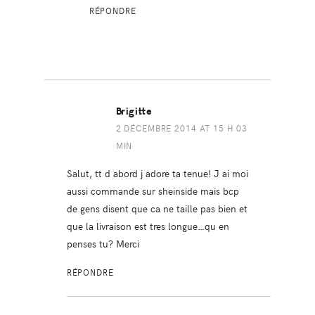
RÉPONDRE
Brigitte
2 DÉCEMBRE 2014 AT 15 H 03
MIN
Salut, tt d abord j adore ta tenue! J ai moi
aussi commande sur sheinside mais bcp
de gens disent que ca ne taille pas bien et
que la livraison est tres longue…qu en
penses tu? Merci
RÉPONDRE