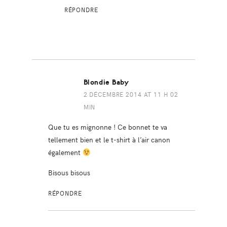
RÉPONDRE
Blondie Baby
2 DÉCEMBRE 2014 AT 11 H 02
MIN
Que tu es mignonne ! Ce bonnet te va
tellement bien et le t-shirt à l’air canon
également
Bisous bisous
RÉPONDRE