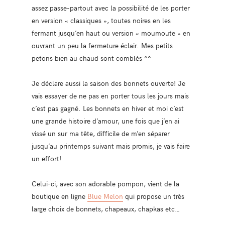
assez passe-partout avec la possibilité de les porter
en version « classiques », toutes noires en les
fermant jusqu’en haut ou version « moumoute » en
ouvrant un peu la fermeture éclair. Mes petits
petons bien au chaud sont comblés ^^
Je déclare aussi la saison des bonnets ouverte! Je
vais essayer de ne pas en porter tous les jours mais
c’est pas gagné. Les bonnets en hiver et moi c’est
une grande histoire d’amour, une fois que j’en ai
vissé un sur ma tête, difficile de m’en séparer
jusqu’au printemps suivant mais promis, je vais faire
un effort!
Celui-ci, avec son adorable pompon, vient de la
boutique en ligne
Blue Melon
qui propose un très
large choix de bonnets, chapeaux, chapkas etc…