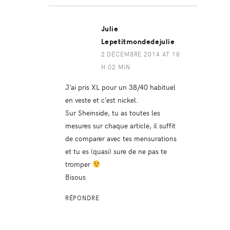
Julie
Lepetitmondedejulie
2 DÉCEMBRE 2014 AT 18
H 02 MIN
J’ai pris XL pour un 38/40 habituel
en veste et c’est nickel.
Sur Sheinside, tu as toutes les
mesures sur chaque article, il suffit
de comparer avec tes mensurations
et tu es (quasi) sure de ne pas te
tromper
Bisous
RÉPONDRE