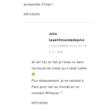
accessoires d’hiver !
RÉPONDRE
Julie
Lepetitmondedejulie
2 DÉCEMBRE 2014 AT 18
H 21 MIN
ah ah! Oui en fait je l’avais vu dans
ma boule de cristal qu’il allait cailler
Plus sérieusement, je ne viendrai à
Paris pour rien au monde en ce
moment #frileuse ^^
RÉPONDRE