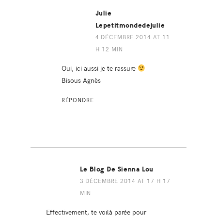
Julie
Lepetitmondedejulie
4 DÉCEMBRE 2014 AT 11
H 12 MIN
Oui, ici aussi je te rassure
Bisous Agnès
RÉPONDRE
Le Blog De Sienna Lou
3 DÉCEMBRE 2014 AT 17 H 17
MIN
Effectivement, te voilà parée pour