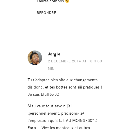
l’auras compris
RÉPONDRE
Jorgie
2 DÉCEMBRE 2014 AT 18 H 00
MIN
Tu t’adaptes bien vite aux changements
dis donc; et tes bottes sont siii pratiques !
Je suis bluffée :O
Si tu veux tout savoir, j’ai
(personnellement, précisons-le)
l’impression qu’il fait AU MOINS -30° à
Paris…. Vive les manteaux et autres