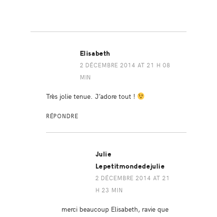
Elisabeth
2 DÉCEMBRE 2014 AT 21 H 08
MIN
Très jolie tenue. J’adore tout !
RÉPONDRE
Julie
Lepetitmondedejulie
2 DÉCEMBRE 2014 AT 21
H 23 MIN
merci beaucoup Elisabeth, ravie que