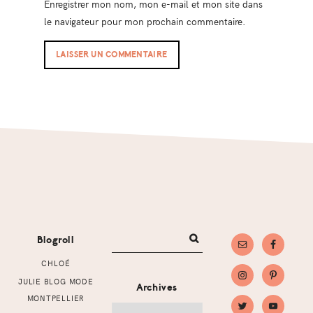
Enregistrer mon nom, mon e-mail et mon site dans
le navigateur pour mon prochain commentaire.
Footer
Blogroll
CHLOÉ
JULIE BLOG MODE
Archives
MONTPELLIER
Archives