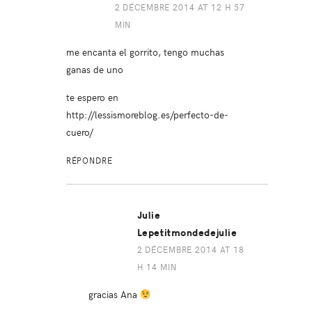
2 DÉCEMBRE 2014 AT 12 H 57
MIN
me encanta el gorrito, tengo muchas
ganas de uno
te espero en
http://lessismoreblog.es/perfecto-de-
cuero/
RÉPONDRE
Julie
Lepetitmondedejulie
2 DÉCEMBRE 2014 AT 18
H 14 MIN
gracias Ana