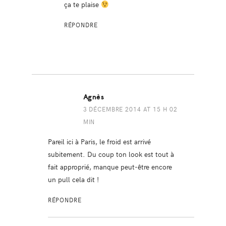
ça te plaise
RÉPONDRE
Agnès
3 DÉCEMBRE 2014 AT 15 H 02
MIN
Pareil ici à Paris, le froid est arrivé
subitement. Du coup ton look est tout à
fait approprié, manque peut-être encore
un pull cela dit !
RÉPONDRE