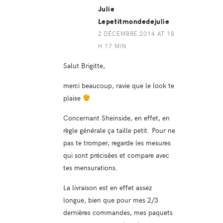
Julie
Lepetitmondedejulie
2 DÉCEMBRE 2014 AT 18
H 17 MIN
Salut Brigitte,
merci beaucoup, ravie que le look te
plaise
Concernant Sheinside, en effet, en
règle générale ça taille petit. Pour ne
pas te tromper, regarde les mesures
qui sont précisées et compare avec
tes mensurations.
La livraison est en effet assez
longue, bien que pour mes 2/3
dernières commandes, mes paquets