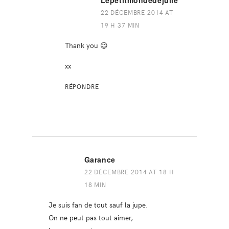
Lepetitmondedejulie
22 DÉCEMBRE 2014 AT
19 H 37 MIN
Thank you 😉
xx
RÉPONDRE
Garance
22 DÉCEMBRE 2014 AT 18 H
18 MIN
Je suis fan de tout sauf la jupe.
On ne peut pas tout aimer,