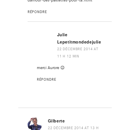
RÉPONDRE
Julie
Lepetitmondedejulie
22 DÉCEMBRE 2014 AT
11 H 12 MIN
merci Aurore 😉
RÉPONDRE
Gilberte
22 DÉCEMBRE 2014 AT 13 H