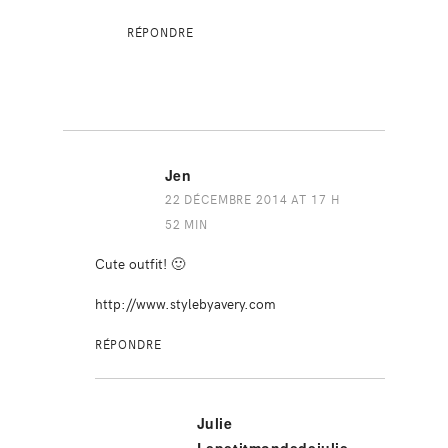
RÉPONDRE
Jen
22 DÉCEMBRE 2014 AT 17 H
52 MIN
Cute outfit! 🙂
http://www.stylebyavery.com
RÉPONDRE
Julie