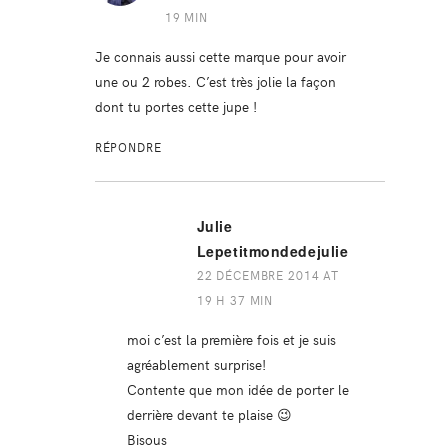
19 MIN
Je connais aussi cette marque pour avoir
une ou 2 robes. C’est très jolie la façon
dont tu portes cette jupe !
RÉPONDRE
Julie
Lepetitmondedejulie
22 DÉCEMBRE 2014 AT
19 H 37 MIN
moi c’est la première fois et je suis
agréablement surprise!
Contente que mon idée de porter le
derrière devant te plaise 😉
Bisous