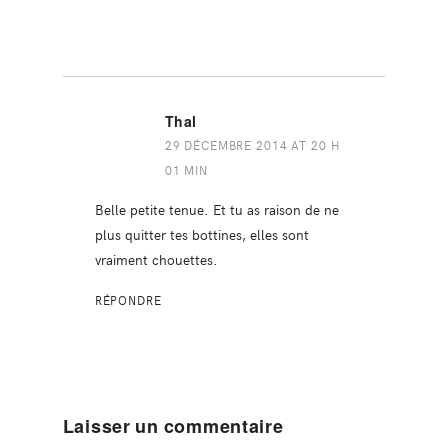
Thal
29 DÉCEMBRE 2014 AT 20 H
01 MIN
Belle petite tenue. Et tu as raison de ne
plus quitter tes bottines, elles sont
vraiment chouettes.
RÉPONDRE
Laisser un commentaire