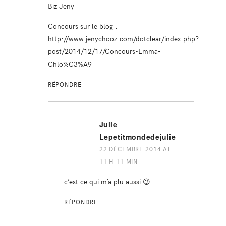
Biz Jeny
Concours sur le blog :
http://www.jenychooz.com/dotclear/index.php?
post/2014/12/17/Concours-Emma-
Chlo%C3%A9
RÉPONDRE
Julie
Lepetitmondedejulie
22 DÉCEMBRE 2014 AT
11 H 11 MIN
c’est ce qui m’a plu aussi 😉
RÉPONDRE