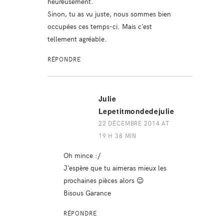
heureusement.
Sinon, tu as vu juste, nous sommes bien
occupées ces temps-ci. Mais c’est
tellement agréable.
RÉPONDRE
Julie
Lepetitmondedejulie
22 DÉCEMBRE 2014 AT
19 H 38 MIN
Oh mince :/
J’espère que tu aimeras mieux les
prochaines pièces alors 😉
Bisous Garance
RÉPONDRE