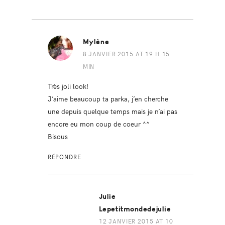
Mylène
8 JANVIER 2015 AT 19 H 15
MIN
Très joli look!
J’aime beaucoup ta parka, j’en cherche
une depuis quelque temps mais je n’ai pas
encore eu mon coup de coeur ^^
Bisous
RÉPONDRE
Julie
Lepetitmondedejulie
12 JANVIER 2015 AT 10