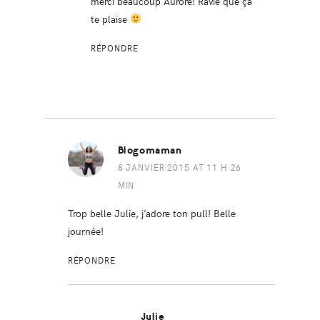
merci beaucoup Aurore! Ravie que ça
te plaise
RÉPONDRE
Blogomaman
8 JANVIER 2015 AT 11 H 26
MIN
Trop belle Julie, j’adore ton pull! Belle
journée!
RÉPONDRE
Julie