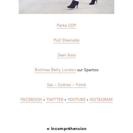
Parka DDP
Pull Sheinside
Jean Asos
Bottines Betty London
sur Spartoo
Sac « Sydney » Fossil
FACEBOOK
•
TWITTER
•
YOUTUBE
•
INSTAGRAM
« Incompréhension