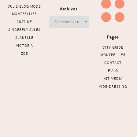
JULIE BLOG MODE
Archives
MONTPELLIER
Archives
JUSTINE
SINCERELY JULES
Pages
SLANELLE
VICTORIA
CITY GUIDE
ZOÉ
MONTPELLIER
CONTACT
F.A.Q
KIT MÉDIA
VIDE-DRESSING