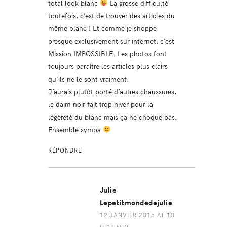
total look blanc
La grosse difficulté
toutefois, c’est de trouver des articles du
même blanc ! Et comme je shoppe
presque exclusivement sur internet, c’est
Mission IMPOSSIBLE. Les photos font
toujours paraître les articles plus clairs
qu’ils ne le sont vraiment.
J’aurais plutôt porté d’autres chaussures,
le daim noir fait trop hiver pour la
légèreté du blanc mais ça ne choque pas.
Ensemble sympa
RÉPONDRE
Julie
Lepetitmondedejulie
12 JANVIER 2015 AT 10