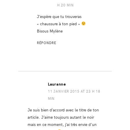
H 20 MIN
J’espère que tu trouveras
« chaussure à ton pied »
Bisous Mylène
RÉPONDRE
Lauranne
11 JANVIER 2015 AT 23 H 18
MIN
Je suis bien d’accord avec le titre de ton
article. J’aime toujours autant le noir
mais en ce moment, j’ai très envie d’un