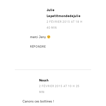
Julie
Lepetitmondedejulie
2 FÉVRIER 2015 AT 18 H
40 MIN
merci Jeny
RÉPONDRE
Noush
2 FÉVRIER 2015 AT 10 H 25
MIN
Canons ces bottines !