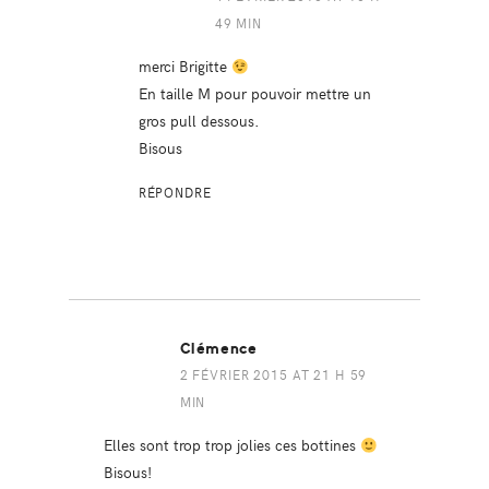
49 MIN
merci Brigitte
En taille M pour pouvoir mettre un
gros pull dessous.
Bisous
RÉPONDRE
Clémence
2 FÉVRIER 2015 AT 21 H 59
MIN
Elles sont trop trop jolies ces bottines
Bisous!