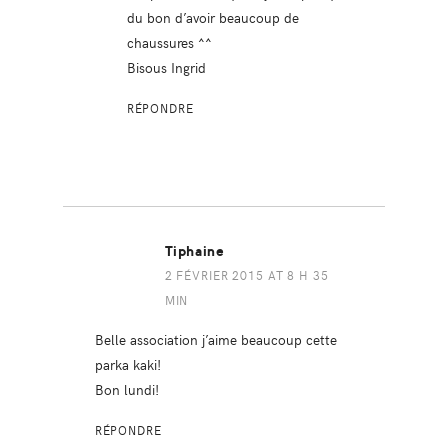
du bon d’avoir beaucoup de
chaussures ^^
Bisous Ingrid
RÉPONDRE
Tiphaine
2 FÉVRIER 2015 AT 8 H 35
MIN
Belle association j’aime beaucoup cette
parka kaki!
Bon lundi!
RÉPONDRE