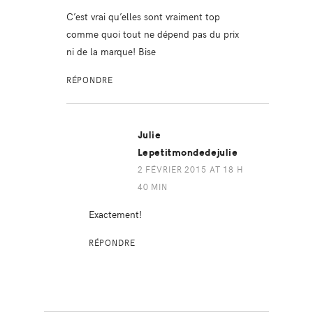
C’est vrai qu’elles sont vraiment top
comme quoi tout ne dépend pas du prix
ni de la marque! Bise
RÉPONDRE
Julie
Lepetitmondedejulie
2 FÉVRIER 2015 AT 18 H
40 MIN
Exactement!
RÉPONDRE