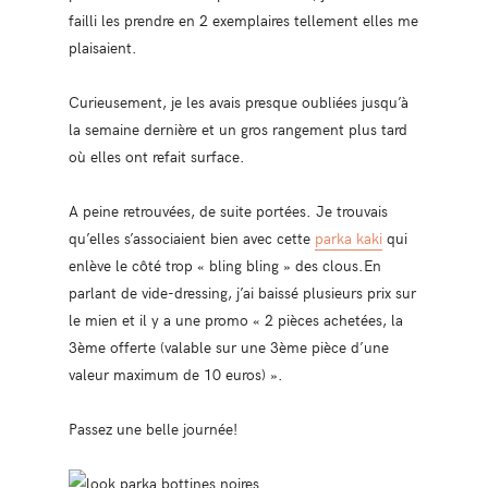
failli les prendre en 2 exemplaires tellement elles me
plaisaient.
Curieusement, je les avais presque oubliées jusqu’à
la semaine dernière et un gros rangement plus tard
où elles ont refait surface.
A peine retrouvées, de suite portées. Je trouvais
qu’elles s’associaient bien avec cette
parka kaki
qui
enlève le côté trop « bling bling » des clous.En
parlant de vide-dressing, j’ai baissé plusieurs prix sur
le mien et il y a une promo « 2 pièces achetées, la
3ème offerte (valable sur une 3ème pièce d’une
valeur maximum de 10 euros) ».
Passez une belle journée!