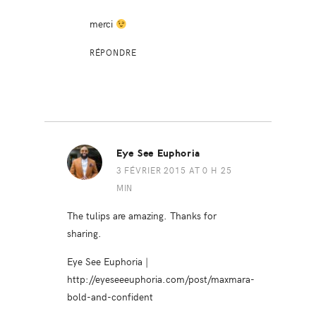
merci
RÉPONDRE
Eye See Euphoria
3 FÉVRIER 2015 AT 0 H 25
MIN
The tulips are amazing. Thanks for
sharing.
Eye See Euphoria |
http://eyeseeeuphoria.com/post/maxmara-
bold-and-confident