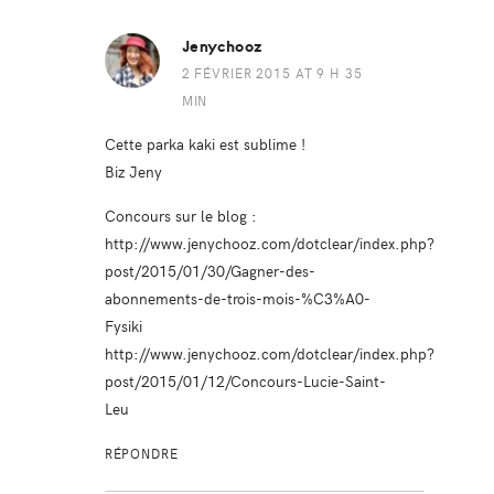
Jenychooz
2 FÉVRIER 2015 AT 9 H 35
MIN
Cette parka kaki est sublime !
Biz Jeny
Concours sur le blog :
http://www.jenychooz.com/dotclear/index.php?
post/2015/01/30/Gagner-des-
abonnements-de-trois-mois-%C3%A0-
Fysiki
http://www.jenychooz.com/dotclear/index.php?
post/2015/01/12/Concours-Lucie-Saint-
Leu
RÉPONDRE