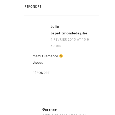
RÉPONDRE
Julie
Lepetitmondedejulie
4 FÉVRIER 2015 AT 10 H
50 MIN
merci Clémence
Bisous
RÉPONDRE
Garance