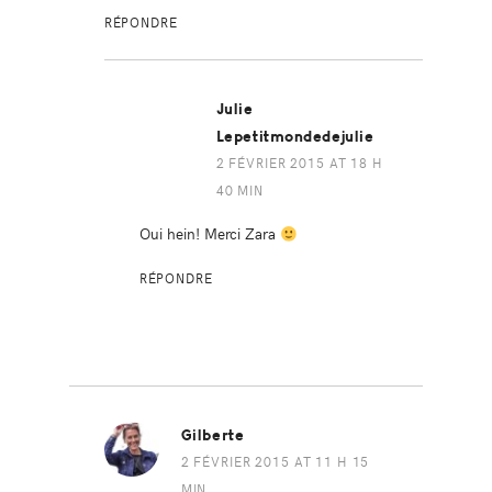
RÉPONDRE
Julie
Lepetitmondedejulie
2 FÉVRIER 2015 AT 18 H
40 MIN
Oui hein! Merci Zara
RÉPONDRE
Gilberte
2 FÉVRIER 2015 AT 11 H 15
MIN