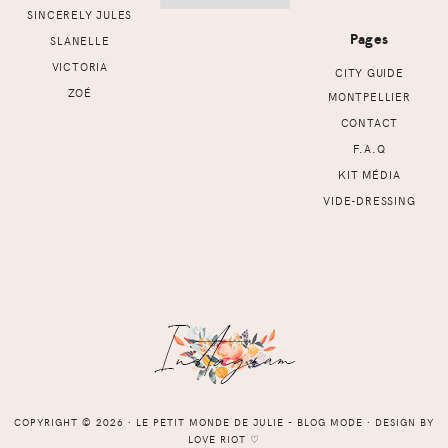
SINCERELY JULES
Pages
SLANELLE
VICTORIA
CITY GUIDE
ZOÉ
MONTPELLIER
CONTACT
F.A.Q
KIT MÉDIA
VIDE-DRESSING
COPYRIGHT © 2026 ⸱ LE PETIT MONDE DE JULIE - BLOG MODE ⸱ DESIGN BY
LOVE RIOT
♡