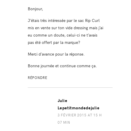
Bonjour,
J’étais très intéressée par le sac Rip Curl
mis en vente sur ton vide dressing mais j’ai
eu comme un doute, celui-ci ne t’avais
pas été offert par la marque?
Merci d’avance pour la réponse.
Bonne journée et continue comme ça.
RÉPONDRE
Julie
Lepetitmondedejulie
3 FÉVRIER 2015 AT 15 H
07 MIN