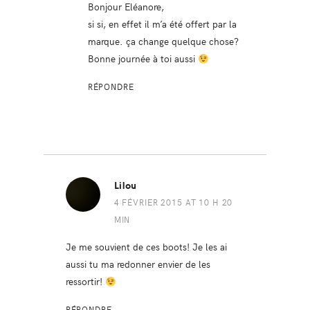
Bonjour Eléanore,
si si, en effet il m’a été offert par la
marque. ça change quelque chose?
Bonne journée à toi aussi
RÉPONDRE
Lilou
4 FÉVRIER 2015 AT 10 H 20
MIN
Je me souvient de ces boots! Je les ai
aussi tu ma redonner envier de les
ressortir!
RÉPONDRE