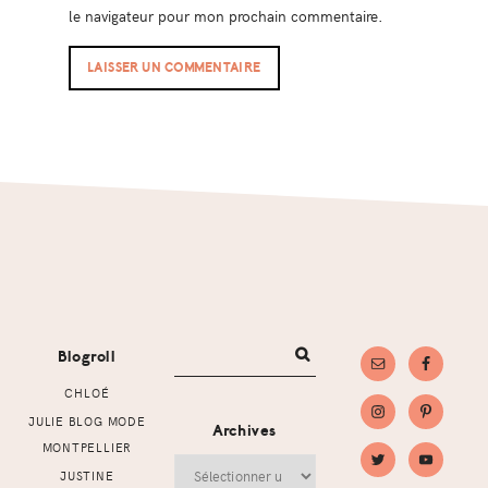
le navigateur pour mon prochain commentaire.
Footer
Blogroll
CHLOÉ
JULIE BLOG MODE
Archives
MONTPELLIER
Archives
JUSTINE