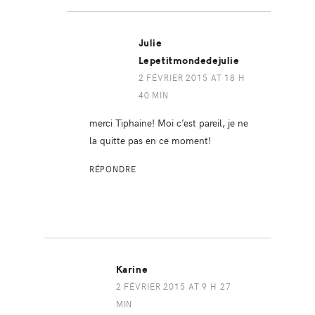
Julie
Lepetitmondedejulie
2 FÉVRIER 2015 AT 18 H
40 MIN
merci Tiphaine! Moi c’est pareil, je ne
la quitte pas en ce moment!
RÉPONDRE
Karine
2 FÉVRIER 2015 AT 9 H 27
MIN