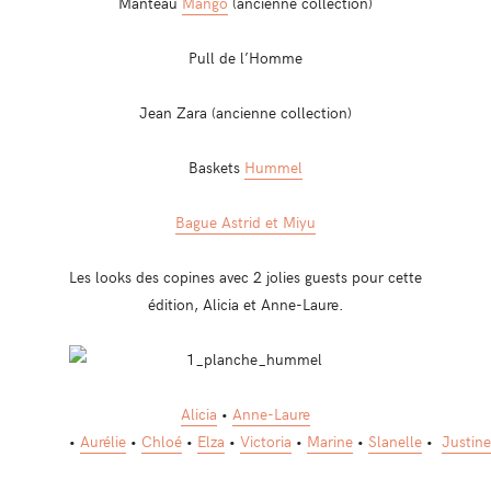
Manteau
Mango
(ancienne collection)
Pull de l’Homme
Jean Zara (ancienne collection)
Baskets
Hummel
Bague Astrid et Miyu
Les looks des copines avec 2 jolies guests pour cette
édition, Alicia et Anne-Laure.
Alicia
•
Anne-Laure
•
Aurélie
•
Chloé
•
Elza
•
Victoria
•
Marine
•
Slanelle
•
Justine