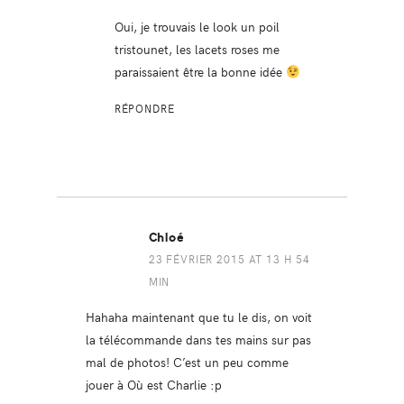
Oui, je trouvais le look un poil
tristounet, les lacets roses me
paraissaient être la bonne idée
RÉPONDRE
Chloé
23 FÉVRIER 2015 AT 13 H 54
MIN
Hahaha maintenant que tu le dis, on voit
la télécommande dans tes mains sur pas
mal de photos! C’est un peu comme
jouer à Où est Charlie :p