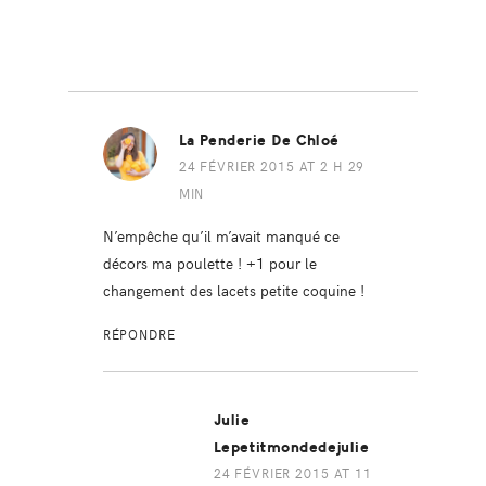
La Penderie De Chloé
24 FÉVRIER 2015 AT 2 H 29
MIN
N’empêche qu’il m’avait manqué ce
décors ma poulette ! +1 pour le
changement des lacets petite coquine !
RÉPONDRE
Julie
Lepetitmondedejulie
24 FÉVRIER 2015 AT 11