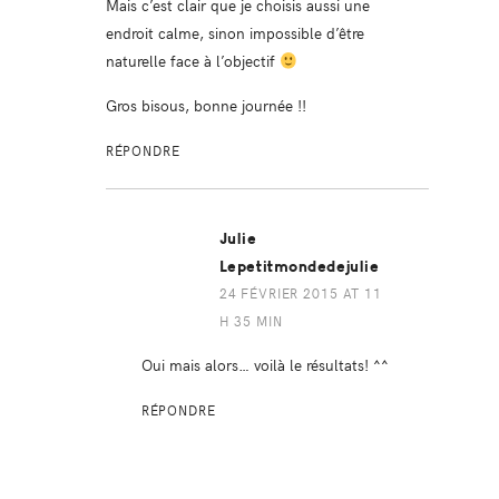
Mais c’est clair que je choisis aussi une
endroit calme, sinon impossible d’être
naturelle face à l’objectif
Gros bisous, bonne journée !!
RÉPONDRE
Julie
Lepetitmondedejulie
24 FÉVRIER 2015 AT 11
H 35 MIN
Oui mais alors… voilà le résultats! ^^
RÉPONDRE