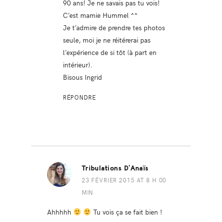
90 ans! Je ne savais pas tu vois!
C’est mamie Hummel ^^
Je t’admire de prendre tes photos
seule, moi je ne réitérerai pas
l’expérience de si tôt (à part en
intérieur).
Bisous Ingrid
RÉPONDRE
Tribulations D'Anaïs
23 FÉVRIER 2015 AT 8 H 00
MIN
Ahhhhh
Tu vois ça se fait bien !