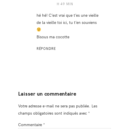
H 49 MIN
hé hé! C’est vrai que t’es une vieille
de la vieille toi ici, tu t’en souviens
Bisous ma cocotte
RÉPONDRE
Laisser un commentaire
Votre adresse e-mail ne sera pas publiée.
Les
champs obligatoires sont indiqués avec
*
Commentaire
*