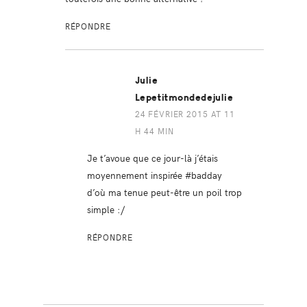
RÉPONDRE
Julie
Lepetitmondedejulie
24 FÉVRIER 2015 AT 11
H 44 MIN
Je t’avoue que ce jour-là j’étais
moyennement inspirée #badday
d’où ma tenue peut-être un poil trop
simple :/
RÉPONDRE