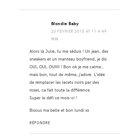
Blondie Baby
23 FÉVRIER 2015 AT 11 H 49
MIN
Alors là Julie, tu me séduis ! Un jean, des
sneakers et un manteau boyfriend, je dis
OUI, OUI, OUIIII ! Bon ok je me calme…
mais bon, tout de même, j’adore. L’idée
de remplacer les lacets noirs par des
roses, ca fait toute la différence.
Super le défi ce mois-ci !
Bisous ma belle et bon lundi xx
RÉPONDRE