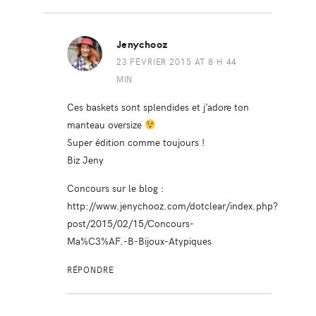
Jenychooz
23 FÉVRIER 2015 AT 8 H 44
MIN
Ces baskets sont splendides et j’adore ton
manteau oversize
Super édition comme toujours !
Biz Jeny
Concours sur le blog :
http://www.jenychooz.com/dotclear/index.php?
post/2015/02/15/Concours-
Ma%C3%AF.-B-Bijoux-Atypiques
RÉPONDRE