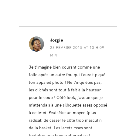
Jorgie
23 FÉVRIER 2015 AT 13 H 09
MIN
Je t’imagine bien courant comme une
folle après un autre fou qui t’aurait piqué
ton appareil photo ! Ne t’inquiètes pas;
les clichés sont tout à fait à la hauteur
pour le coup ! Côté look, j’avoue que je
m’attendais à une silhouette assez opposé
à celle-ci. Peut-être un moyen (plus
radical) de casser le côté trop masculin
de la basket. Les lacets roses sont
toutefois une bonne alternative !