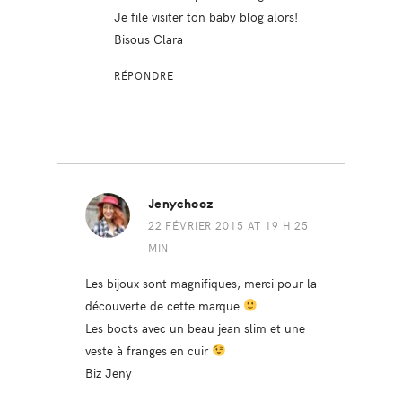
Je file visiter ton baby blog alors!
Bisous Clara
RÉPONDRE
Jenychooz
22 FÉVRIER 2015 AT 19 H 25
MIN
Les bijoux sont magnifiques, merci pour la
découverte de cette marque
Les boots avec un beau jean slim et une
veste à franges en cuir
Biz Jeny