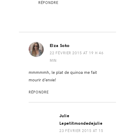
RÉPONDRE
Elza Soko
22 FÉVRIER 2015 AT 19 H 46
MIN
mmmmmh, le plat de quinoa me fait
mourir d’envie!
RÉPONDRE
Julie
Lepetitmondedejulie
23 FÉVRIER 2015 AT 15