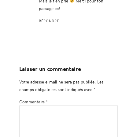
Mais je t’en prie
Merci pour ton
passage ici!
RÉPONDRE
Laisser un commentaire
Votre adresse e-mail ne sera pas publiée.
Les
champs obligatoires sont indiqués avec
*
Commentaire
*