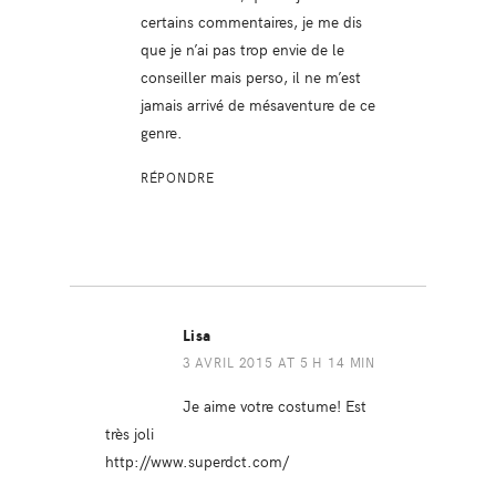
certains commentaires, je me dis
que je n’ai pas trop envie de le
conseiller mais perso, il ne m’est
jamais arrivé de mésaventure de ce
genre.
RÉPONDRE
Lisa
3 AVRIL 2015 AT 5 H 14 MIN
Je aime votre costume! Est
très joli
http://www.superdct.com/