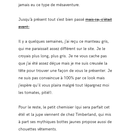
jamais eu ce type de mésaventure.
Jusqu’à présent tout s’est bien passé
mais ça, c’était
avant.
Il y a quelques semaines, j’ai reçu ce manteau gris,
qui me paraissait assez différent sur le site. Je le
croyais plus long, plus gris. Je ne vous cache pas
que j’ai été assez déçue mais je me suis creusée la
tête pour trouver une façon de vous le présenter. Je
ne suis pas convaincue à 100% par ce look mais
j’espère qu’il vous plaira malgré tout (épargnez moi
les tomates, pitié!).
Pour le reste, le petit chemisier (qui sera parfait cet
été) et la jupe viennent de chez Timberland, qui mis
à part ses mythiques bottes jaunes propose aussi de
chouettes vêtements.