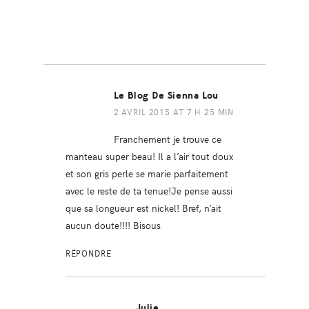
Le Blog De Sienna Lou
2 AVRIL 2015 AT 7 H 25 MIN
Franchement je trouve ce
manteau super beau! Il a l’air tout doux
et son gris perle se marie parfaitement
avec le reste de ta tenue!Je pense aussi
que sa longueur est nickel! Bref, n’ait
aucun doute!!!! Bisous
RÉPONDRE
Julie