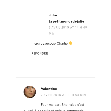
Julie
Lepetitmondedejulie
3 AVRIL 2015 AT 14 H 49
MIN
merci beaucoup Charlie
RÉPONDRE
Valentine
2 AVRIL 2015 AT 11 H 06 MIN
Pour ma part SheInside c’est
du vol. Une seule et unique commande