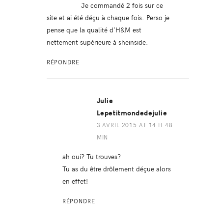
Je commandé 2 fois sur ce
site et ai été déçu à chaque fois. Perso je
pense que la qualité d’H&M est
nettement supérieure à sheinside.
RÉPONDRE
Julie
Lepetitmondedejulie
3 AVRIL 2015 AT 14 H 48
MIN
ah oui? Tu trouves?
Tu as du être drôlement déçue alors
en effet!
RÉPONDRE