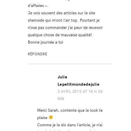
d’affaires ».
Je vois souvent des articles sur le site
sheinside qui m’ont l’air top. Pourtant je
n’ose pas commander j’ai peur de recevoir
quelque chose de mauvaise qualité!
Bonne journée a toi
RÉPONDRE
Julie
Lepetitmondedejulie
3 AVRIL 2015 AT 14 H 54
MIN
Merci Sarah, contente que le look te
plaise
Comme je le dis dans l’article, je n’ai