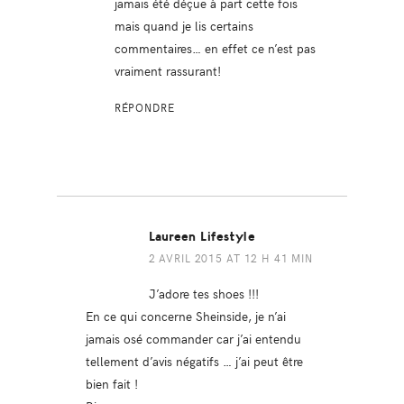
jamais été déçue à part cette fois
mais quand je lis certains
commentaires… en effet ce n’est pas
vraiment rassurant!
RÉPONDRE
Laureen Lifestyle
2 AVRIL 2015 AT 12 H 41 MIN
J’adore tes shoes !!!
En ce qui concerne Sheinside, je n’ai
jamais osé commander car j’ai entendu
tellement d’avis négatifs … j’ai peut être
bien fait !