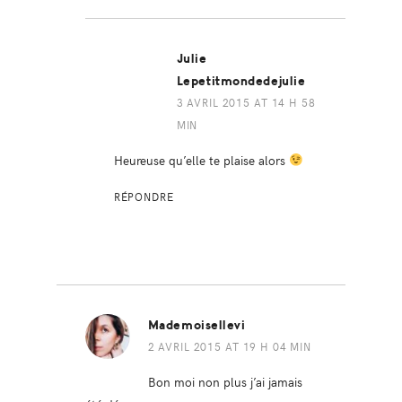
Julie
Lepetitmondedejulie
3 AVRIL 2015 AT 14 H 58
MIN
Heureuse qu’elle te plaise alors
RÉPONDRE
Mademoisellevi
2 AVRIL 2015 AT 19 H 04 MIN
Bon moi non plus j’ai jamais