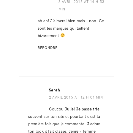
3 AVRIL 2015 AT 14 H 53
MIN
ah ah! J’aimerai bien mais… non. Ce
sont les marques qui taillent
bizarrement
RÉPONDRE
Sarah
2 AVRIL 2015 AT 12 H 01 MIN
Coucou Julie! Je passe très
souvent sur ton site et pourtant c’est la
première fois que je commente. J’adore
ton look il fait classe, genre « femme