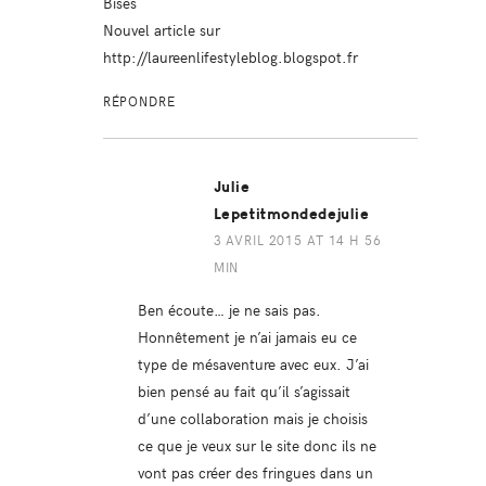
Bises
Nouvel article sur
http://laureenlifestyleblog.blogspot.fr
RÉPONDRE
Julie
Lepetitmondedejulie
3 AVRIL 2015 AT 14 H 56
MIN
Ben écoute… je ne sais pas.
Honnêtement je n’ai jamais eu ce
type de mésaventure avec eux. J’ai
bien pensé au fait qu’il s’agissait
d’une collaboration mais je choisis
ce que je veux sur le site donc ils ne
vont pas créer des fringues dans un