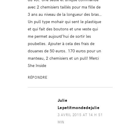
avec 2 chemisiers taillés pour ma fille de
3 ans au niveau de la longueur des bras…
Un pull type mohair qui sent le plastique
et qui fait des boutons et une veste qui
me permet aujourd’hui de sortir les
poubelles. Ajouter à cela des frais de
douanes de 50 euros. 170 euros pour un
manteau, 2 chemisiers et un pull! Merci
She Inside
RÉPONDRE
Julie
Lepetitmondedejulie
3 AVRIL 2015 AT 14 H 51
MIN