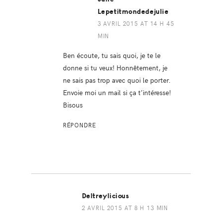
Lepetitmondedejulie
3 AVRIL 2015 AT 14 H 45
MIN
Ben écoute, tu sais quoi, je te le
donne si tu veux! Honnêtement, je
ne sais pas trop avec quoi le porter.
Envoie moi un mail si ça t’intéresse!
Bisous
RÉPONDRE
Deltreylicious
2 AVRIL 2015 AT 8 H 13 MIN