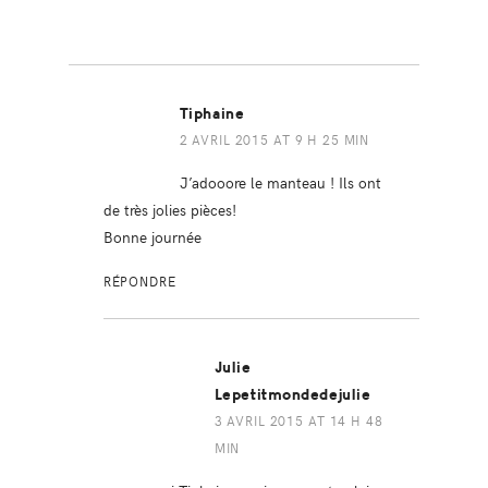
Tiphaine
2 AVRIL 2015 AT 9 H 25 MIN
J’adooore le manteau ! Ils ont
de très jolies pièces!
Bonne journée
RÉPONDRE
Julie
Lepetitmondedejulie
3 AVRIL 2015 AT 14 H 48
MIN