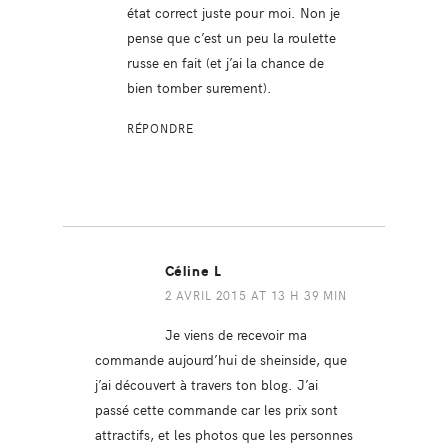
état correct juste pour moi. Non je
pense que c’est un peu la roulette
russe en fait (et j’ai la chance de
bien tomber surement).
RÉPONDRE
Céline L
2 AVRIL 2015 AT 13 H 39 MIN
Je viens de recevoir ma
commande aujourd’hui de sheinside, que
j’ai découvert à travers ton blog. J’ai
passé cette commande car les prix sont
attractifs, et les photos que les personnes