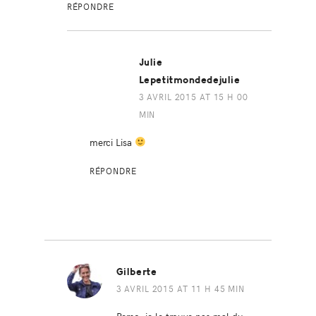
RÉPONDRE
Julie
Lepetitmondedejulie
3 AVRIL 2015 AT 15 H 00
MIN
merci Lisa
RÉPONDRE
Gilberte
3 AVRIL 2015 AT 11 H 45 MIN
Perso, je le trouve pas mal du