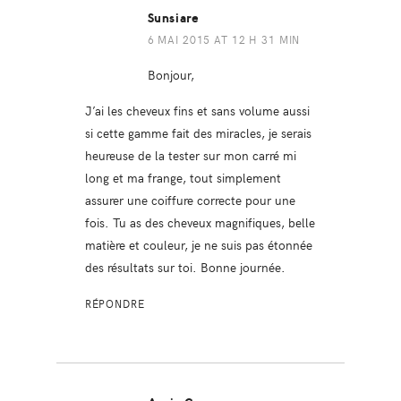
Sunsiare
6 MAI 2015 AT 12 H 31 MIN
Bonjour,
J’ai les cheveux fins et sans volume aussi
si cette gamme fait des miracles, je serais
heureuse de la tester sur mon carré mi
long et ma frange, tout simplement
assurer une coiffure correcte pour une
fois. Tu as des cheveux magnifiques, belle
matière et couleur, je ne suis pas étonnée
des résultats sur toi. Bonne journée.
RÉPONDRE