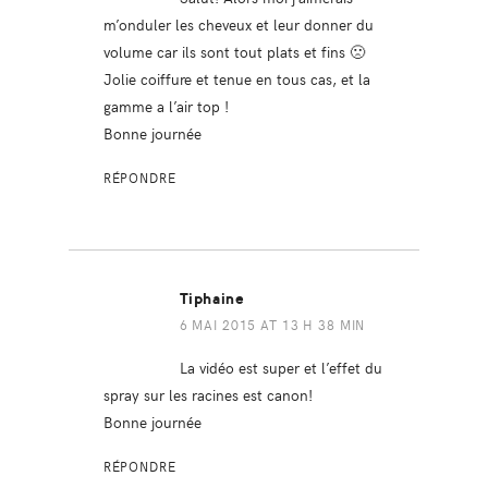
m’onduler les cheveux et leur donner du
volume car ils sont tout plats et fins 🙁
Jolie coiffure et tenue en tous cas, et la
gamme a l’air top !
Bonne journée
RÉPONDRE
Tiphaine
6 MAI 2015 AT 13 H 38 MIN
La vidéo est super et l’effet du
spray sur les racines est canon!
Bonne journée
RÉPONDRE