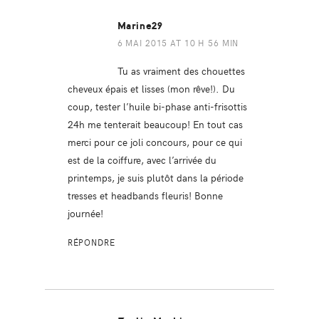
Marine29
6 MAI 2015 AT 10 H 56 MIN
Tu as vraiment des chouettes
cheveux épais et lisses (mon rêve!). Du
coup, tester l’huile bi-phase anti-frisottis
24h me tenterait beaucoup! En tout cas
merci pour ce joli concours, pour ce qui
est de la coiffure, avec l’arrivée du
printemps, je suis plutôt dans la période
tresses et headbands fleuris! Bonne
journée!
RÉPONDRE