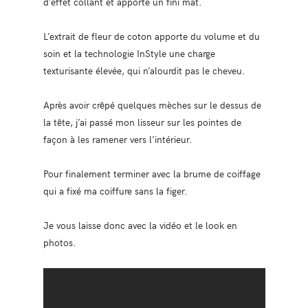
d’effet collant et apporte un fini mat.
L’extrait de fleur de coton apporte du volume et du
soin et la technologie InStyle une charge
texturisante élevée, qui n’alourdit pas le cheveu.
Après avoir crêpé quelques mèches sur le dessus de
la tête, j’ai passé mon lisseur sur les pointes de
façon à les ramener vers l’intérieur.
Pour finalement terminer avec la brume de coiffage
qui a fixé ma coiffure sans la figer.
Je vous laisse donc avec la vidéo et le look en
photos.