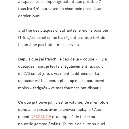
J’espace les shampoings autant que possible (1
tous les 4/5 jours avec un shampoing sec l’avant-
dernier jour).
J’utilise des plaques chauffantes le moins possible
(1 fois/semaine) en ne les réglant pas trop fort de
façon à ne pas brûler mes cheveux.
Depuis que j’ai franchi le cap de la « coupe » il y a
quelques mois, je les fais régulièrement raccourcir
de 2/3 cm et je vois vraiment la différence. La
repousse est beaucoup plus rapide, ils paraissent
moins « fatigués » et mes fourches ont disparu.
Ce que je trouve joli, c’est le volume. Je m’emploie
donc à ne jamais avoir le cheveu raplapla ! Alors
quand
DESSANGE
m’a proposé de tester sa
nouvelle gamme Styling, j’ai tout de suite su quel