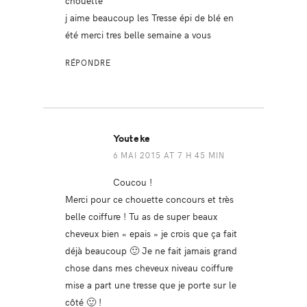
chouette
j aime beaucoup les Tresse épi de blé en
été merci tres belle semaine a vous
RÉPONDRE
Youteke
6 MAI 2015 AT 7 H 45 MIN
Coucou !
Merci pour ce chouette concours et très
belle coiffure ! Tu as de super beaux
cheveux bien « epais » je crois que ça fait
déjà beaucoup 🙂 Je ne fait jamais grand
chose dans mes cheveux niveau coiffure
mise a part une tresse que je porte sur le
côté 🙂 !