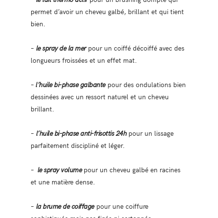
permet d’avoir un cheveu galbé, brillant et qui tient
bien.
–
le spray de la mer
pour un coiffé décoiffé avec des
longueurs froissées et un effet mat.
–
l’huile bi-phase galbante
pour des ondulations bien
dessinées avec un ressort naturel et un cheveu
brillant.
–
l’huile bi-phase anti-frisottis 24h
pour un lissage
parfaitement discipliné et léger.
–
le spray volume
pour un cheveu galbé en racines
et une matière dense.
–
la brume de coiffage
pour une coiffure
sophistiquée mais pas figée ni cartonnée.