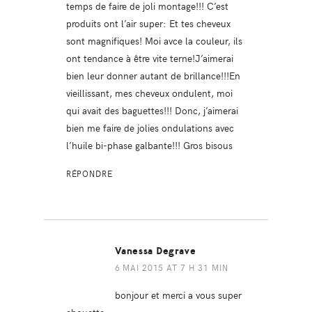
temps de faire de joli montage!!! C’est
produits ont l’air super: Et tes cheveux
sont magnifiques! Moi avce la couleur, ils
ont tendance à être vite terne!J’aimerai
bien leur donner autant de brillance!!!En
vieillissant, mes cheveux ondulent, moi
qui avait des baguettes!!! Donc, j’aimerai
bien me faire de jolies ondulations avec
l’huile bi-phase galbante!!! Gros bisous
RÉPONDRE
Vanessa Degrave
6 MAI 2015 AT 7 H 31 MIN
bonjour et merci a vous super