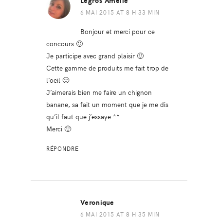
Legros Amélie
6 MAI 2015 AT 8 H 33 MIN
Bonjour et merci pour ce
concours 🙂
Je participe avec grand plaisir 🙂
Cette gamme de produits me fait trop de
l’oeil 🙂
J’aimerais bien me faire un chignon
banane, sa fait un moment que je me dis
qu’il faut que j’essaye ^^
Merci 🙂
RÉPONDRE
Veronique
6 MAI 2015 AT 8 H 35 MIN