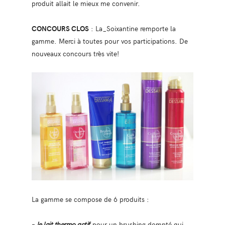
produit allait le mieux me convenir.
CONCOURS CLOS
: La_Soixantine remporte la
gamme. Merci à toutes pour vos participations. De
nouveaux concours très vite!
La gamme se compose de 6 produits :
–
le lait thermo actif
pour un brushing dompté qui