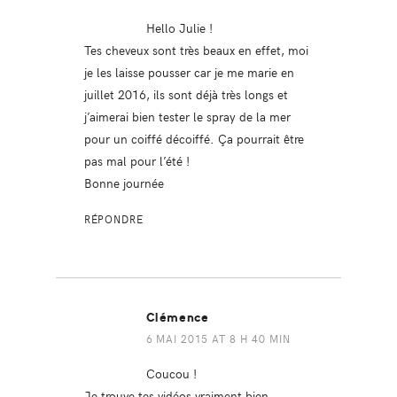
Hello Julie !
Tes cheveux sont très beaux en effet, moi
je les laisse pousser car je me marie en
juillet 2016, ils sont déjà très longs et
j’aimerai bien tester le spray de la mer
pour un coiffé décoiffé. Ça pourrait être
pas mal pour l’été !
Bonne journée
RÉPONDRE
Clémence
6 MAI 2015 AT 8 H 40 MIN
Coucou !
Je trouve tes vidéos vraiment bien