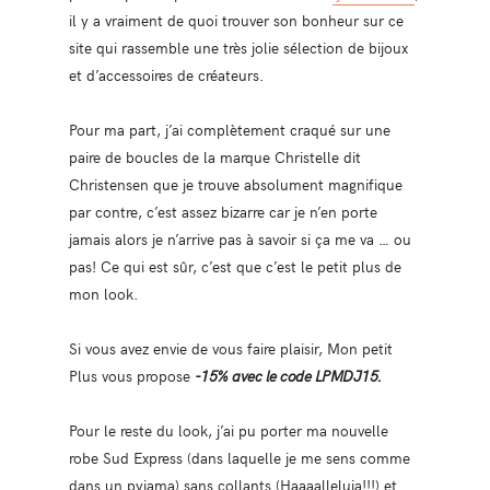
il y a vraiment de quoi trouver son bonheur sur ce
site qui rassemble une très jolie sélection de bijoux
et d’accessoires de créateurs.
Pour ma part, j’ai complètement craqué sur une
paire de boucles de la marque Christelle dit
Christensen que je trouve absolument magnifique
par contre, c’est assez bizarre car je n’en porte
jamais alors je n’arrive pas à savoir si ça me va … ou
pas! Ce qui est sûr, c’est que c’est le petit plus de
mon look.
Si vous avez envie de vous faire plaisir, Mon petit
Plus vous propose
-15% avec le code LPMDJ15.
Pour le reste du look, j’ai pu porter ma nouvelle
robe Sud Express (dans laquelle je me sens comme
dans un pyjama) sans collants (Haaaalleluja!!!) et