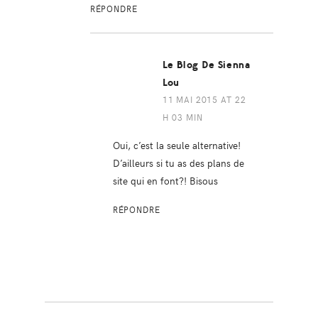
RÉPONDRE
Le Blog De Sienna
Lou
11 MAI 2015 AT 22
H 03 MIN
Oui, c’est la seule alternative!
D’ailleurs si tu as des plans de
site qui en font?! Bisous
RÉPONDRE