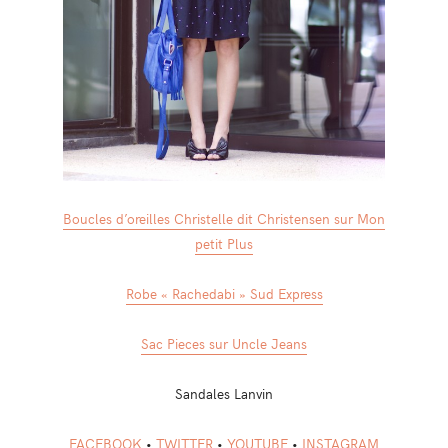
Boucles d’oreilles Christelle dit Christensen sur Mon
petit Plus
Robe « Rachedabi » Sud Express
Sac Pieces sur Uncle Jeans
Sandales Lanvin
FACEBOOK
•
TWITTER
•
YOUTUBE
•
INSTAGRAM