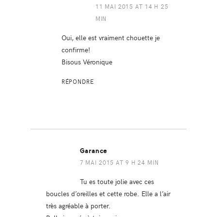
11 MAI 2015 AT 14 H 25
MIN
Oui, elle est vraiment chouette je
confirme!
Bisous Véronique
RÉPONDRE
Garance
7 MAI 2015 AT 9 H 24 MIN
Tu es toute jolie avec ces
boucles d’oreilles et cette robe. Elle a l’air
très agréable à porter.