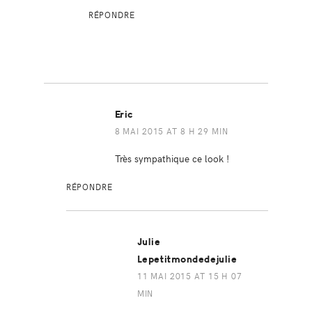
RÉPONDRE
Eric
8 MAI 2015 AT 8 H 29 MIN
Très sympathique ce look !
RÉPONDRE
Julie
Lepetitmondedejulie
11 MAI 2015 AT 15 H 07
MIN