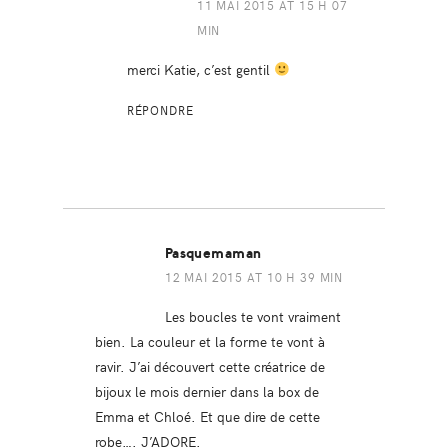
11 MAI 2015 AT 15 H 07
MIN
merci Katie, c’est gentil
RÉPONDRE
Pasquemaman
12 MAI 2015 AT 10 H 39 MIN
Les boucles te vont vraiment
bien. La couleur et la forme te vont à
ravir. J’ai découvert cette créatrice de
bijoux le mois dernier dans la box de
Emma et Chloé. Et que dire de cette
robe…. J’ADORE.