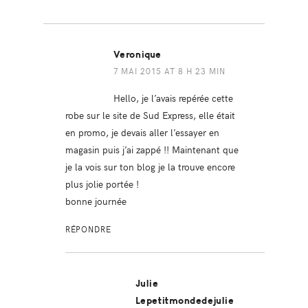
Veronique
7 MAI 2015 AT 8 H 23 MIN
Hello, je l’avais repérée cette
robe sur le site de Sud Express, elle était
en promo, je devais aller l’essayer en
magasin puis j’ai zappé !! Maintenant que
je la vois sur ton blog je la trouve encore
plus jolie portée !
bonne journée
RÉPONDRE
Julie
Lepetitmondedejulie