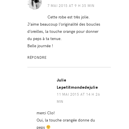
7 MAI 2015 AT 9 H 35 MIN
Cette robe est très jolie.
J’aime beaucoup l’originalité des boucles
d’oreilles, la touche orange pour donner
du peps à ta tenue.
Belle journée !
RÉPONDRE
Julie
Lepetitmondedejulie
11 MAI 2015 AT 14 H 26
MIN
merci Clo!
Oui, la touche orangée donne du
peps