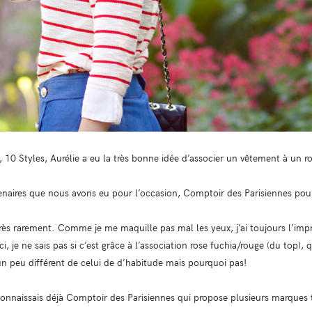
 10 Styles, Aurélie a eu la très bonne idée d’associer un vêtement à un ro
naires que nous avons eu pour l’occasion, Comptoir des Parisiennes pour
rès rarement. Comme je me maquille pas mal les yeux, j’ai toujours l’impre
ci, je ne sais pas si c’est grâce à l’association rose fuchia/rouge (du top),
n peu différent de celui de d’habitude mais pourquoi pas!
e connaissais déjà Comptoir des Parisiennes qui propose plusieurs marqu