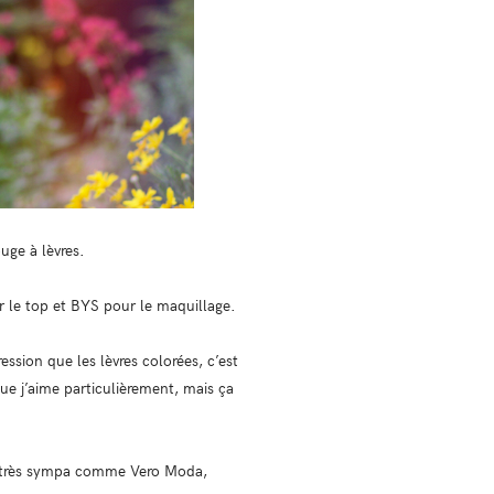
uge à lèvres.
 le top et BYS pour le maquillage.
ssion que les lèvres colorées, c’est
 que j’aime particulièrement, mais ça
es très sympa comme Vero Moda,