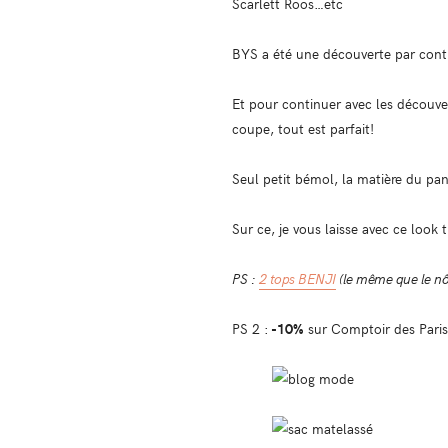
Scarlett Roos…etc
BYS a été une découverte par contre
Et pour continuer avec les découver
coupe, tout est parfait!
Seul petit bémol, la matière du pan
Sur ce, je vous laisse avec ce loo
PS :
2 tops BENJI
(le même que le nô
PS 2 :
-10%
sur Comptoir des Paris