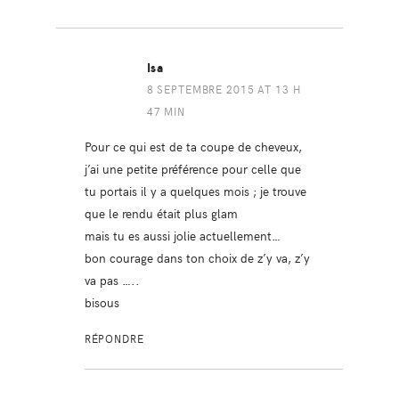
Isa
8 SEPTEMBRE 2015 AT 13 H
47 MIN
Pour ce qui est de ta coupe de cheveux,
j’ai une petite préférence pour celle que
tu portais il y a quelques mois ; je trouve
que le rendu était plus glam
mais tu es aussi jolie actuellement…
bon courage dans ton choix de z’y va, z’y
va pas …..
bisous
RÉPONDRE