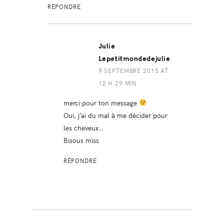
RÉPONDRE
Julie
Lepetitmondedejulie
9 SEPTEMBRE 2015 AT
12 H 29 MIN
merci pour ton message
Oui, j’ai du mal à me décider pour
les cheveux…
Bisous miss
RÉPONDRE