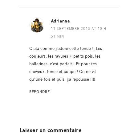
Adrianna
11 SEPTEMBRE 2015 AT 18 H
51 MIN
Olala comme j’adore cette tenue !! Les
couleurs, les rayures + petits pois, les
ballerines, c’est parfait ! Et pour tes
cheveux, fonce et coupe ! On ne vit
qu’une fois et puis, ça repousse !!!!
RÉPONDRE
Laisser un commentaire