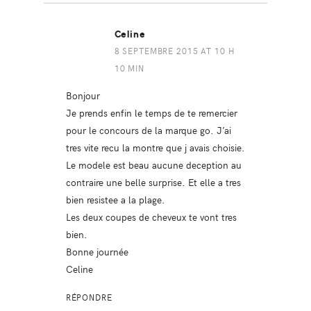
Celine
8 SEPTEMBRE 2015 AT 10 H
10 MIN
Bonjour
Je prends enfin le temps de te remercier
pour le concours de la marque go. J’ai
tres vite recu la montre que j avais choisie.
Le modele est beau aucune deception au
contraire une belle surprise. Et elle a tres
bien resistee a la plage.
Les deux coupes de cheveux te vont tres
bien.
Bonne journée
Celine
RÉPONDRE