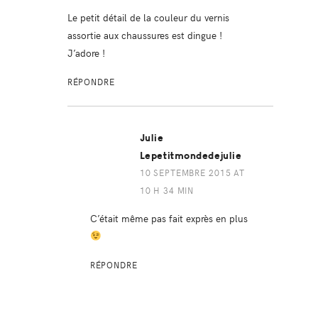
Le petit détail de la couleur du vernis
assortie aux chaussures est dingue !
J’adore !
RÉPONDRE
Julie
Lepetitmondedejulie
10 SEPTEMBRE 2015 AT
10 H 34 MIN
C’était même pas fait exprès en plus
RÉPONDRE