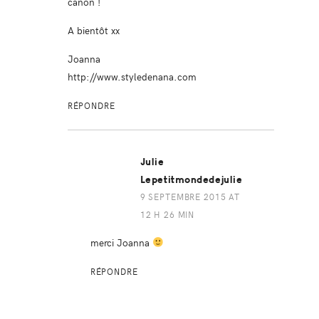
canon !
A bientôt xx
Joanna
http://www.styledenana.com
RÉPONDRE
Julie
Lepetitmondedejulie
9 SEPTEMBRE 2015 AT
12 H 26 MIN
merci Joanna
RÉPONDRE