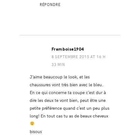
RÉPONDRE
Framboise1904
8 SEPTEMBRE 2015 AT 16 H
33 MIN
J’aime beaucoup le look, et les
chaussures vont très bien avec le bleu.
En ce qui concerne ta coupe c’est dur à
dire les deux te vont bien, peut être une
petite préférence quand c’est un peu plus
long! En tout cas tu as de beaux cheveux
bisous