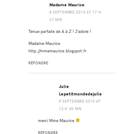
Madame Maurice
8 SEPTEMBRE 2015 AT 17 H
37 MIN
Tenue parfaite de A à Z ! J’adore !
Madame Maurice
http://mmemaurice.blogspot.fr
RÉPONDRE
Julie
Lepetitmondedejulie
9 SEPTEMBRE 2015 AT
12 H 30 MIN
merci Mme Maurice
RÉPONDRE