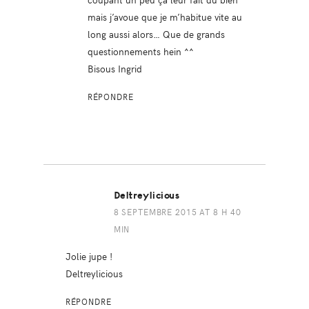
mais j’avoue que je m’habitue vite au
long aussi alors… Que de grands
questionnements hein ^^
Bisous Ingrid
RÉPONDRE
Deltreylicious
8 SEPTEMBRE 2015 AT 8 H 40
MIN
Jolie jupe !
Deltreylicious
RÉPONDRE