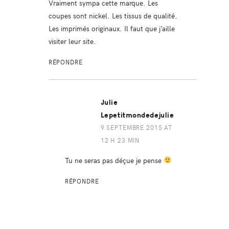
Vraiment sympa cette marque. Les
coupes sont nickel. Les tissus de qualité.
Les imprimés originaux. Il faut que j’aille
visiter leur site.
RÉPONDRE
Julie
Lepetitmondedejulie
9 SEPTEMBRE 2015 AT
12 H 23 MIN
Tu ne seras pas déçue je pense
RÉPONDRE