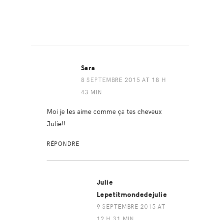
Sara
8 SEPTEMBRE 2015 AT 18 H
43 MIN
Moi je les aime comme ça tes cheveux
Julie!!
RÉPONDRE
Julie
Lepetitmondedejulie
9 SEPTEMBRE 2015 AT
12 H 31 MIN