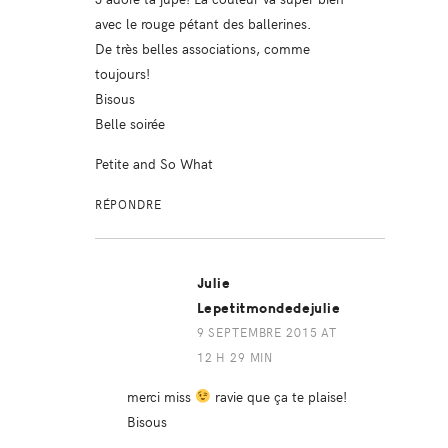
avec le rouge pétant des ballerines.
De très belles associations, comme
toujours!
Bisous
Belle soirée
Petite and So What
RÉPONDRE
Julie
Lepetitmondedejulie
9 SEPTEMBRE 2015 AT
12 H 29 MIN
merci miss
ravie que ça te plaise!
Bisous