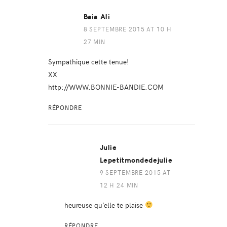
Baia Ali
8 SEPTEMBRE 2015 AT 10 H
27 MIN
Sympathique cette tenue!
XX
http://WWW.BONNIE-BANDIE.COM
RÉPONDRE
Julie
Lepetitmondedejulie
9 SEPTEMBRE 2015 AT
12 H 24 MIN
heureuse qu’elle te plaise
RÉPONDRE