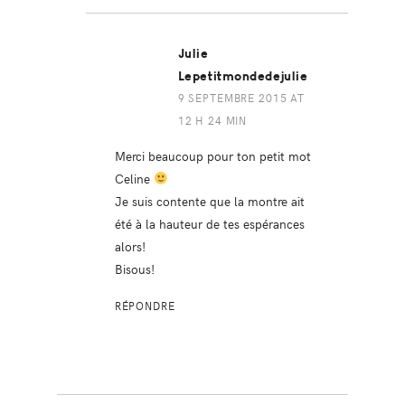
Julie
Lepetitmondedejulie
9 SEPTEMBRE 2015 AT
12 H 24 MIN
Merci beaucoup pour ton petit mot
Celine
Je suis contente que la montre ait
été à la hauteur de tes espérances
alors!
Bisous!
RÉPONDRE