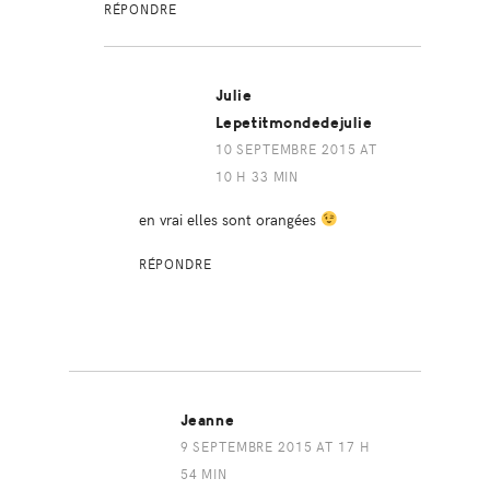
RÉPONDRE
Julie
Lepetitmondedejulie
10 SEPTEMBRE 2015 AT
10 H 33 MIN
en vrai elles sont orangées
RÉPONDRE
Jeanne
9 SEPTEMBRE 2015 AT 17 H
54 MIN