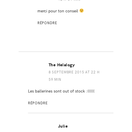
merci pour ton conseil
RÉPONDRE
The Helalogy
8 SEPTEMBRE 2015 AT 22 H
59 MIN
Les ballerines sont out of stock :((((((
RÉPONDRE
Julie