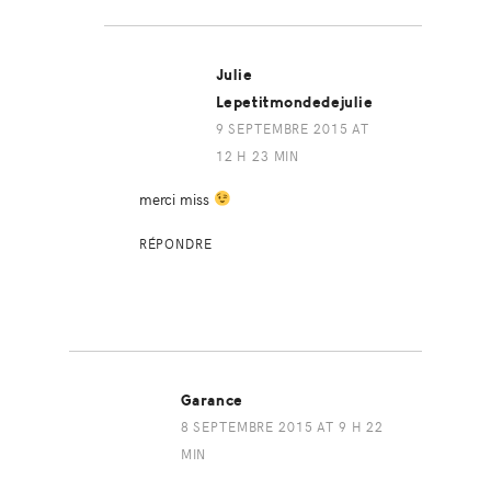
Julie
Lepetitmondedejulie
9 SEPTEMBRE 2015 AT
12 H 23 MIN
merci miss
RÉPONDRE
Garance
8 SEPTEMBRE 2015 AT 9 H 22
MIN